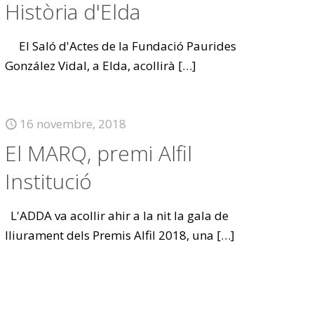
Història d'Elda
El Saló d'Actes de la Fundació Paurides
González Vidal, a Elda, acollirà
[…]
16 novembre, 2018
El MARQ, premi Alfil
Institució
L'ADDA va acollir ahir a la nit la gala de
lliurament dels Premis Alfil 2018, una
[…]