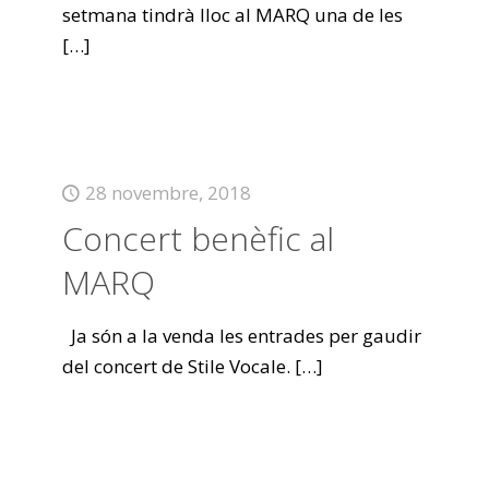
setmana tindrà lloc al MARQ una de les
[…]
28 novembre, 2018
Concert benèfic al
MARQ
Ja són a la venda les entrades per gaudir
del concert de Stile Vocale.
[…]