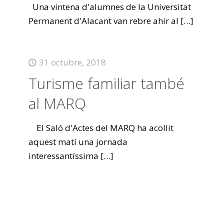
Una vintena d'alumnes de la Universitat
Permanent d'Alacant van rebre ahir al
[…]
31 octubre, 2018
Turisme familiar també
al MARQ
El Saló d'Actes del MARQ ha acollit
aquest matí una jornada
interessantíssima
[…]