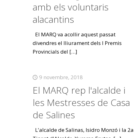
amb els voluntaris
alacantins
El MARQ va acollir aquest passat
divendres el lliurament dels I Premis
Provincials del
[…]
9 novembre, 2018
El MARQ rep l'alcalde i
les Mestresses de Casa
de Salines
L'alcalde de Salinas, Isidro Monzó i la 2a