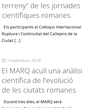
terreny” de les jornades
científiques romanes
Els participants al Col·loqui Internacional
Ruptura i Continuïtat del Callejero de la
Ciutat
[…]
7 novembre, 2018
El MARQ acull una anàlisi
científica de l'evolució
de les ciutats romanes
Durant tres dies, el MARQ serà