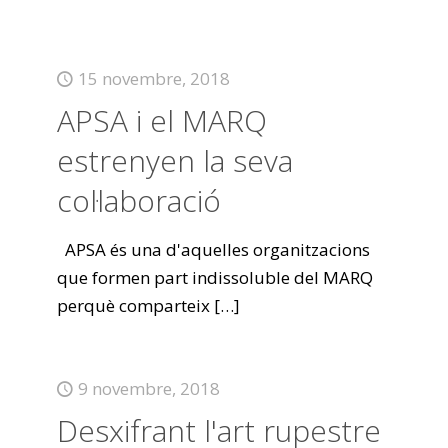
15 novembre, 2018
APSA i el MARQ
estrenyen la seva
col·laboració
APSA és una d'aquelles organitzacions
que formen part indissoluble del MARQ
perquè comparteix
[…]
9 novembre, 2018
Desxifrant l'art rupestre