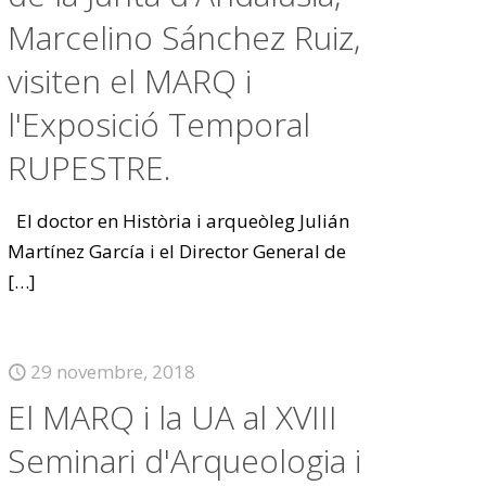
Marcelino Sánchez Ruiz,
visiten el MARQ i
l'Exposició Temporal
RUPESTRE.
El doctor en Història i arqueòleg Julián
Martínez García i el Director General de
[…]
29 novembre, 2018
El MARQ i la UA al XVIII
Seminari d'Arqueologia i