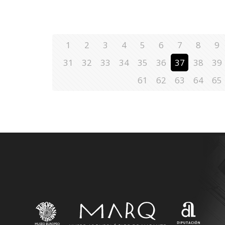
1
2
3
4
5
6
7
8
9
31
32
33
34
35
36
37
38
39
61
62
63
64
65