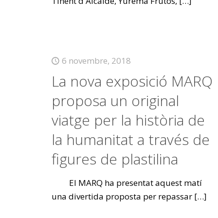
Tinent d'Alcalde, Yurema Frutos,
[…]
6 novembre, 2018
La nova exposició MARQ
proposa un original
viatge per la història de
la humanitat a través de
figures de plastilina
El MARQ ha presentat aquest matí
una divertida proposta per repassar
[…]