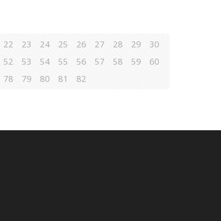
22
23
24
25
26
27
28
29
30
52
53
54
55
56
57
58
59
60
78
79
80
81
82