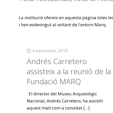
La institució ofereix en aquesta pàgina totes l
i han esdevingut al voltant de l'entorn Marq.
4 desembre, 2018
Andrés Carretero
assisteix a la reunió de la
Fundació MARQ
El director del Museu Arqueològic
Nacional, Andrés Carretero, ha assistit
aquest matí com a convidat
[…]