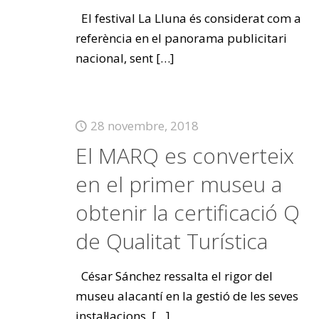
El festival La Lluna és considerat com a
referència en el panorama publicitari
nacional, sent
[…]
28 novembre, 2018
El MARQ es converteix
en el primer museu a
obtenir la certificació Q
de Qualitat Turística
César Sánchez ressalta el rigor del
museu alacantí en la gestió de les seves
instal·lacions,
[…]