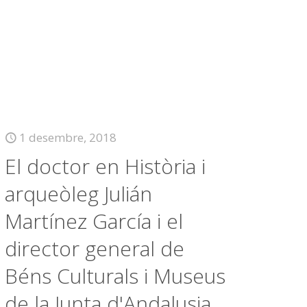
1 desembre, 2018
El doctor en Història i
arqueòleg Julián
Martínez García i el
director general de
Béns Culturals i Museus
de la Junta d'Andalusia,