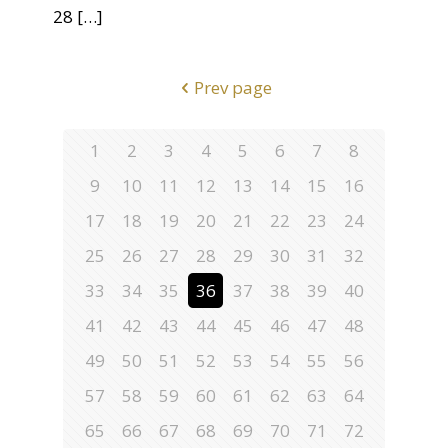
28
[…]
Prev page
1
2
3
4
5
6
7
8
9
10
11
12
13
14
15
16
17
18
19
20
21
22
23
24
25
26
27
28
29
30
31
32
33
34
35
36
37
38
39
40
41
42
43
44
45
46
47
48
49
50
51
52
53
54
55
56
57
58
59
60
61
62
63
64
65
66
67
68
69
70
71
72