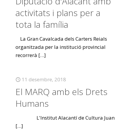
Diputació d'Alacant amb
activitats i plans per a
tota la família
La Gran Cavalcada dels Carters Reials
organitzada per la institució provincial
recorrerà
[…]
11 desembre, 2018
El MARQ amb els Drets
Humans
L'Institut Alacantí de Cultura Juan
[…]