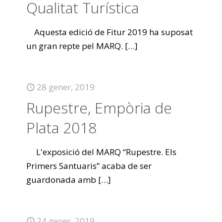
Qualitat Turística
Aquesta edició de Fitur 2019 ha suposat
un gran repte pel MARQ.
[…]
28 gener, 2019
Rupestre, Empòria de
Plata 2018
L'exposició del MARQ “Rupestre. Els
Primers Santuaris” acaba de ser
guardonada amb
[…]
24 gener, 2019