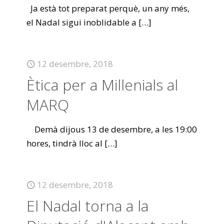
Ja està tot preparat perquè, un any més,
el Nadal sigui inoblidable a
[…]
12 desembre, 2018
Ètica per a Millenials al
MARQ
Demà dijous 13 de desembre, a les 19:00
hores, tindrà lloc al
[…]
12 desembre, 2018
El Nadal torna a la