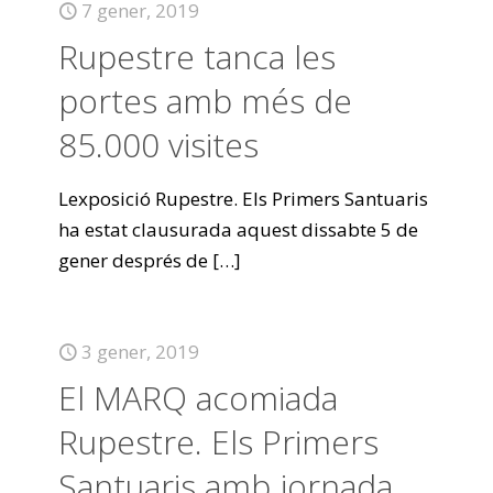
7 gener, 2019
Rupestre tanca les
portes amb més de
85.000 visites
Lexposició Rupestre. Els Primers Santuaris
ha estat clausurada aquest dissabte 5 de
gener després de
[…]
3 gener, 2019
El MARQ acomiada
Rupestre. Els Primers
Santuaris amb jornada