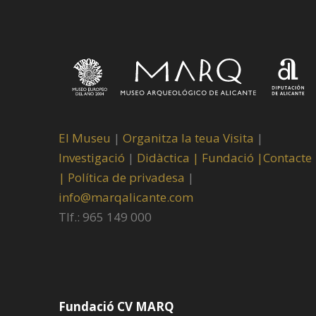
El Museu
|
Organitza la teua Visita
|
Investigació
|
Didàctica |
Fundació |
Contacte
|
Política de privadesa
|
info@marqalicante.com
Tlf.: 965 149 000
Fundació CV MARQ