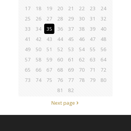
17
18
19
20
21
22
23
24
25
26
27
28
29
30
31
32
33
34
35
36
37
38
39
40
41
42
43
44
45
46
47
48
49
50
51
52
53
54
55
56
57
58
59
60
61
62
63
64
65
66
67
68
69
70
71
72
73
74
75
76
77
78
79
80
81
82
Next page