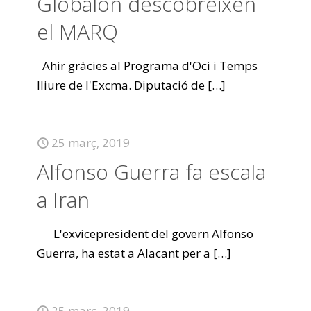
Globalón descobreixen
el MARQ
Ahir gràcies al Programa d'Oci i Temps
lliure de l'Excma. Diputació de
[…]
25 març, 2019
Alfonso Guerra fa escala
a Iran
L'exvicepresident del govern Alfonso
Guerra, ha estat a Alacant per a
[…]
25 març, 2019