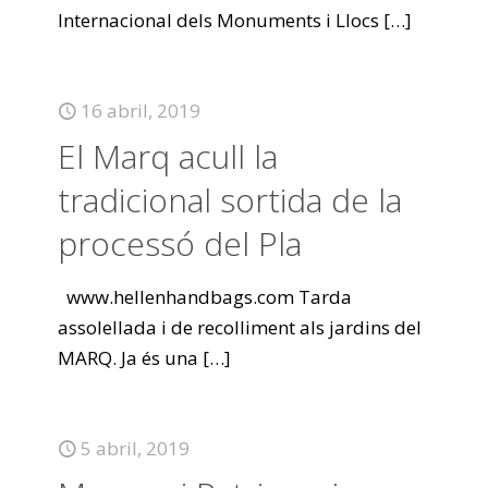
Internacional dels Monuments i Llocs
[…]
16 abril, 2019
El Marq acull la
tradicional sortida de la
processó del Pla
www.hellenhandbags.com Tarda
assolellada i de recolliment als jardins del
MARQ. Ja és una
[…]
5 abril, 2019