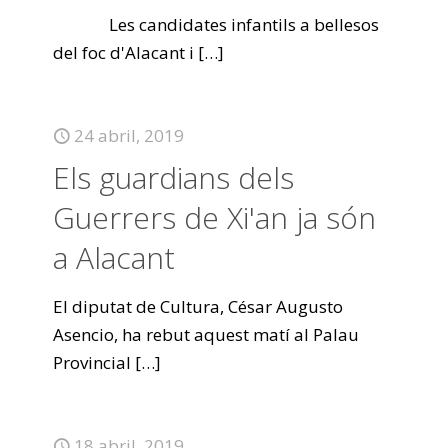
Les candidates infantils a bellesos
del foc d'Alacant i
[…]
24 abril, 2019
Els guardians dels
Guerrers de Xi'an ja són
a Alacant
El diputat de Cultura, César Augusto
Asencio, ha rebut aquest matí al Palau
Provincial
[…]
18 abril, 2019