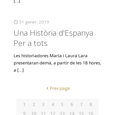
[…]
31 gener, 2019
Una Història d'Espanya
Per a tots
Les historiadores María i Laura Lara
presentaran demà, a partir de les 18 hores,
a
[…]
Prev page
1
2
3
4
5
6
7
8
9
10
11
12
13
14
15
16