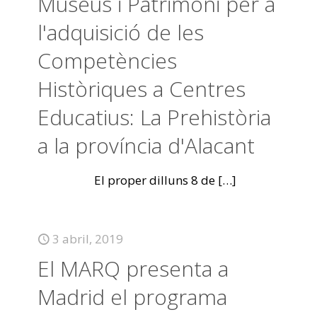
Museus i Patrimoni per a
l'adquisició de les
Competències
Històriques a Centres
Educatius: La Prehistòria
a la província d'Alacant
El proper dilluns 8 de
[…]
3 abril, 2019
El MARQ presenta a
Madrid el programa