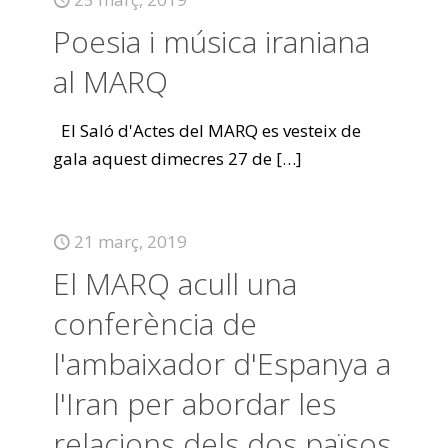
Poesia i música iraniana
al MARQ
El Saló d'Actes del MARQ es vesteix de
gala aquest dimecres 27 de
[…]
21 març, 2019
El MARQ acull una
conferència de
l'ambaixador d'Espanya a
l'Iran per abordar les
relacions dels dos països