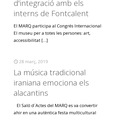
d'integració amb els
interns de Fontcalent
El MARQ participa al Congrés Internacional
El museu per a totes les persones: art,
accessibilitat
[…]
28 març, 2019
La música tradicional
iraniana emociona els
alacantins
El Saló d´Actes del MARQ es va convertir
ahir en una autèntica festa multicultural