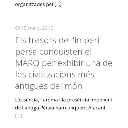
organitzades pel
[…]
15 març, 2019
Els tresors de l'imperi
persa conquisten el
MARQ per exhibir una de
les civilitzacions més
antigues del món
L'essència, l'aroma i la presència imponent
de l'antiga Pèrsia han conquerit Alacant.
[…]