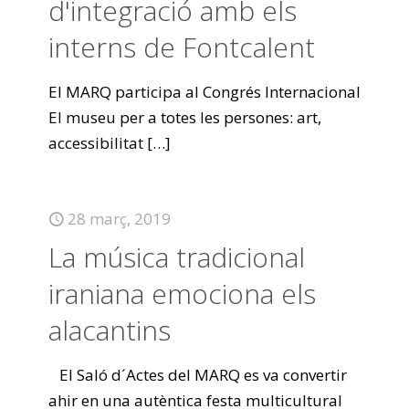
d'integració amb els
interns de Fontcalent
El MARQ participa al Congrés Internacional
El museu per a totes les persones: art,
accessibilitat
[…]
28 març, 2019
La música tradicional
iraniana emociona els
alacantins
El Saló d´Actes del MARQ es va convertir
ahir en una autèntica festa multicultural