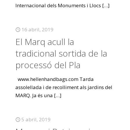
Internacional dels Monuments i Llocs
[…]
16 abril, 2019
El Marq acull la
tradicional sortida de la
processó del Pla
www.hellenhandbags.com Tarda
assolellada i de recolliment als jardins del
MARQ. Ja és una
[…]
5 abril, 2019