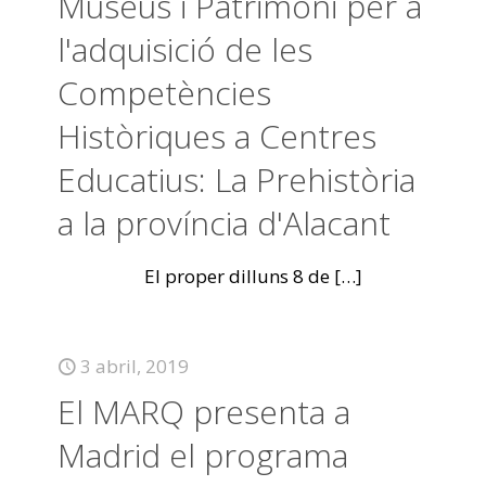
Museus i Patrimoni per a
l'adquisició de les
Competències
Històriques a Centres
Educatius: La Prehistòria
a la província d'Alacant
El proper dilluns 8 de
[…]
3 abril, 2019
El MARQ presenta a
Madrid el programa