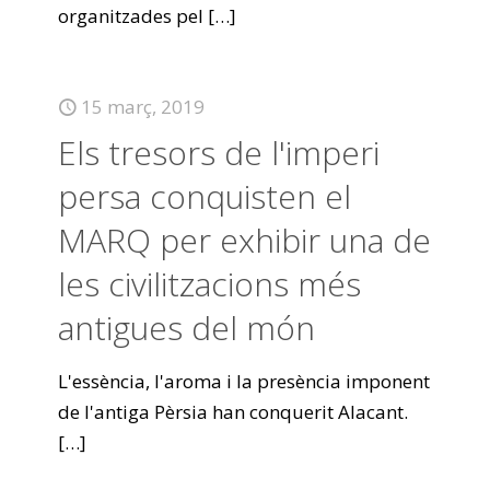
organitzades pel
[…]
15 març, 2019
Els tresors de l'imperi
persa conquisten el
MARQ per exhibir una de
les civilitzacions més
antigues del món
L'essència, l'aroma i la presència imponent
de l'antiga Pèrsia han conquerit Alacant.
[…]