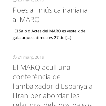
Poesia i música iraniana
al MARQ
El Saló d'Actes del MARQ es vesteix de
gala aquest dimecres 27 de
[…]
21 març, 2019
El MARQ acull una
conferència de
l'ambaixador d'Espanya a
l'Iran per abordar les
relacions dels dos països