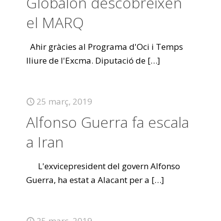
Globalón descobreixen
el MARQ
Ahir gràcies al Programa d'Oci i Temps
lliure de l'Excma. Diputació de
[…]
25 març, 2019
Alfonso Guerra fa escala
a Iran
L'exvicepresident del govern Alfonso
Guerra, ha estat a Alacant per a
[…]
25 març, 2019