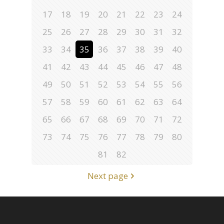
17
18
19
20
21
22
23
24
25
26
27
28
29
30
31
32
33
34
35
36
37
38
39
40
41
42
43
44
45
46
47
48
49
50
51
52
53
54
55
56
57
58
59
60
61
62
63
64
65
66
67
68
69
70
71
72
73
74
75
76
77
78
79
80
81
82
Next page