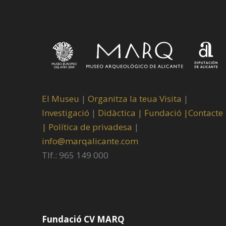
El Museu
|
Organitza la teua Visita
|
Investigació
|
Didàctica |
Fundació |
Contacte
|
Política de privadesa
|
info@marqalicante.com
Tlf.: 965 149 000
Fundació CV MARQ