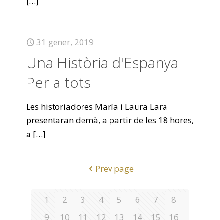
[…]
31 gener, 2019
Una Història d'Espanya
Per a tots
Les historiadores María i Laura Lara
presentaran demà, a partir de les 18 hores,
a
[…]
Prev page
1
2
3
4
5
6
7
8
9
10
11
12
13
14
15
16