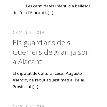
Les candidates infantils a bellesos
del foc d'Alacant i
[…]
24 abril, 2019
Els guardians dels
Guerrers de Xi'an ja són
a Alacant
El diputat de Cultura, César Augusto
Asencio, ha rebut aquest matí al Palau
Provincial
[…]
18 abril, 2019