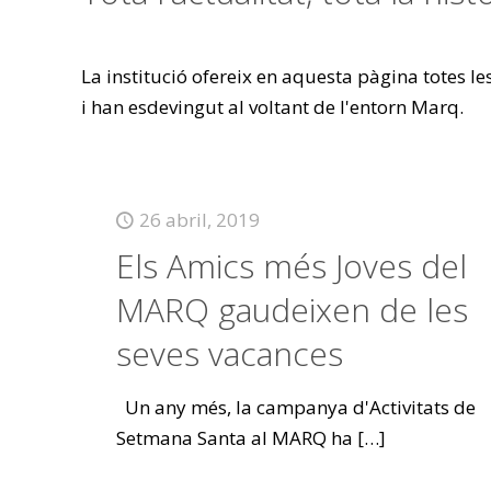
La institució ofereix en aquesta pàgina totes l
i han esdevingut al voltant de l'entorn Marq.
26 abril, 2019
Els Amics més Joves del
MARQ gaudeixen de les
seves vacances
Un any més, la campanya d'Activitats de
Setmana Santa al MARQ ha
[…]