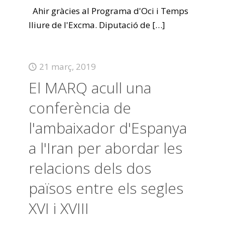
Ahir gràcies al Programa d'Oci i Temps
lliure de l'Excma. Diputació de
[…]
21 març, 2019
El MARQ acull una
conferència de
l'ambaixador d'Espanya
a l'Iran per abordar les
relacions dels dos
països entre els segles
XVI i XVIII