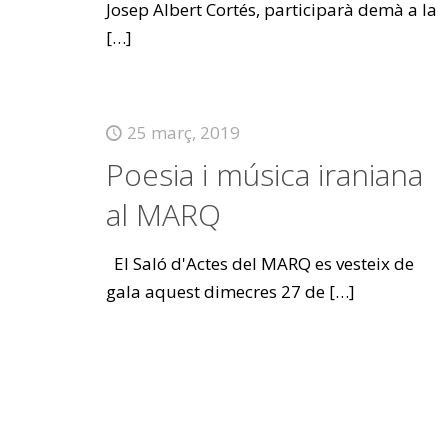
Josep Albert Cortés, participarà demà a la
[…]
25 març, 2019
Poesia i música iraniana
al MARQ
El Saló d'Actes del MARQ es vesteix de
gala aquest dimecres 27 de
[…]