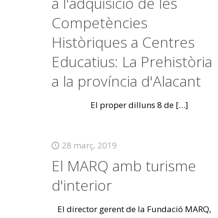
a l'adquisició de les
Competències
Històriques a Centres
Educatius: La Prehistòria
a la província d'Alacant
El proper dilluns 8 de
[…]
28 març, 2019
El MARQ amb turisme
d'interior
El director gerent de la Fundació MARQ,