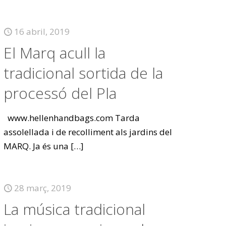
16 abril, 2019
El Marq acull la
tradicional sortida de la
processó del Pla
www.hellenhandbags.com Tarda
assolellada i de recolliment als jardins del
MARQ. Ja és una
[…]
28 març, 2019
La música tradicional