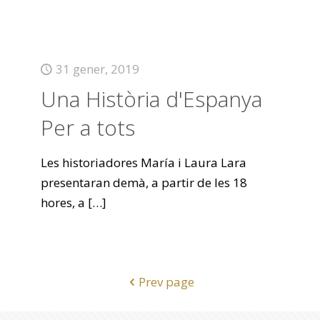
31 gener, 2019
Una Història d'Espanya
Per a tots
Les historiadores María i Laura Lara
presentaran demà, a partir de les 18
hores, a
[…]
Prev page