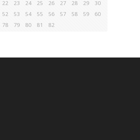
22
23
24
25
26
27
28
29
30
52
53
54
55
56
57
58
59
60
78
79
80
81
82