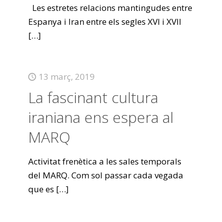
Les estretes relacions mantingudes entre
Espanya i Iran entre els segles XVI i XVII
[…]
13 març, 2019
La fascinant cultura
iraniana ens espera al
MARQ
Activitat frenètica a les sales temporals
del MARQ. Com sol passar cada vegada
que es
[…]