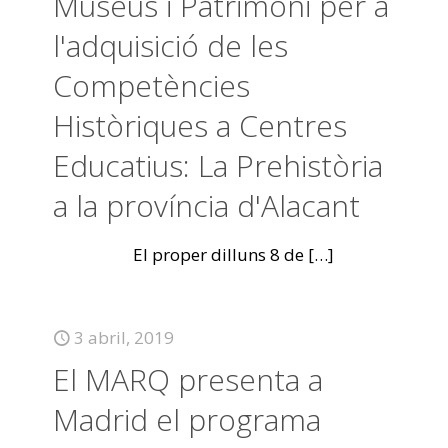
Museus i Patrimoni per a
l'adquisició de les
Competències
Històriques a Centres
Educatius: La Prehistòria
a la província d'Alacant
El proper dilluns 8 de
[…]
3 abril, 2019
El MARQ presenta a
Madrid el programa