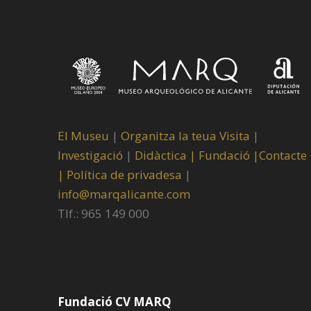
El Museu
|
Organitza la teua Visita
|
Investigació
|
Didàctica |
Fundació |
Contacte
|
Política de privadesa
|
info@marqalicante.com
Tlf.: 965 149 000
Fundació CV MARQ