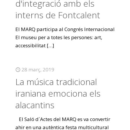
d'integració amb els
interns de Fontcalent
El MARQ participa al Congrés Internacional
El museu per a totes les persones: art,
accessibilitat
[…]
28 març, 2019
La música tradicional
iraniana emociona els
alacantins
El Saló d´Actes del MARQ es va convertir
ahir en una autèntica festa multicultural