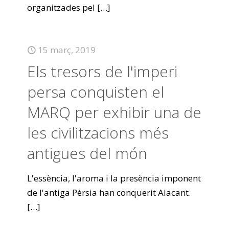
organitzades pel
[…]
15 març, 2019
Els tresors de l'imperi
persa conquisten el
MARQ per exhibir una de
les civilitzacions més
antigues del món
L'essència, l'aroma i la presència imponent
de l'antiga Pèrsia han conquerit Alacant.
[…]