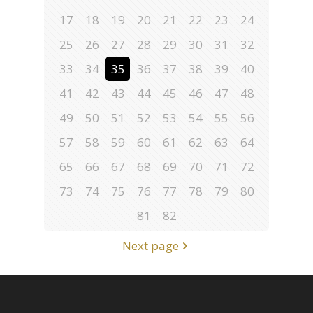
17
18
19
20
21
22
23
24
25
26
27
28
29
30
31
32
33
34
35
36
37
38
39
40
41
42
43
44
45
46
47
48
49
50
51
52
53
54
55
56
57
58
59
60
61
62
63
64
65
66
67
68
69
70
71
72
73
74
75
76
77
78
79
80
81
82
Next page