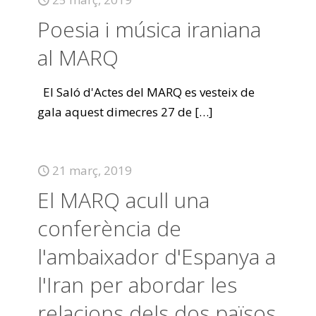
Poesia i música iraniana
al MARQ
El Saló d'Actes del MARQ es vesteix de
gala aquest dimecres 27 de
[…]
21 març, 2019
El MARQ acull una
conferència de
l'ambaixador d'Espanya a
l'Iran per abordar les
relacions dels dos països