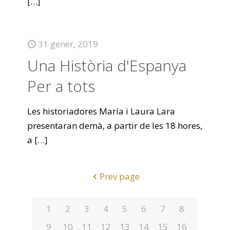
[…]
31 gener, 2019
Una Història d'Espanya
Per a tots
Les historiadores María i Laura Lara
presentaran demà, a partir de les 18 hores,
a
[…]
Prev page
1
2
3
4
5
6
7
8
9
10
11
12
13
14
15
16