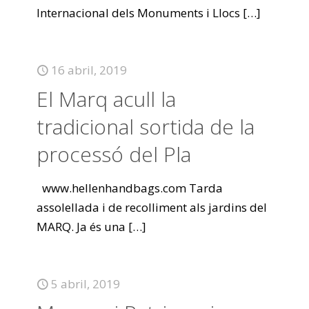
Internacional dels Monuments i Llocs
[…]
16 abril, 2019
El Marq acull la
tradicional sortida de la
processó del Pla
www.hellenhandbags.com Tarda
assolellada i de recolliment als jardins del
MARQ. Ja és una
[…]
5 abril, 2019