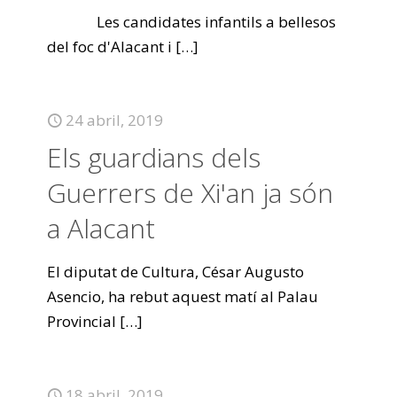
Les candidates infantils a bellesos
del foc d'Alacant i
[…]
24 abril, 2019
Els guardians dels
Guerrers de Xi'an ja són
a Alacant
El diputat de Cultura, César Augusto
Asencio, ha rebut aquest matí al Palau
Provincial
[…]
18 abril, 2019