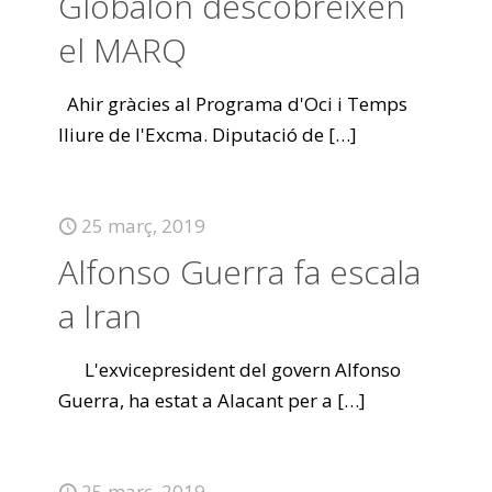
Globalón descobreixen
el MARQ
Ahir gràcies al Programa d'Oci i Temps
lliure de l'Excma. Diputació de
[…]
25 març, 2019
Alfonso Guerra fa escala
a Iran
L'exvicepresident del govern Alfonso
Guerra, ha estat a Alacant per a
[…]
25 març, 2019