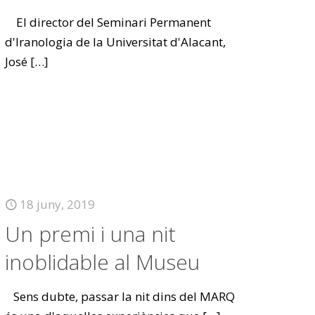
El director del Seminari Permanent
d'Iranologia de la Universitat d'Alacant,
José
[…]
18 juny, 2019
Un premi i una nit
inoblidable al Museu
Sens dubte, passar la nit dins del MARQ