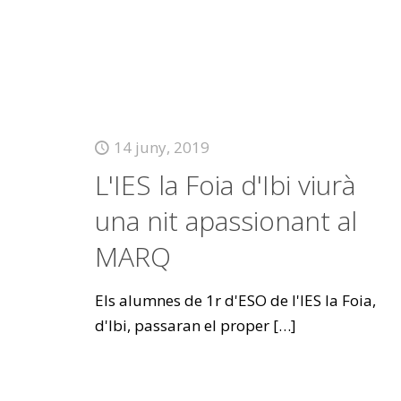
14 juny, 2019
L'IES la Foia d'Ibi viurà
una nit apassionant al
MARQ
Els alumnes de 1r d'ESO de l'IES la Foia,
d'Ibi, passaran el proper
[…]