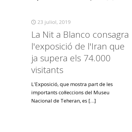
23 juliol, 2019
La Nit a Blanco consagra
l'exposició de l'Iran que
ja supera els 74.000
visitants
L'Exposició, que mostra part de les
importants col·leccions del Museu
Nacional de Teheran, es
[…]