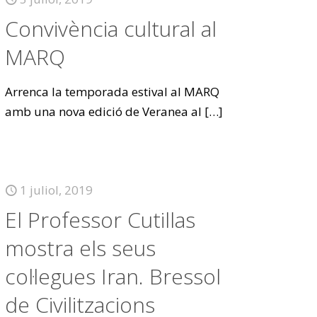
Convivència cultural al
MARQ
Arrenca la temporada estival al MARQ
amb una nova edició de Veranea al
[…]
1 juliol, 2019
El Professor Cutillas
mostra els seus
col·legues Iran. Bressol
de Civilitzacions