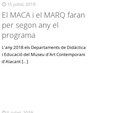
15 juliol, 2019
El MACA i el MARQ faran
per segon any el
programa
L'any 2018 els Departaments de Didàctica
i Educació del Museu d'Art Contemporani
d'Alacant
[…]
5 juliol, 2019