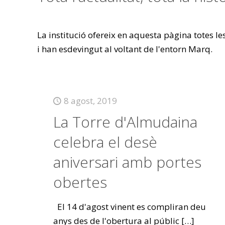
La institució ofereix en aquesta pàgina totes l
i han esdevingut al voltant de l'entorn Marq.
8 agost, 2019
La Torre d'Almudaina
celebra el desè
aniversari amb portes
obertes
El 14 d'agost vinent es compliran deu
anys des de l'obertura al públic
[…]