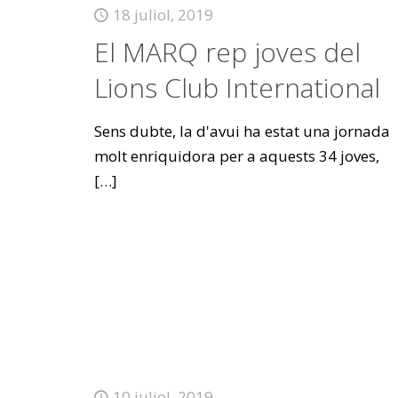
18 juliol, 2019
El MARQ rep joves del
Lions Club International
Sens dubte, la d'avui ha estat una jornada
molt enriquidora per a aquests 34 joves,
[…]
10 juliol, 2019