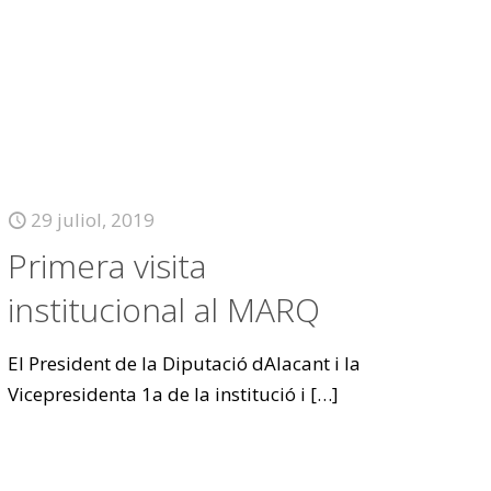
29 juliol, 2019
Primera visita
institucional al MARQ
El President de la Diputació dAlacant i la
Vicepresidenta 1a de la institució i
[…]