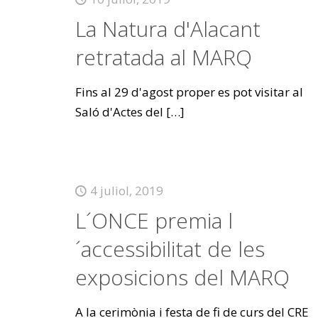
La Natura d'Alacant
retratada al MARQ
Fins al 29 d'agost proper es pot visitar al
Saló d'Actes del
[…]
4 juliol, 2019
L´ONCE premia l
´accessibilitat de les
exposicions del MARQ
A la cerimònia i festa de fi de curs del CRE