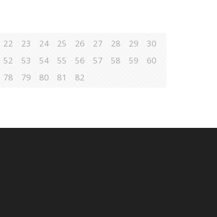
22
23
24
25
26
27
28
29
30
52
53
54
55
56
57
58
59
60
78
79
80
81
82