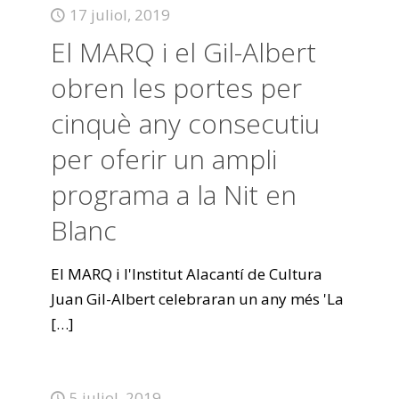
17 juliol, 2019
El MARQ i el Gil-Albert
obren les portes per
cinquè any consecutiu
per oferir un ampli
programa a la Nit en
Blanc
El MARQ i l'Institut Alacantí de Cultura
Juan Gil-Albert celebraran un any més 'La
[…]
5 juliol, 2019