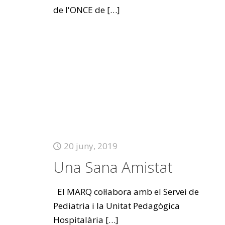
de l'ONCE de
[…]
20 juny, 2019
Una Sana Amistat
El MARQ col·labora amb el Servei de
Pediatria i la Unitat Pedagògica
Hospitalària
[…]