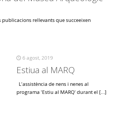
es publicacions rellevants que succeeixen
6 agost, 2019
Estiua al MARQ
L'assistència de nens i nenes al
programa 'Estiu al MARQ' durant el
[…]