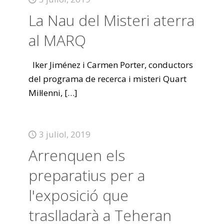
La Nau del Misteri aterra
al MARQ
Iker Jiménez i Carmen Porter, conductors
del programa de recerca i misteri Quart
Mil·lenni,
[…]
3 juliol, 2019
Arrenquen els
preparatius per a
l'exposició que
traslladarà a Teheran