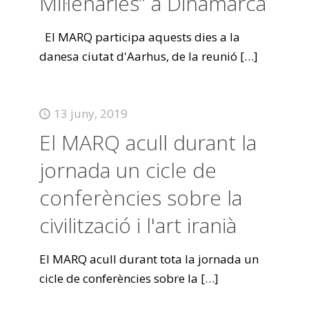
Mil·lenàries” a Dinamarca
El MARQ participa aquests dies a la
danesa ciutat d'Aarhus, de la reunió
[…]
13 juny, 2019
El MARQ acull durant la
jornada un cicle de
conferències sobre la
civilització i l'art iranià
El MARQ acull durant tota la jornada un
cicle de conferències sobre la
[…]