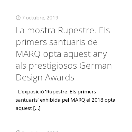
7 octubre, 2019
La mostra Rupestre. Els
primers santuaris del
MARQ opta aquest any
als prestigiosos German
Design Awards
L'exposició 'Rupestre. Els primers
santuaris' exhibida pel MARQ el 2018 opta
aquest
[…]