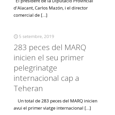
El president de la Diputació Provincial
d'Alacant, Carlos Mazón, i el director
comercial de
[…]
5 setembre, 2019
283 peces del MARQ
inicien el seu primer
pelegrinatge
internacional cap a
Teheran
Un total de 283 peces del MARQ inicien
avui el primer viatge internacional
[…]