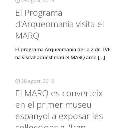
29 agost, 2019
El Programa
d'Arqueomania visita el
MARQ
El programa Arqueomania de La 2 de TVE
ha visitat aquest matí el MARQ amb
[…]
28 agost, 2019
El MARQ es converteix
en el primer museu
espanyol a exposar les
col·leccions a l'Iran