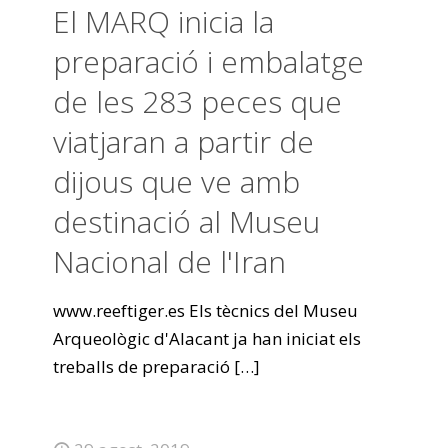
El MARQ inicia la
preparació i embalatge
de les 283 peces que
viatjaran a partir de
dijous que ve amb
destinació al Museu
Nacional de l'Iran
www.reeftiger.es Els tècnics del Museu
Arqueològic d'Alacant ja han iniciat els
treballs de preparació
[…]