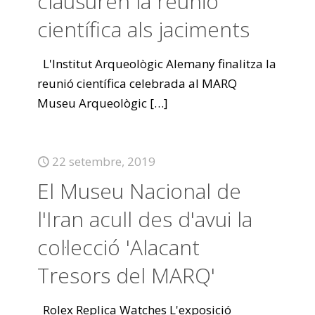
clausuren la reunió
científica als jaciments
L'Institut Arqueològic Alemany finalitza la
reunió científica celebrada al MARQ
Museu Arqueològic
[…]
22 setembre, 2019
El Museu Nacional de
l'Iran acull des d'avui la
col·lecció 'Alacant
Tresors del MARQ'
Rolex Replica Watches L'exposició