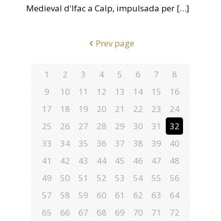
Medieval d'Ifac a Calp, impulsada per
[…]
Prev page
1
2
3
4
5
6
7
8
9
10
11
12
13
14
15
16
17
18
19
20
21
22
23
24
25
26
27
28
29
30
31
32
33
34
35
36
37
38
39
40
41
42
43
44
45
46
47
48
49
50
51
52
53
54
55
56
57
58
59
60
61
62
63
64
65
66
67
68
69
70
71
72