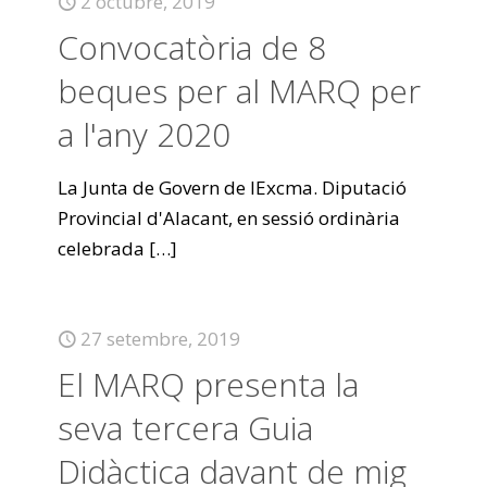
2 octubre, 2019
Convocatòria de 8
beques per al MARQ per
a l'any 2020
La Junta de Govern de lExcma. Diputació
Provincial d'Alacant, en sessió ordinària
celebrada
[…]
27 setembre, 2019
El MARQ presenta la
seva tercera Guia
Didàctica davant de mig