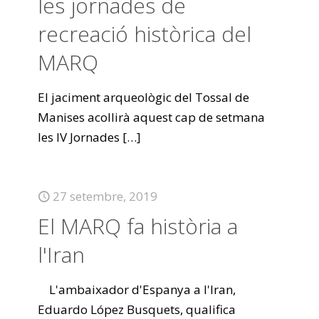
les jornades de
recreació històrica del
MARQ
El jaciment arqueològic del Tossal de
Manises acollirà aquest cap de setmana
les IV Jornades
[…]
27 setembre, 2019
El MARQ fa història a
l'Iran
L'ambaixador d'Espanya a l'Iran,
Eduardo López Busquets, qualifica