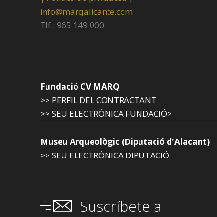
info@marqalicante.com
Tlf.: 965 149 000
Fundació CV MARQ
>> PERFIL DEL CONTRACTANT
>> SEU ELECTRÒNICA FUNDACIÓ>
Museu Arqueològic (Diputació d'Alacant)
>> SEU ELECTRÒNICA DIPUTACIÓ
Suscríbete a