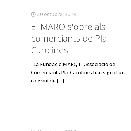
30 octubre, 2019
El MARQ s'obre als
comerciants de Pla-
Carolines
La Fundació MARQ i l'Associació de
Comerciants Pla-Carolines han signat un
conveni de
[…]