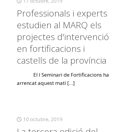
17 octubre, 2019
Professionals i experts
estudien al MARQ els
projectes d'intervenció
en fortificacions i
castells de la província
El I Seminari de Fortificacions ha
arrencat aquest matí
[…]
10 octubre, 2019
La tercera edició del