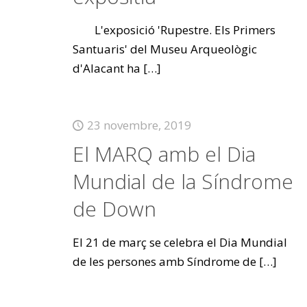
L'exposició 'Rupestre. Els Primers
Santuaris' del Museu Arqueològic
d'Alacant ha
[…]
23 novembre, 2019
El MARQ amb el Dia
Mundial de la Síndrome
de Down
El 21 de març se celebra el Dia Mundial
de les persones amb Síndrome de
[…]