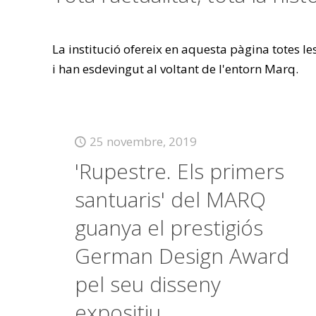
La institució ofereix en aquesta pàgina totes l
i han esdevingut al voltant de l'entorn Marq.
25 novembre, 2019
'Rupestre. Els primers
santuaris' del MARQ
guanya el prestigiós
German Design Award
pel seu disseny
expositiu