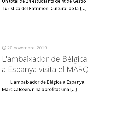
Un total de 24 estudiants de 4t de Gestió
Turística del Patrimoni Cultural de la
[…]
20 novembre, 2019
L'ambaixador de Bèlgica
a Espanya visita el MARQ
L'ambaixador de Bèlgica a Espanya,
Marc Calcoen, n'ha aprofitat una
[…]