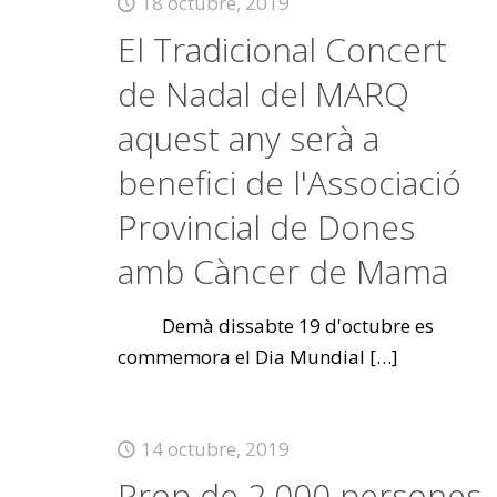
18 octubre, 2019
El Tradicional Concert
de Nadal del MARQ
aquest any serà a
benefici de l'Associació
Provincial de Dones
amb Càncer de Mama
Demà dissabte 19 d'octubre es
commemora el Dia Mundial
[…]
14 octubre, 2019
Prop de 2.000 persones