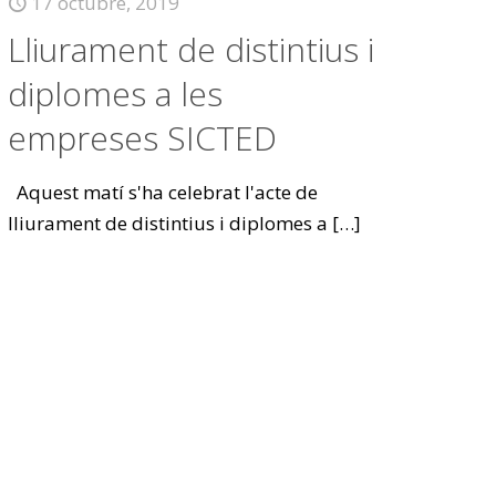
17 octubre, 2019
Lliurament de distintius i
diplomes a les
empreses SICTED
Aquest matí s'ha celebrat l'acte de
lliurament de distintius i diplomes a
[…]