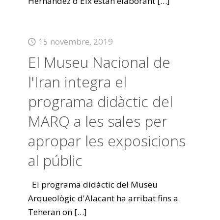
Hernández d'Elx estan elaborant
[…]
15 novembre, 2019
El Museu Nacional de
l'Iran integra el
programa didàctic del
MARQ a les sales per
apropar les exposicions
al públic
El programa didàctic del Museu
Arqueològic d'Alacant ha arribat fins a
Teheran on
[…]