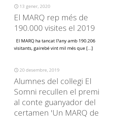
13 gener, 2020
El MARQ rep més de
190.000 visites el 2019
El MARQ ha tancat l?any amb 190.206
visitants, gairebé vint mil més que
[…]
20 desembre, 2019
Alumnes del col·legi El
Somni recullen el premi
al conte guanyador del
certamen 'Un MARQ de