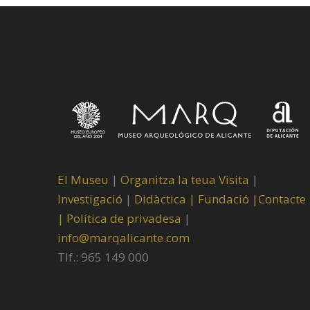
El Museu
|
Organitza la teua Visita
|
Investigació
|
Didàctica |
Fundació |
Contacte
|
Política de privadesa
|
info@marqalicante.com
Tlf.: 965 149 000