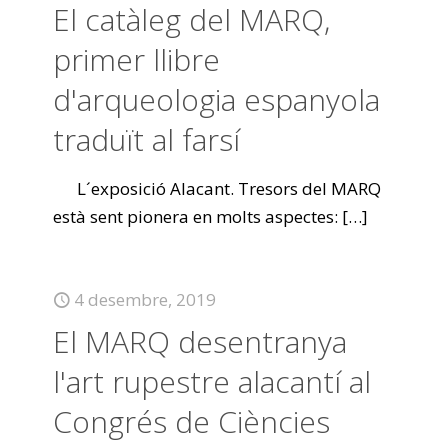
El catàleg del MARQ,
primer llibre
d'arqueologia espanyola
traduït al farsí
L´exposició Alacant. Tresors del MARQ
està sent pionera en molts aspectes:
[…]
4 desembre, 2019
El MARQ desentranya
l'art rupestre alacantí al
Congrés de Ciències