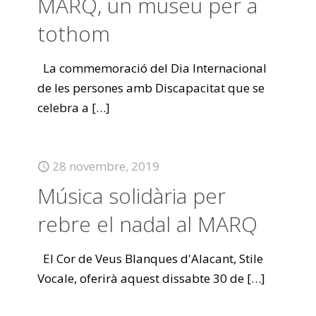
MARQ, un museu per a
tothom
La commemoració del Dia Internacional
de les persones amb Discapacitat que se
celebra a
[…]
28 novembre, 2019
Música solidària per
rebre el nadal al MARQ
El Cor de Veus Blanques d'Alacant, Stile
Vocale, oferirà aquest dissabte 30 de
[…]