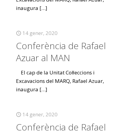
inaugura
[…]
14 gener, 2020
Conferència de Rafael
Azuar al MAN
El cap de la Unitat Col·leccions i
Excavacions del MARQ, Rafael Azuar,
inaugura
[…]
14 gener, 2020
Conferència de Rafael