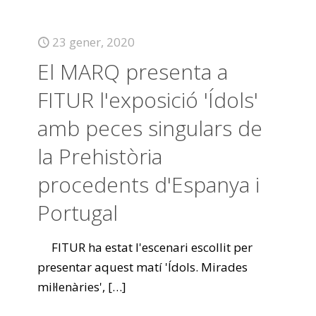
23 gener, 2020
El MARQ presenta a
FITUR l'exposició 'Ídols'
amb peces singulars de
la Prehistòria
procedents d'Espanya i
Portugal
FITUR ha estat l'escenari escollit per
presentar aquest matí 'Ídols. Mirades
mil·lenàries',
[…]