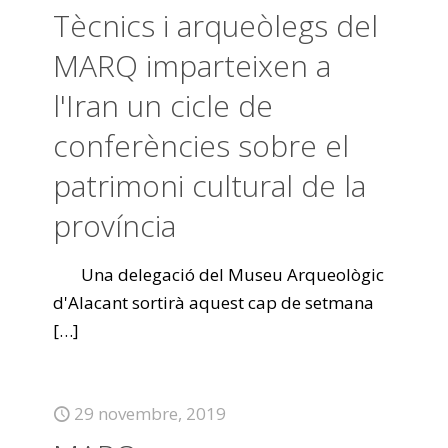
Tècnics i arqueòlegs del
MARQ imparteixen a
l'Iran un cicle de
conferències sobre el
patrimoni cultural de la
província
Una delegació del Museu Arqueològic
d'Alacant sortirà aquest cap de setmana
[…]
29 novembre, 2019