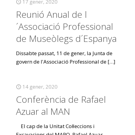
17 gener, 2020
Reunió Anual de l
´Associació Professional
de Museòlegs d´Espanya
Dissabte passat, 11 de gener, la Junta de
govern de l'Associació Professional de
[…]
14 gener, 2020
Conferència de Rafael
Azuar al MAN
El cap de la Unitat Col·leccions i
Excavacions del MARQ, Rafael Azuar,