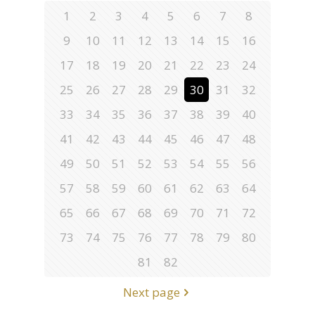
1
2
3
4
5
6
7
8
9
10
11
12
13
14
15
16
17
18
19
20
21
22
23
24
25
26
27
28
29
30
31
32
33
34
35
36
37
38
39
40
41
42
43
44
45
46
47
48
49
50
51
52
53
54
55
56
57
58
59
60
61
62
63
64
65
66
67
68
69
70
71
72
73
74
75
76
77
78
79
80
81
82
Next page