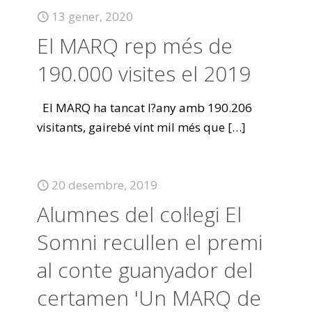
13 gener, 2020
El MARQ rep més de
190.000 visites el 2019
El MARQ ha tancat l?any amb 190.206
visitants, gairebé vint mil més que
[…]
20 desembre, 2019
Alumnes del col·legi El
Somni recullen el premi
al conte guanyador del
certamen 'Un MARQ de