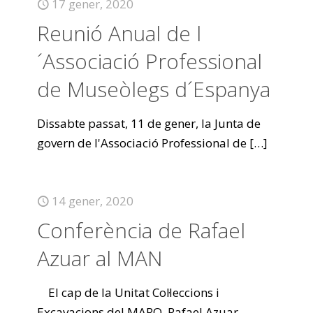
17 gener, 2020
Reunió Anual de l
´Associació Professional
de Museòlegs d´Espanya
Dissabte passat, 11 de gener, la Junta de
govern de l'Associació Professional de
[…]
14 gener, 2020
Conferència de Rafael
Azuar al MAN
El cap de la Unitat Col·leccions i
Excavacions del MARQ, Rafael Azuar,