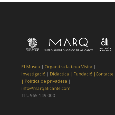
El Museu
|
Organitza la teua Visita
|
Investigació
|
Didàctica |
Fundació |
Contacte
|
Política de privadesa
|
info@marqalicante.com
Tlf.: 965 149 000