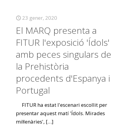
23 gener, 2020
El MARQ presenta a
FITUR l'exposició 'Ídols'
amb peces singulars de
la Prehistòria
procedents d'Espanya i
Portugal
FITUR ha estat l'escenari escollit per
presentar aquest matí 'Ídols. Mirades
mil·lenàries',
[…]