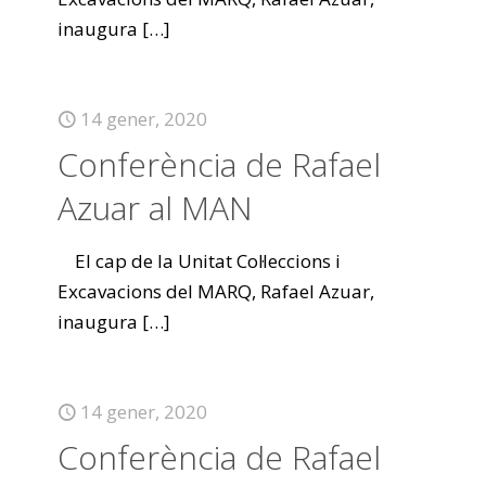
inaugura
[…]
14 gener, 2020
Conferència de Rafael
Azuar al MAN
El cap de la Unitat Col·leccions i
Excavacions del MARQ, Rafael Azuar,
inaugura
[…]
14 gener, 2020
Conferència de Rafael