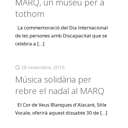
MARQ, un museu per a
tothom
La commemoració del Dia Internacional
de les persones amb Discapacitat que se
celebra a
[…]
28 novembre, 2019
Música solidària per
rebre el nadal al MARQ
El Cor de Veus Blanques d'Alacant, Stile
Vocale, oferirà aquest dissabte 30 de
[…]