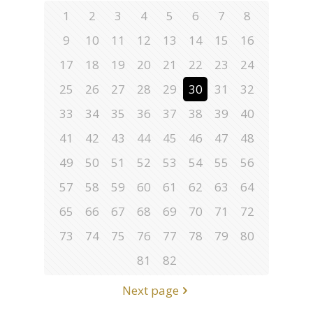
1
2
3
4
5
6
7
8
9
10
11
12
13
14
15
16
17
18
19
20
21
22
23
24
25
26
27
28
29
30
31
32
33
34
35
36
37
38
39
40
41
42
43
44
45
46
47
48
49
50
51
52
53
54
55
56
57
58
59
60
61
62
63
64
65
66
67
68
69
70
71
72
73
74
75
76
77
78
79
80
81
82
Next page