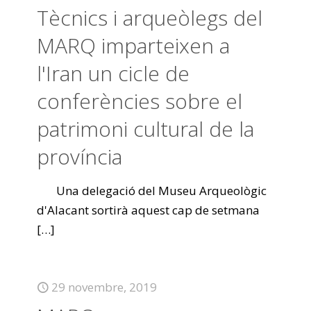
Tècnics i arqueòlegs del
MARQ imparteixen a
l'Iran un cicle de
conferències sobre el
patrimoni cultural de la
província
Una delegació del Museu Arqueològic
d'Alacant sortirà aquest cap de setmana
[…]
29 novembre, 2019