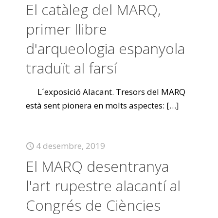
El catàleg del MARQ,
primer llibre
d'arqueologia espanyola
traduït al farsí
L´exposició Alacant. Tresors del MARQ
està sent pionera en molts aspectes:
[…]
4 desembre, 2019
El MARQ desentranya
l'art rupestre alacantí al
Congrés de Ciències