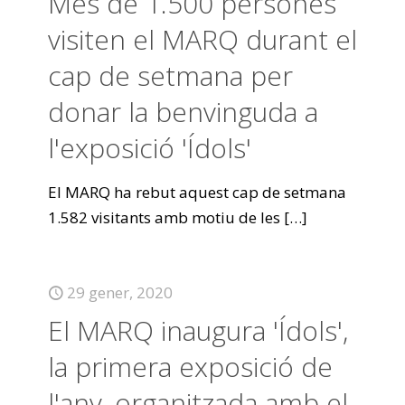
Més de 1.500 persones
visiten el MARQ durant el
cap de setmana per
donar la benvinguda a
l'exposició 'Ídols'
El MARQ ha rebut aquest cap de setmana
1.582 visitants amb motiu de les
[…]
29 gener, 2020
El MARQ inaugura 'Ídols',
la primera exposició de
l'any, organitzada amb el