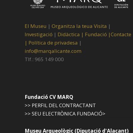
El Museu
|
Organitza la teua Visita
|
Investigació
|
Didàctica |
Fundació |
Contacte
|
Política de privadesa
|
info@marqalicante.com
Tlf.: 965 149 000
Fundació CV MARQ
>> PERFIL DEL CONTRACTANT
>> SEU ELECTRÒNICA FUNDACIÓ>
Museu Arqueològic (Diputació d'Alacant)