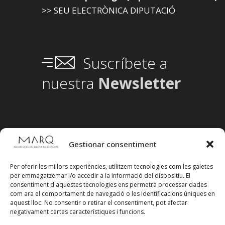
>> SEU ELECTRÒNICA DIPUTACIÓ
Suscríbete a
nuestra
Newsletter
Gestionar consentiment
Per oferir les millors experiències, utilitzem tecnologies com les galetes
per emmagatzemar i/o accedir a la informació del dispositiu. El
consentiment d'aquestes tecnologies ens permetrà processar dades
com ara el comportament de navegació o les identificacions úniques en
aquest lloc. No consentir o retirar el consentiment, pot afectar
negativament certes característiques i funcions.