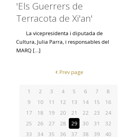
'Els Guerrers de
Terracota de Xi'an'
La vicepresidenta i diputada de
Cultura, Julia Parra, i responsables del
MARQ
[…]
Prev page
1
2
3
4
5
6
7
8
9
10
11
12
13
14
15
16
17
18
19
20
21
22
23
24
25
26
27
28
29
30
31
32
33
34
35
36
37
38
39
40