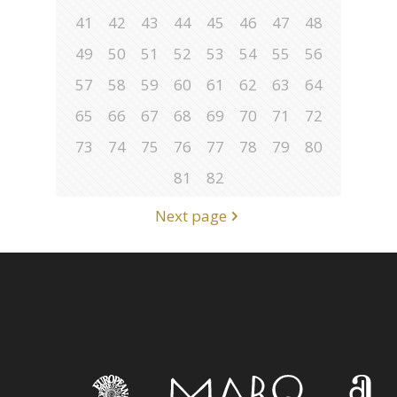
41
42
43
44
45
46
47
48
49
50
51
52
53
54
55
56
57
58
59
60
61
62
63
64
65
66
67
68
69
70
71
72
73
74
75
76
77
78
79
80
81
82
Next page