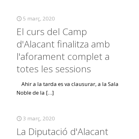
5 març, 2020
El curs del Camp
d'Alacant finalitza amb
l'aforament complet a
totes les sessions
Ahir a la tarda es va clausurar, a la Sala
Noble de la
[…]
3 març, 2020
La Diputació d'Alacant