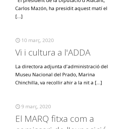
El president de la Diputació d'Alacant,
Carlos Mazón, ha presidit aquest matí el
[…]
10 març, 2020
Vi i cultura a l'ADDA
La directora adjunta d'administració del
Museu Nacional del Prado, Marina
Chinchilla, va recollir ahir a la nit a
[…]
9 març, 2020
El MARQ fitxa com a