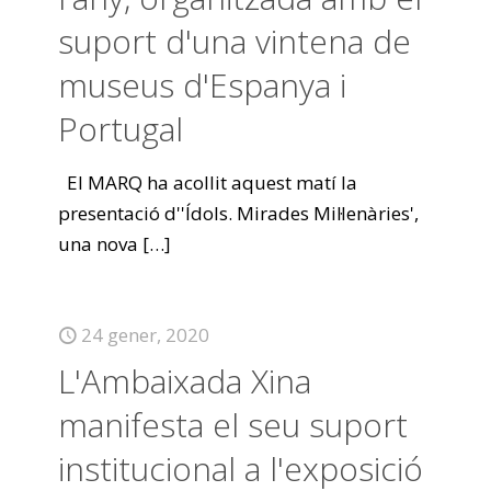
suport d'una vintena de
museus d'Espanya i
Portugal
El MARQ ha acollit aquest matí la
presentació d''Ídols. Mirades Mil·lenàries',
una nova
[…]
24 gener, 2020
L'Ambaixada Xina
manifesta el seu suport
institucional a l'exposició