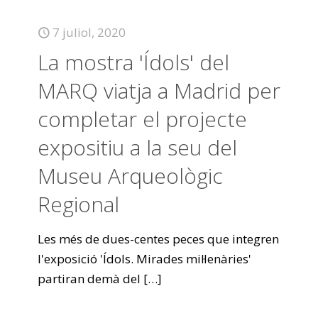
7 juliol, 2020
La mostra 'Ídols' del
MARQ viatja a Madrid per
completar el projecte
expositiu a la seu del
Museu Arqueològic
Regional
Les més de dues-centes peces que integren
l'exposició 'Ídols. Mirades mil·lenàries'
partiran demà del
[…]