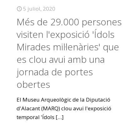
5 juliol, 2020
Més de 29.000 persones
visiten l'exposició 'Ídols
Mirades mil·lenàries' que
es clou avui amb una
jornada de portes
obertes
El Museu Arqueològic de la Diputació
d'Alacant (MARQ) clou avui l'exposició
temporal 'Ídols
[…]