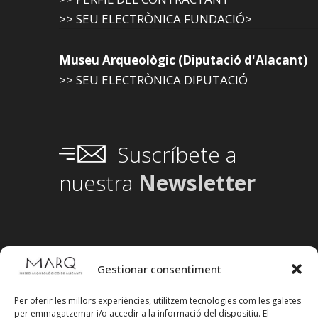
>> SEU ELECTRÒNICA FUNDACIÓ>
Museu Arqueològic (Diputació d'Alacant)
>> SEU ELECTRÒNICA DIPUTACIÓ
Suscríbete a
nuestra
Newsletter
Gestionar consentiment
Per oferir les millors experiències, utilitzem tecnologies com les galetes
per emmagatzemar i/o accedir a la informació del dispositiu. El