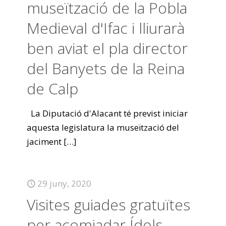
museïtzació de la Pobla
Medieval d'Ifac i lliurarà
ben aviat el pla director
del Banyets de la Reina
de Calp
La Diputació d'Alacant té previst iniciar
aquesta legislatura la museïtzació del
jaciment
[…]
29 juny, 2020
Visites guiades gratuïtes
per acomiadar Ídols