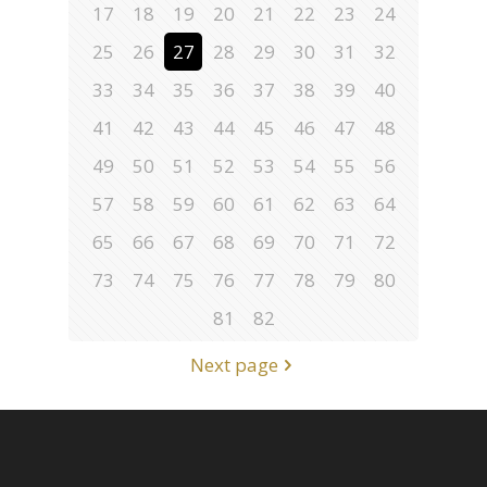
17
18
19
20
21
22
23
24
25
26
27
28
29
30
31
32
33
34
35
36
37
38
39
40
41
42
43
44
45
46
47
48
49
50
51
52
53
54
55
56
57
58
59
60
61
62
63
64
65
66
67
68
69
70
71
72
73
74
75
76
77
78
79
80
81
82
Next page