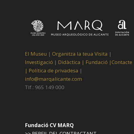
El Museu
|
Organitza la teua Visita
|
Investigació
|
Didàctica |
Fundació |
Contacte
|
Política de privadesa
|
info@marqalicante.com
Tlf.: 965 149 000
Fundació CV MARQ
>> PERFIL DEL CONTRACTANT