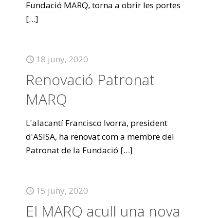
Fundació MARQ, torna a obrir les portes
[…]
18 juny, 2020
Renovació Patronat
MARQ
L'alacantí Francisco Ivorra, president
d'ASISA, ha renovat com a membre del
Patronat de la Fundació
[…]
15 juny, 2020
El MARQ acull una nova