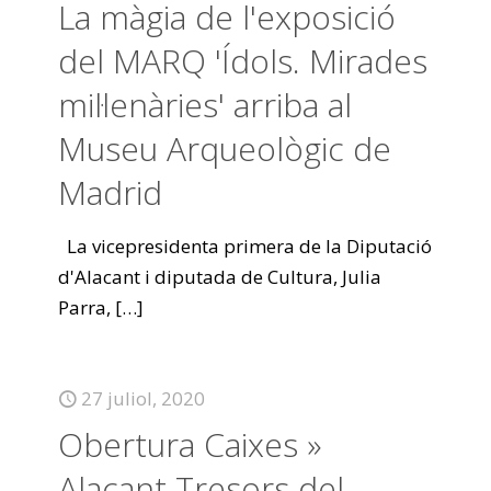
La màgia de l'exposició
del MARQ 'Ídols. Mirades
mil·lenàries' arriba al
Museu Arqueològic de
Madrid
La vicepresidenta primera de la Diputació
d'Alacant i diputada de Cultura, Julia
Parra,
[…]
27 juliol, 2020
Obertura Caixes »
Alacant Tresors del