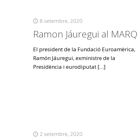
8 setembre, 2020
Ramon Jáuregui al MARQ
El president de la Fundació Euroamèrica,
Ramón Jáuregui, exministre de la
Presidència i eurodiputat
[…]
2 setembre, 2020