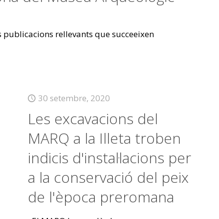
es publicacions rellevants que succeeixen
30 setembre, 2020
Les excavacions del
MARQ a la Illeta troben
indicis d'instal·lacions per
a la conservació del peix
de l'època preromana