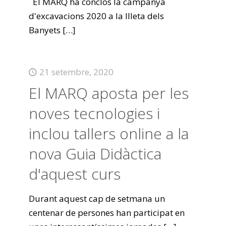
El MARQ ha conclòs la campanya
d'excavacions 2020 a la Illeta dels
Banyets
[…]
21 setembre, 2020
El MARQ aposta per les
noves tecnologies i
inclou tallers online a la
nova Guia Didàctica
d'aquest curs
Durant aquest cap de setmana un
centenar de persones han participat en