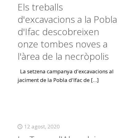
Els treballs
d'excavacions a la Pobla
d'Ifac descobreixen
onze tombes noves a
l'àrea de la necròpolis
La setzena campanya d'excavacions al
jaciment de la Pobla d'Ifac de
[…]
12 agost, 2020