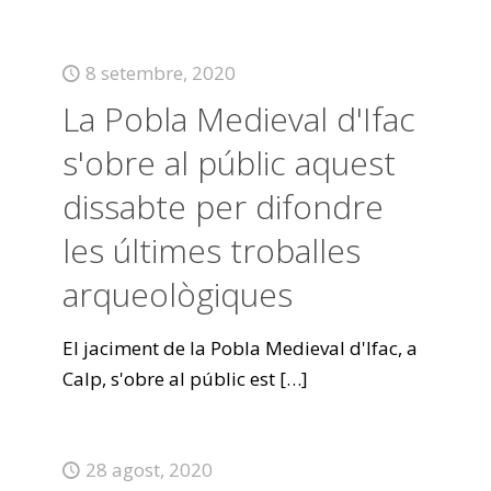
8 setembre, 2020
La Pobla Medieval d'Ifac
s'obre al públic aquest
dissabte per difondre
les últimes troballes
arqueològiques
El jaciment de la Pobla Medieval d'Ifac, a
Calp, s'obre al públic est
[…]
28 agost, 2020