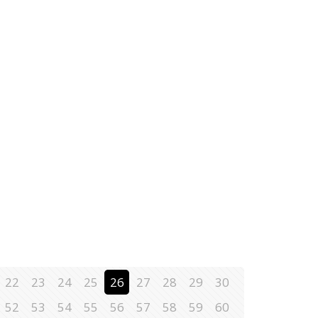
22
23
24
25
26
27
28
29
30
52
53
54
55
56
57
58
59
60