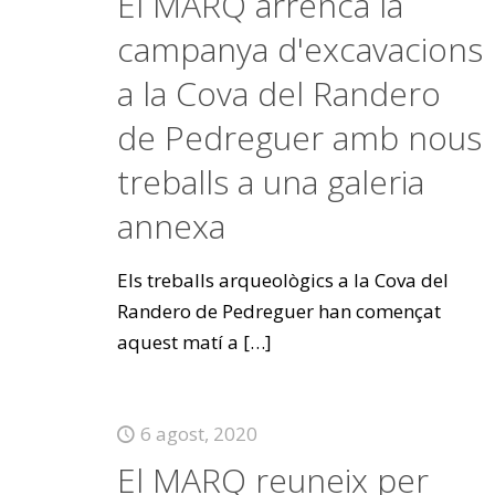
El MARQ arrenca la
campanya d'excavacions
a la Cova del Randero
de Pedreguer amb nous
treballs a una galeria
annexa
Els treballs arqueològics a la Cova del
Randero de Pedreguer han començat
aquest matí a
[…]
6 agost, 2020
El MARQ reuneix per