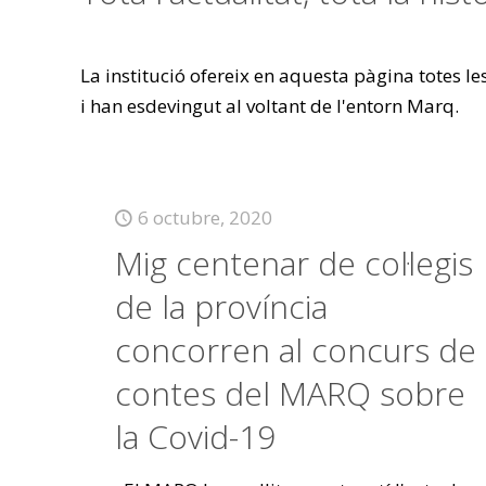
La institució ofereix en aquesta pàgina totes l
i han esdevingut al voltant de l'entorn Marq.
6 octubre, 2020
Mig centenar de col·legis
de la província
concorren al concurs de
contes del MARQ sobre
la Covid-19