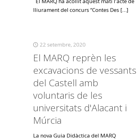
El MARQ ha acollit aquest matí l'acte de
lliurament del concurs “Contes Des
[…]
22 setembre, 2020
El MARQ reprèn les
excavacions de vessants
del Castell amb
voluntaris de les
universitats d'Alacant i
Múrcia
La nova Guia Didàctica del MARQ