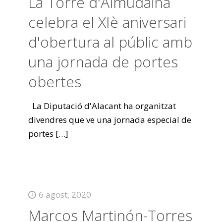
La Torre d'Almudaina
celebra el XIè aniversari
d'obertura al públic amb
una jornada de portes
obertes
La Diputació d'Alacant ha organitzat
divendres que ve una jornada especial de
portes
[…]
6 agost, 2020
Marcos Martinón-Torres