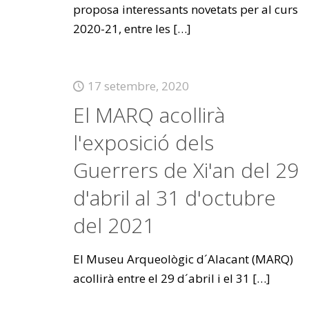
proposa interessants novetats per al curs
2020-21, entre les
[…]
17 setembre, 2020
El MARQ acollirà
l'exposició dels
Guerrers de Xi'an del 29
d'abril al 31 d'octubre
del 2021
El Museu Arqueològic d´Alacant (MARQ)
acollirà entre el 29 d´abril i el 31
[…]