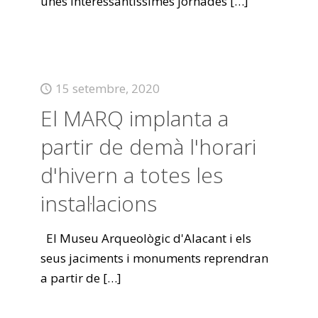
unes interessantíssimes jornades
[…]
15 setembre, 2020
El MARQ implanta a
partir de demà l'horari
d'hivern a totes les
instal·lacions
El Museu Arqueològic d'Alacant i els
seus jaciments i monuments reprendran
a partir de
[…]