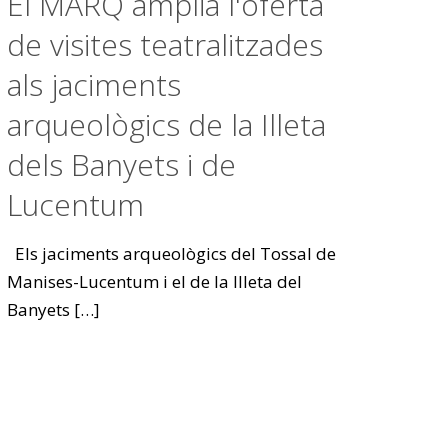
El MARQ amplia l'oferta
de visites teatralitzades
als jaciments
arqueològics de la Illeta
dels Banyets i de
Lucentum
Els jaciments arqueològics del Tossal de
Manises-Lucentum i el de la Illeta del
Banyets
[…]