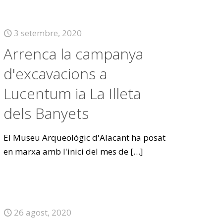
3 setembre, 2020
Arrenca la campanya
d'excavacions a
Lucentum ia La Illeta
dels Banyets
El Museu Arqueològic d'Alacant ha posat
en marxa amb l'inici del mes de
[…]
26 agost, 2020