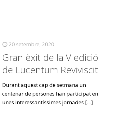
20 setembre, 2020
Gran èxit de la V edició
de Lucentum Reviviscit
Durant aquest cap de setmana un
centenar de persones han participat en
unes interessantíssimes jornades
[…]