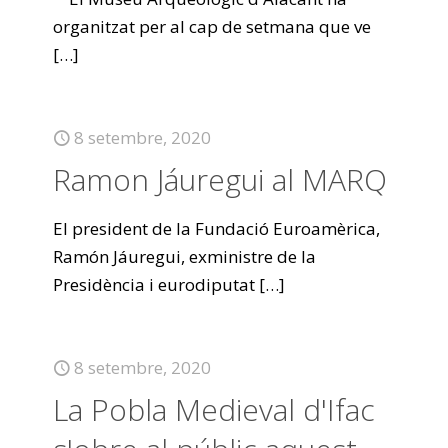
organitzat per al cap de setmana que ve
[…]
8 setembre, 2020
Ramon Jáuregui al MARQ
El president de la Fundació Euroamèrica,
Ramón Jáuregui, exministre de la
Presidència i eurodiputat
[…]
8 setembre, 2020
La Pobla Medieval d'Ifac