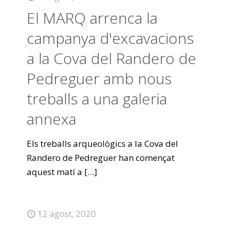
El MARQ arrenca la
campanya d'excavacions
a la Cova del Randero de
Pedreguer amb nous
treballs a una galeria
annexa
Els treballs arqueològics a la Cova del
Randero de Pedreguer han començat
aquest matí a
[…]
12 agost, 2020