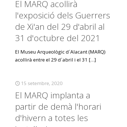
El MARQ acollirà
l'exposició dels Guerrers
de Xi'an del 29 d'abril al
31 d'octubre del 2021
El Museu Arqueològic d´Alacant (MARQ)
acollirà entre el 29 d´abril i el 31
[…]
15 setembre, 2020
El MARQ implanta a
partir de demà l'horari
d'hivern a totes les