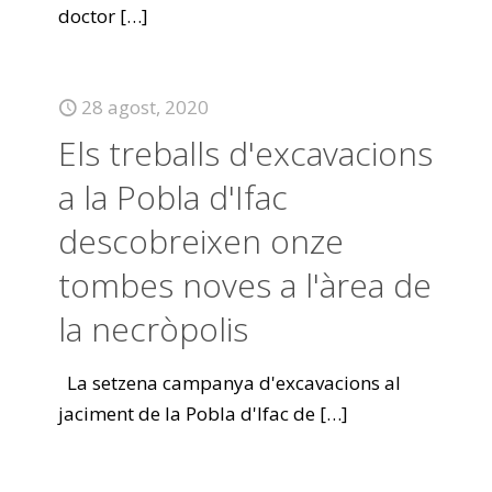
doctor
[…]
28 agost, 2020
Els treballs d'excavacions
a la Pobla d'Ifac
descobreixen onze
tombes noves a l'àrea de
la necròpolis
La setzena campanya d'excavacions al
jaciment de la Pobla d'Ifac de
[…]