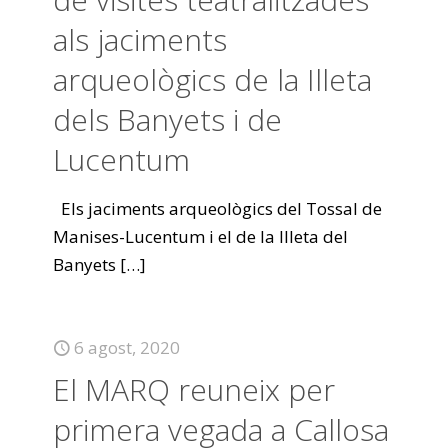
als jaciments
arqueològics de la Illeta
dels Banyets i de
Lucentum
Els jaciments arqueològics del Tossal de
Manises-Lucentum i el de la Illeta del
Banyets
[…]
6 agost, 2020
El MARQ reuneix per
primera vegada a Callosa