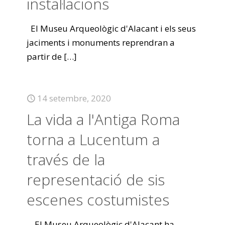
instal·lacions
El Museu Arqueològic d'Alacant i els seus
jaciments i monuments reprendran a
partir de
[…]
14 setembre, 2020
La vida a l'Antiga Roma
torna a Lucentum a
través de la
representació de sis
escenes costumistes
El Museu Arqueològic d'Alacant ha