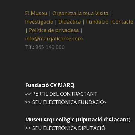
El Museu
|
Organitza la teua Visita
|
Investigació
|
Didàctica |
Fundació |
Contacte
|
Política de privadesa
|
info@marqalicante.com
Tlf.: 965 149 000
Fundació CV MARQ
>> PERFIL DEL CONTRACTANT
>> SEU ELECTRÒNICA FUNDACIÓ>
Museu Arqueològic (Diputació d'Alacant)
>> SEU ELECTRÒNICA DIPUTACIÓ