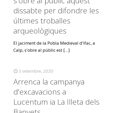
s'obre al públic aquest
dissabte per difondre les
últimes troballes
arqueològiques
El jaciment de la Pobla Medieval d'Ifac, a
Calp, s'obre al públic est
[…]
3 setembre, 2020
Arrenca la campanya
d'excavacions a
Lucentum ia La Illeta dels
Banyets