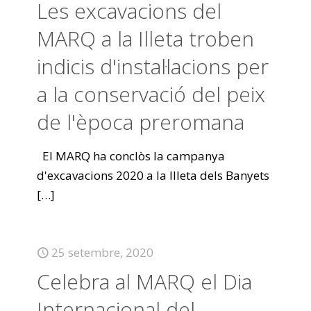
Les excavacions del
MARQ a la Illeta troben
indicis d'instal·lacions per
a la conservació del peix
de l'època preromana
El MARQ ha conclòs la campanya
d'excavacions 2020 a la Illeta dels Banyets
[…]
25 setembre, 2020
Celebra al MARQ el Dia
Internacional del