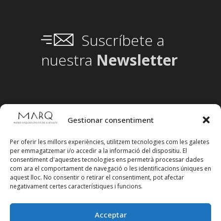
Suscríbete a
nuestra
Newsletter
Gestionar consentiment
Per oferir les millors experiències, utilitzem tecnologies com les galetes
per emmagatzemar i/o accedir a la informació del dispositiu. El
consentiment d'aquestes tecnologies ens permetrà processar dades
com ara el comportament de navegació o les identificacions úniques en
aquest lloc. No consentir o retirar el consentiment, pot afectar
negativament certes característiques i funcions.
Acceptar