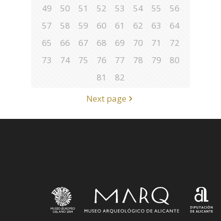
49
50
51
52
53
54
55
56
57
58
59
60
61
62
63
64
65
66
67
68
69
70
71
72
73
74
75
76
77
78
79
80
81
82
Next page