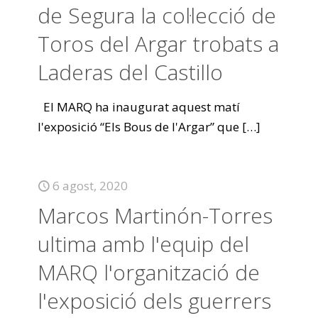
de Segura la col·lecció de
Toros del Argar trobats a
Laderas del Castillo
El MARQ ha inaugurat aquest matí
l'exposició “Els Bous de l'Argar” que
[…]
6 agost, 2020
Marcos Martinón-Torres
ultima amb l'equip del
MARQ l'organització de
l'exposició dels guerrers