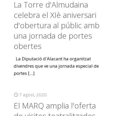
La Torre d'Almudaina
celebra el XIè aniversari
d'obertura al públic amb
una jornada de portes
obertes
La Diputació d'Alacant ha organitzat
divendres que ve una jornada especial de
portes
[…]
7 agost, 2020
El MARQ amplia l'oferta
de visites teatralitzades