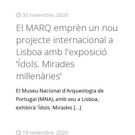
30 novembre, 2020
El MARQ emprèn un nou
projecte internacional a
Lisboa amb l'exposició
'Ídols. Mirades
mil·lenàries'
El Museu Nacional d'Arqueologia de
Portugal (MNA), amb seu a Lisboa,
exhibirà 'Ídols. Mirades
[…]
19 novembre, 2020