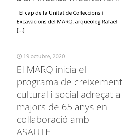
El cap de la Unitat de Col·leccions i
Excavacions del MARQ, arqueòleg Rafael
[…]
19 octubre, 2020
El MARQ inicia el
programa de creixement
cultural i social adreçat a
majors de 65 anys en
col·laboració amb
ASAUTE