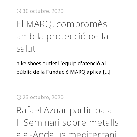
30 octubre, 2020
El MARQ, compromès
amb la protecció de la
salut
nike shoes outlet L'equip d'atenció al
públic de la Fundació MARQ aplica
[…]
23 octubre, 2020
Rafael Azuar participa al
II Seminari sobre metalls
a al-Andalus mediterrani