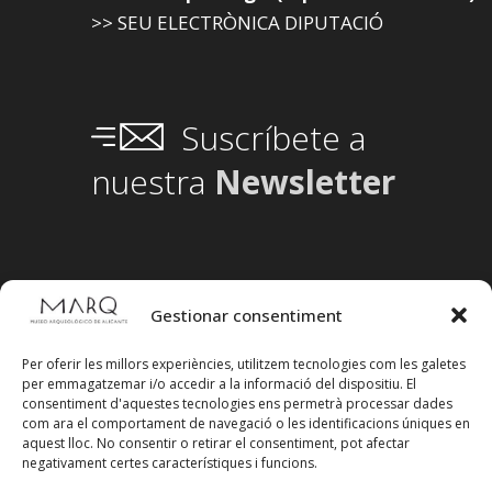
>> SEU ELECTRÒNICA DIPUTACIÓ
Suscríbete a
nuestra
Newsletter
Gestionar consentiment
Per oferir les millors experiències, utilitzem tecnologies com les galetes
per emmagatzemar i/o accedir a la informació del dispositiu. El
consentiment d'aquestes tecnologies ens permetrà processar dades
com ara el comportament de navegació o les identificacions úniques en
aquest lloc. No consentir o retirar el consentiment, pot afectar
negativament certes característiques i funcions.