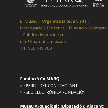
El Museu
|
Organitza la teua Visita
|
Investigació
|
Didàctica |
Fundació |
Contacte
|
Política de privadesa
|
info@marqalicante.com
Tlf.: 965 149 000
Fundació CV MARQ
>> PERFIL DEL CONTRACTANT
>> SEU ELECTRÒNICA FUNDACIÓ>
Museu Arqueològic (Diputació d'Alacant)