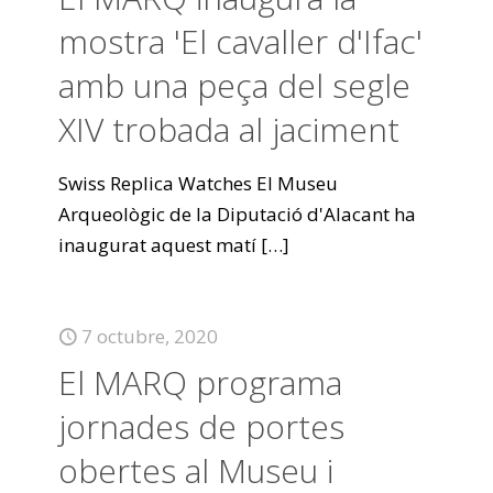
mostra 'El cavaller d'Ifac'
amb una peça del segle
XIV trobada al jaciment
Swiss Replica Watches El Museu
Arqueològic de la Diputació d'Alacant ha
inaugurat aquest matí
[…]
7 octubre, 2020
El MARQ programa
jornades de portes
obertes al Museu i