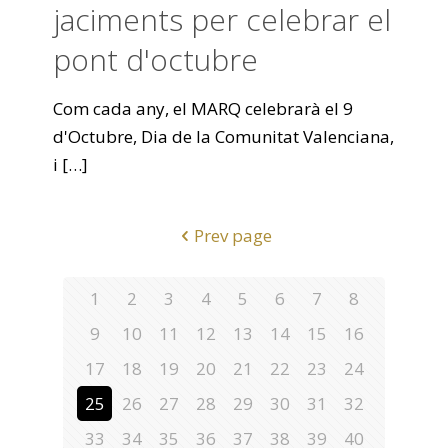
jaciments per celebrar el
pont d'octubre
Com cada any, el MARQ celebrarà el 9
d'Octubre, Dia de la Comunitat Valenciana,
i
[…]
Prev page
1
2
3
4
5
6
7
8
9
10
11
12
13
14
15
16
17
18
19
20
21
22
23
24
25
26
27
28
29
30
31
32
33
34
35
36
37
38
39
40