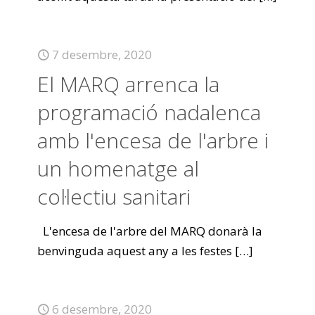
7 desembre, 2020
El MARQ arrenca la
programació nadalenca
amb l'encesa de l'arbre i
un homenatge al
col·lectiu sanitari
L'encesa de l'arbre del MARQ donarà la
benvinguda aquest any a les festes
[…]
6 desembre, 2020