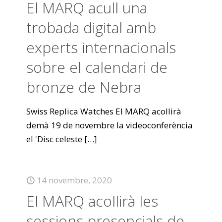
El MARQ acull una
trobada digital amb
experts internacionals
sobre el calendari de
bronze de Nebra
Swiss Replica Watches El MARQ acollirà
demà 19 de novembre la videoconferència
el 'Disc celeste
[…]
14 novembre, 2020
El MARQ acollirà les
sessions presencials de