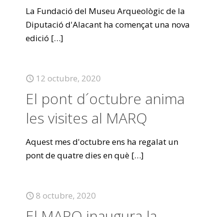
La Fundació del Museu Arqueològic de la
Diputació d'Alacant ha començat una nova
edició
[…]
12 octubre, 2020
El pont d´octubre anima
les visites al MARQ
Aquest mes d'octubre ens ha regalat un
pont de quatre dies en què
[…]
8 octubre, 2020
El MARQ inaugura la