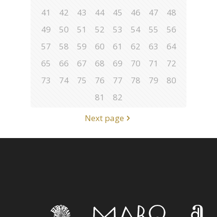
41
42
43
44
45
46
47
48
49
50
51
52
53
54
55
56
57
58
59
60
61
62
63
64
65
66
67
68
69
70
71
72
73
74
75
76
77
78
79
80
81
82
Next page