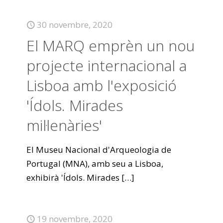
30 novembre, 2020
El MARQ emprèn un nou
projecte internacional a
Lisboa amb l'exposició
'Ídols. Mirades
mil·lenàries'
El Museu Nacional d'Arqueologia de
Portugal (MNA), amb seu a Lisboa,
exhibirà 'Ídols. Mirades
[…]
19 novembre, 2020