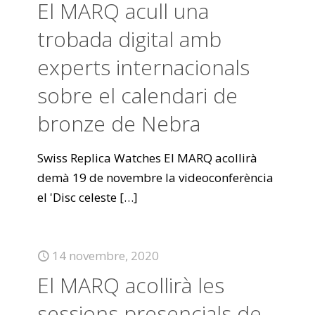
El MARQ acull una
trobada digital amb
experts internacionals
sobre el calendari de
bronze de Nebra
Swiss Replica Watches El MARQ acollirà
demà 19 de novembre la videoconferència
el 'Disc celeste
[…]
14 novembre, 2020
El MARQ acollirà les
sessions presencials de