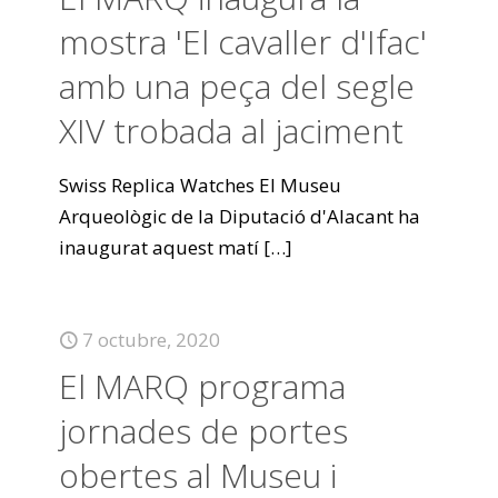
mostra 'El cavaller d'Ifac'
amb una peça del segle
XIV trobada al jaciment
Swiss Replica Watches El Museu
Arqueològic de la Diputació d'Alacant ha
inaugurat aquest matí
[…]
7 octubre, 2020
El MARQ programa
jornades de portes
obertes al Museu i