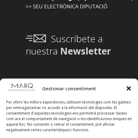
>> SEU ELECTRÒNICA DIPUTACIÓ
Suscríbete a
nuestra
Newsletter
Gestionar consentiment
Per oferir les millors experiències, utilitzem tecnologies com les galetes
per emmagatzemar i/o accedir a la informació del dispositiu. El
consentiment d'aquestes tecnologies ens permetrà processar dades
com ara el comportament de navegació o les identificacions úniques en
aquest lloc. No consentir o retirar el consentiment, pot afectar
negativament certes característiques i funcions.