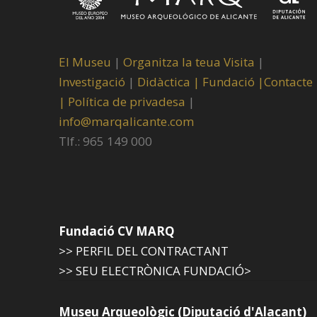
El Museu
|
Organitza la teua Visita
|
Investigació
|
Didàctica |
Fundació |
Contacte
|
Política de privadesa
|
info@marqalicante.com
Tlf.: 965 149 000
Fundació CV MARQ
>> PERFIL DEL CONTRACTANT
>> SEU ELECTRÒNICA FUNDACIÓ>
Museu Arqueològic (Diputació d'Alacant)