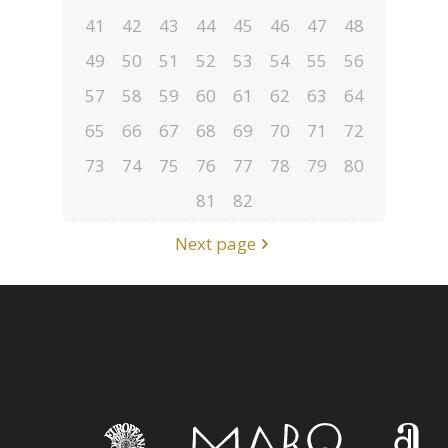
41
42
43
44
45
46
47
48
49
50
51
52
53
54
55
56
57
58
59
60
61
62
63
64
65
66
67
68
69
70
71
72
73
74
75
76
77
78
79
80
81
82
Next page