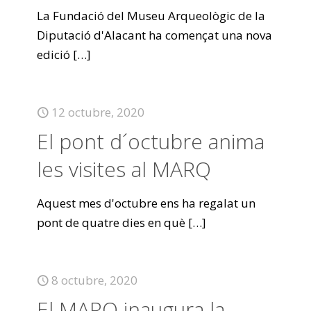
La Fundació del Museu Arqueològic de la
Diputació d'Alacant ha començat una nova
edició
[…]
12 octubre, 2020
El pont d´octubre anima
les visites al MARQ
Aquest mes d'octubre ens ha regalat un
pont de quatre dies en què
[…]
8 octubre, 2020
El MARQ inaugura la