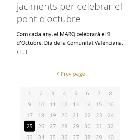
jaciments per celebrar el
pont d'octubre
Com cada any, el MARQ celebrarà el 9
d'Octubre, Dia de la Comunitat Valenciana,
i
[…]
Prev page
1
2
3
4
5
6
7
8
9
10
11
12
13
14
15
16
17
18
19
20
21
22
23
24
25
26
27
28
29
30
31
32
33
34
35
36
37
38
39
40