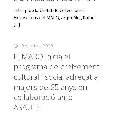
El cap de la Unitat de Col·leccions i
Excavacions del MARQ, arqueòleg Rafael
[…]
19 octubre, 2020
El MARQ inicia el
programa de creixement
cultural i social adreçat a
majors de 65 anys en
col·laboració amb
ASAUTE