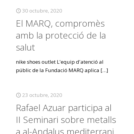
30 octubre, 2020
El MARQ, compromès
amb la protecció de la
salut
nike shoes outlet L'equip d'atenció al
públic de la Fundació MARQ aplica
[…]
23 octubre, 2020
Rafael Azuar participa al
II Seminari sobre metalls
a al-Andalus mediterrani