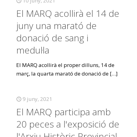
10 juny, 2021
El MARQ acollirà el 14 de
juny una marató de
donació de sang i
medul·la
El MARQ acollirà el proper dilluns, 14 de
març, la quarta marató de donació de
[…]
9 juny, 2021
El MARQ participa amb
20 peces a l'exposició de
l'Arxiu Històric Provincial