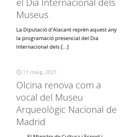
el Dia Internacional dels
Museus
La Diputació d'Alacant reprèn aquest any
la programació presencial del Dia
Internacional dels
[…]
11 maig, 2021
Olcina renova com a
vocal del Museu
Arqueològic Nacional de
Madrid
El Ministre de Cultura i Esport i