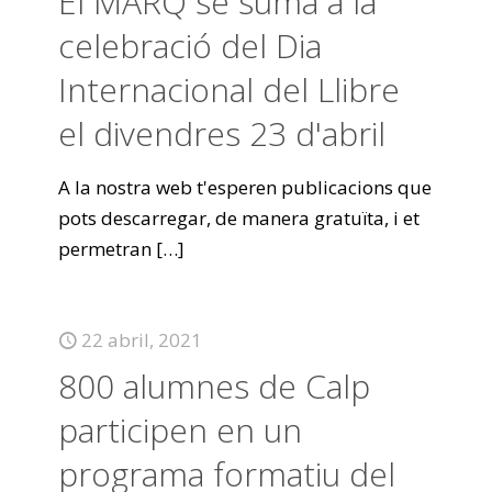
El MARQ se suma a la
celebració del Dia
Internacional del Llibre
el divendres 23 d'abril
A la nostra web t'esperen publicacions que
pots descarregar, de manera gratuïta, i et
permetran
[…]
22 abril, 2021
800 alumnes de Calp
participen en un
programa formatiu del