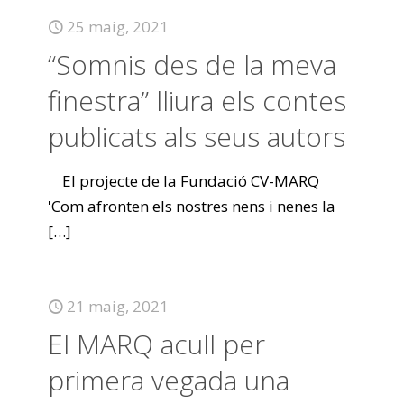
25 maig, 2021
“Somnis des de la meva
finestra” lliura els contes
publicats als seus autors
El projecte de la Fundació CV-MARQ
'Com afronten els nostres nens i nenes la
[…]
21 maig, 2021
El MARQ acull per
primera vegada una