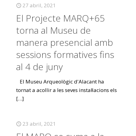
27 abril, 2021
El Projecte MARQ+65
torna al Museu de
manera presencial amb
sessions formatives fins
al 4 de juny
El Museu Arqueològic d'Alacant ha
tornat a acollir a les seves instal·lacions els
[…]
23 abril, 2021