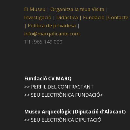
El Museu
|
Organitza la teua Visita
|
Investigació
|
Didàctica |
Fundació |
Contacte
|
Política de privadesa
|
info@marqalicante.com
Tlf.: 965 149 000
Fundació CV MARQ
>> PERFIL DEL CONTRACTANT
>> SEU ELECTRÒNICA FUNDACIÓ>
Museu Arqueològic (Diputació d'Alacant)
>> SEU ELECTRÒNICA DIPUTACIÓ