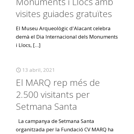
Monuments i Llocs amb
visites guiades gratuïtes
El Museu Arqueològic d'Alacant celebra
demà el Dia Internacional dels Monuments
i Llocs,
[…]
13 abril, 2021
El MARQ rep més de
2.500 visitants per
Setmana Santa
La campanya de Setmana Santa
organitzada per la Fundació CV MARQ ha