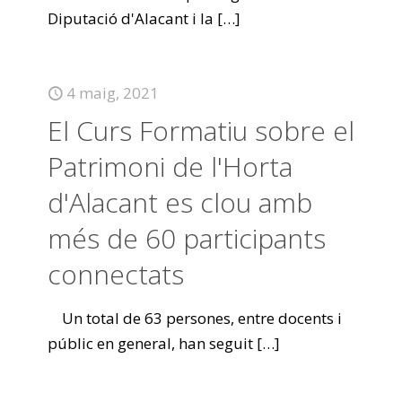
Diputació d'Alacant i la
[…]
4 maig, 2021
El Curs Formatiu sobre el
Patrimoni de l'Horta
d'Alacant es clou amb
més de 60 participants
connectats
Un total de 63 persones, entre docents i
públic en general, han seguit
[…]