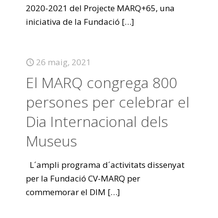
2020-2021 del Projecte MARQ+65, una
iniciativa de la Fundació
[…]
26 maig, 2021
El MARQ congrega 800
persones per celebrar el
Dia Internacional dels
Museus
L´ampli programa d´activitats dissenyat
per la Fundació CV-MARQ per
commemorar el DIM
[…]