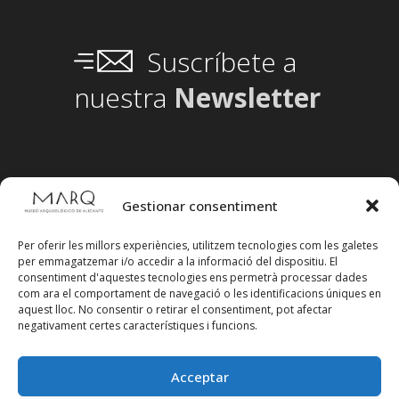
Suscríbete a
nuestra
Newsletter
Gestionar consentiment
Per oferir les millors experiències, utilitzem tecnologies com les galetes
per emmagatzemar i/o accedir a la informació del dispositiu. El
consentiment d'aquestes tecnologies ens permetrà processar dades
com ara el comportament de navegació o les identificacions úniques en
aquest lloc. No consentir o retirar el consentiment, pot afectar
negativament certes característiques i funcions.
Acceptar