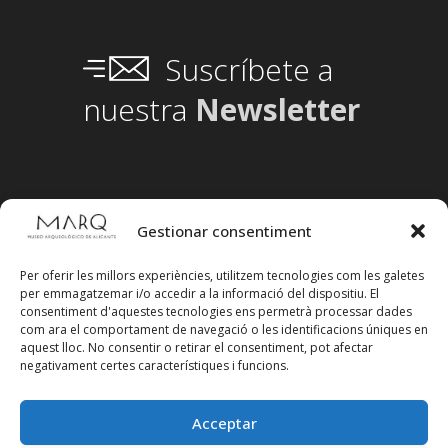
Suscríbete a
nuestra
Newsletter
Gestionar consentiment
Per oferir les millors experiències, utilitzem tecnologies com les galetes
per emmagatzemar i/o accedir a la informació del dispositiu. El
consentiment d'aquestes tecnologies ens permetrà processar dades
com ara el comportament de navegació o les identificacions úniques en
aquest lloc. No consentir o retirar el consentiment, pot afectar
negativament certes característiques i funcions.
Acceptar