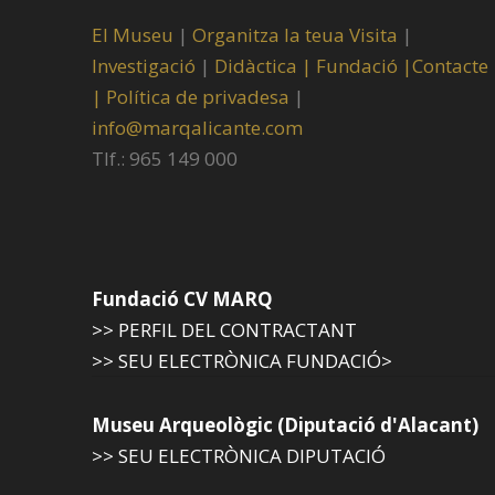
El Museu
|
Organitza la teua Visita
|
Investigació
|
Didàctica |
Fundació |
Contacte
|
Política de privadesa
|
info@marqalicante.com
Tlf.: 965 149 000
Fundació CV MARQ
>> PERFIL DEL CONTRACTANT
>> SEU ELECTRÒNICA FUNDACIÓ>
Museu Arqueològic (Diputació d'Alacant)
>> SEU ELECTRÒNICA DIPUTACIÓ