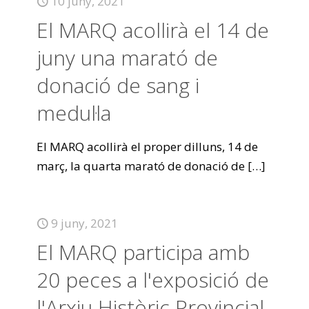
10 juny, 2021
El MARQ acollirà el 14 de
juny una marató de
donació de sang i
medul·la
El MARQ acollirà el proper dilluns, 14 de
març, la quarta marató de donació de
[…]
9 juny, 2021
El MARQ participa amb
20 peces a l'exposició de
l'Arxiu Històric Provincial