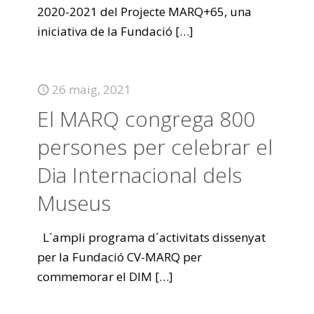
2020-2021 del Projecte MARQ+65, una
iniciativa de la Fundació
[…]
26 maig, 2021
El MARQ congrega 800
persones per celebrar el
Dia Internacional dels
Museus
L´ampli programa d´activitats dissenyat
per la Fundació CV-MARQ per
commemorar el DIM
[…]