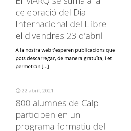
El MARQ se suma a la
celebració del Dia
Internacional del Llibre
el divendres 23 d'abril
A la nostra web t'esperen publicacions que
pots descarregar, de manera gratuïta, i et
permetran
[…]
22 abril, 2021
800 alumnes de Calp
participen en un
programa formatiu del