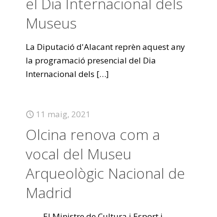
el Dia Internacional dels
Museus
La Diputació d'Alacant reprèn aquest any
la programació presencial del Dia
Internacional dels
[…]
11 maig, 2021
Olcina renova com a
vocal del Museu
Arqueològic Nacional de
Madrid
El Ministre de Cultura i Esport i