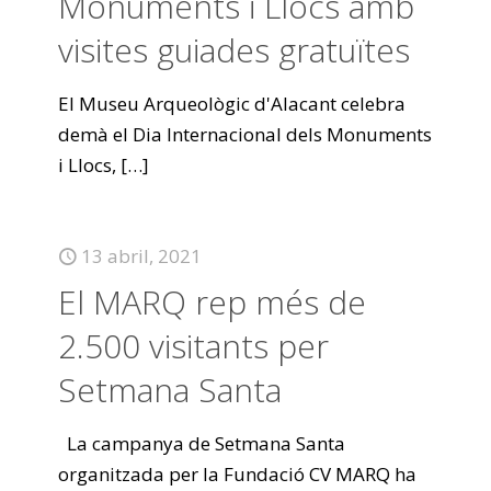
Monuments i Llocs amb
visites guiades gratuïtes
El Museu Arqueològic d'Alacant celebra
demà el Dia Internacional dels Monuments
i Llocs,
[…]
13 abril, 2021
El MARQ rep més de
2.500 visitants per
Setmana Santa
La campanya de Setmana Santa
organitzada per la Fundació CV MARQ ha