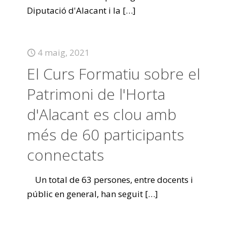
Diputació d'Alacant i la
[…]
4 maig, 2021
El Curs Formatiu sobre el
Patrimoni de l'Horta
d'Alacant es clou amb
més de 60 participants
connectats
Un total de 63 persones, entre docents i
públic en general, han seguit
[…]