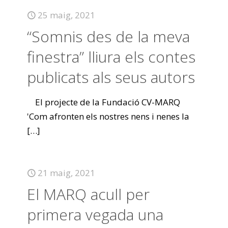
25 maig, 2021
“Somnis des de la meva
finestra” lliura els contes
publicats als seus autors
El projecte de la Fundació CV-MARQ
'Com afronten els nostres nens i nenes la
[…]
21 maig, 2021
El MARQ acull per
primera vegada una