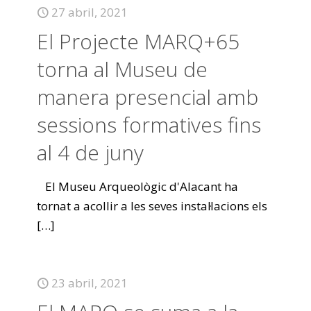
27 abril, 2021
El Projecte MARQ+65
torna al Museu de
manera presencial amb
sessions formatives fins
al 4 de juny
El Museu Arqueològic d'Alacant ha
tornat a acollir a les seves instal·lacions els
[…]
23 abril, 2021