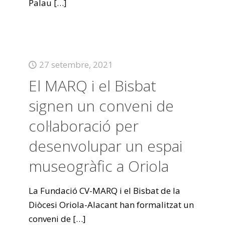
Palau
[…]
27 setembre, 2021
El MARQ i el Bisbat
signen un conveni de
col·laboració per
desenvolupar un espai
museogràfic a Oriola
La Fundació CV-MARQ i el Bisbat de la
Diòcesi Oriola-Alacant han formalitzat un
conveni de
[…]