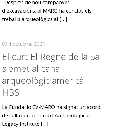
Després de nou campanyes
d'excavacions, el MARQ ha conclòs els
treballs arqueològics al
[…]
4 octubre, 2021
El curt El Regne de la Sal
s'emet al canal
arqueològic americà
HBS
La Fundació CV-MARQ ha signat un acord
de col·laboració amb l'Archaeological
Legacy Institute
[…]