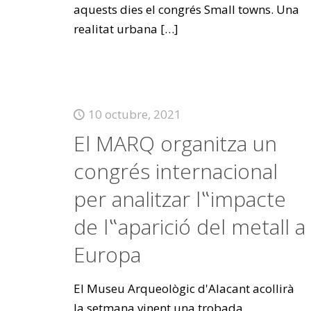
aquests dies el congrés Small towns. Una
realitat urbana
[…]
10 octubre, 2021
El MARQ organitza un
congrés internacional
per analitzar l‟impacte
de l‟aparició del metall a
Europa
El Museu Arqueològic d'Alacant acollirà
la setmana vinent una trobada