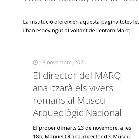
La institució ofereix en aquesta pàgina totes l
i han esdevingut al voltant de l'entorn Marq.
18 novembre, 2021
El director del MARQ
analitzarà els vivers
romans al Museu
Arqueològic Nacional
El proper dimarts 23 de novembre, a les
18h, Manuel Olcina, director del Museu