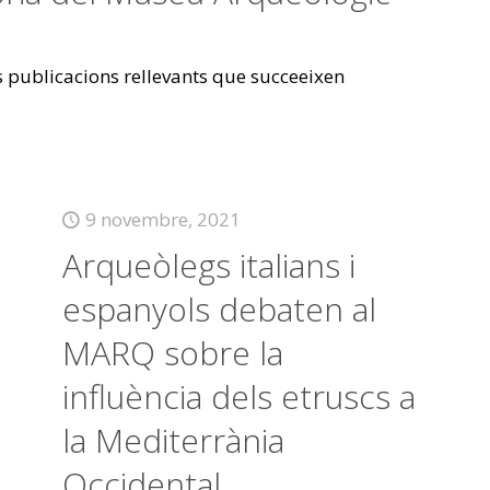
es publicacions rellevants que succeeixen
9 novembre, 2021
Arqueòlegs italians i
espanyols debaten al
MARQ sobre la
influència dels etruscs a
la Mediterrània
Occidental