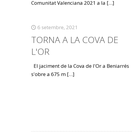
Comunitat Valenciana 2021 a la
[…]
6 setembre, 2021
TORNA A LA COVA DE
L'OR
El jaciment de la Cova de l'Or a Beniarrés
s'obre a 675 m
[…]