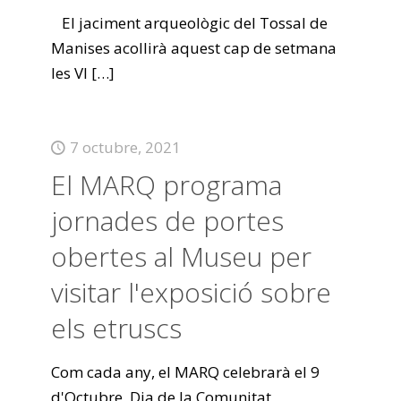
El jaciment arqueològic del Tossal de
Manises acollirà aquest cap de setmana
les VI
[…]
7 octubre, 2021
El MARQ programa
jornades de portes
obertes al Museu per
visitar l'exposició sobre
els etruscs
Com cada any, el MARQ celebrarà el 9
d'Octubre, Dia de la Comunitat