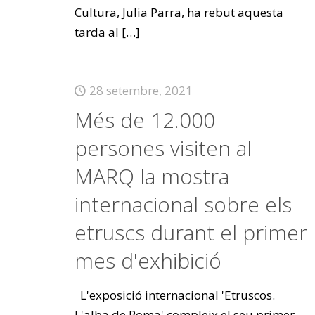
Cultura, Julia Parra, ha rebut aquesta
tarda al
[…]
28 setembre, 2021
Més de 12.000
persones visiten al
MARQ la mostra
internacional sobre els
etruscs durant el primer
mes d'exhibició
L'exposició internacional 'Etruscos.
L'alba de Roma' compleix el seu primer