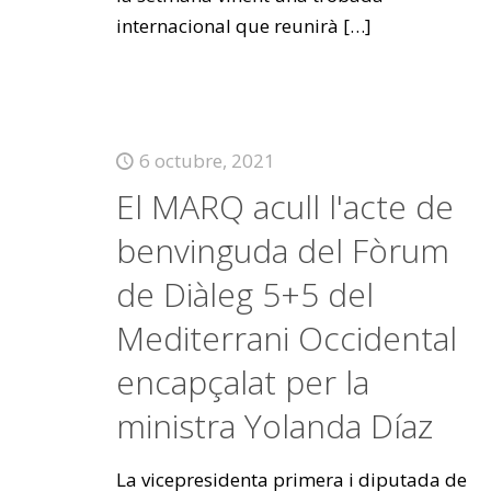
internacional que reunirà
[…]
6 octubre, 2021
El MARQ acull l'acte de
benvinguda del Fòrum
de Diàleg 5+5 del
Mediterrani Occidental
encapçalat per la
ministra Yolanda Díaz
La vicepresidenta primera i diputada de