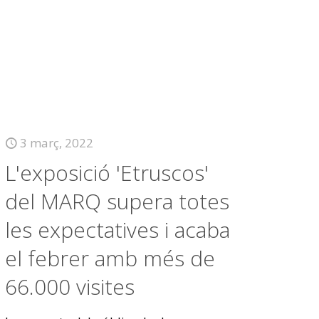
3 març, 2022
L'exposició 'Etruscos'
del MARQ supera totes
les expectatives i acaba
el febrer amb més de
66.000 visites