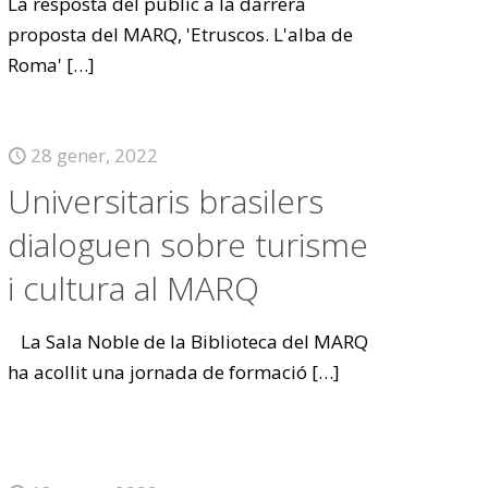
La resposta del públic a la darrera
proposta del MARQ, 'Etruscos. L'alba de
Roma'
[…]
28 gener, 2022
Universitaris brasilers
dialoguen sobre turisme
i cultura al MARQ
La Sala Noble de la Biblioteca del MARQ
ha acollit una jornada de formació
[…]