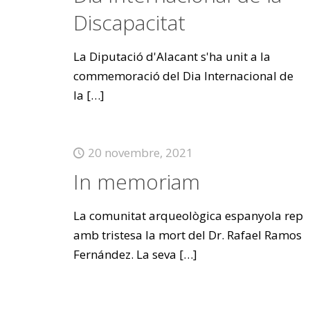
Discapacitat
La Diputació d'Alacant s'ha unit a la
commemoració del Dia Internacional de
la
[…]
20 novembre, 2021
In memoriam
La comunitat arqueològica espanyola rep
amb tristesa la mort del Dr. Rafael Ramos
Fernández. La seva
[…]