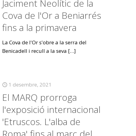
Jaciment Neolític de la
Cova de l'Or a Beniarrés
fins a la primavera
La Cova de l'Or s'obre a la serra del
Benicadell i recull a la seva
[…]
1 desembre, 2021
El MARQ prorroga
l'exposició internacional
'Etruscos. L'alba de
Roma' fins al març del