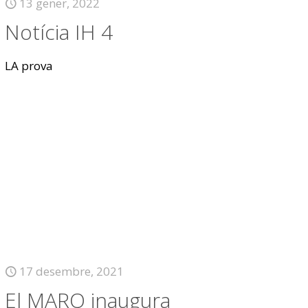
13 gener, 2022
Notícia IH 4
LA prova
17 desembre, 2021
El MARQ inaugura