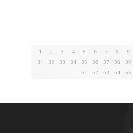
1
2
3
4
5
6
7
8
9
31
32
33
34
35
36
37
38
39
61
62
63
64
65