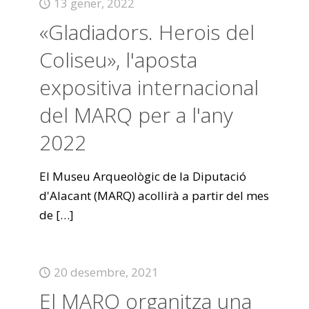
13 gener, 2022
«Gladiadors. Herois del
Coliseu», l'aposta
expositiva internacional
del MARQ per a l'any
2022
El Museu Arqueològic de la Diputació
d'Alacant (MARQ) acollirà a partir del mes
de
[…]
20 desembre, 2021
El MARQ organitza una