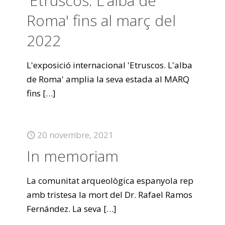
'Etruscos. L'alba de
Roma' fins al març del
2022
L'exposició internacional 'Etruscos. L'alba
de Roma' amplia la seva estada al MARQ
fins
[…]
20 novembre, 2021
In memoriam
La comunitat arqueològica espanyola rep
amb tristesa la mort del Dr. Rafael Ramos
Fernández. La seva
[…]