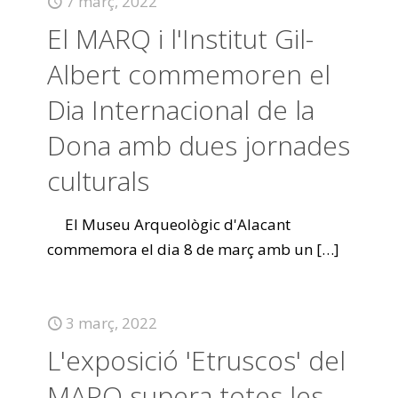
7 març, 2022
El MARQ i l'Institut Gil-
Albert commemoren el
Dia Internacional de la
Dona amb dues jornades
culturals
El Museu Arqueològic d'Alacant
commemora el dia 8 de març amb un
[…]
3 març, 2022
L'exposició 'Etruscos' del
MARQ supera totes les