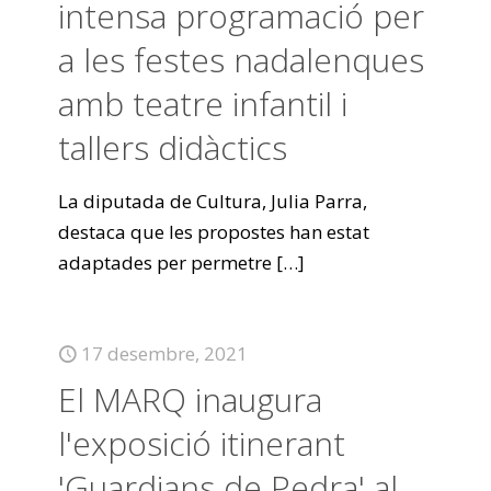
intensa programació per
a les festes nadalenques
amb teatre infantil i
tallers didàctics
La diputada de Cultura, Julia Parra,
destaca que les propostes han estat
adaptades per permetre
[…]
17 desembre, 2021
El MARQ inaugura
l'exposició itinerant
'Guardians de Pedra' al