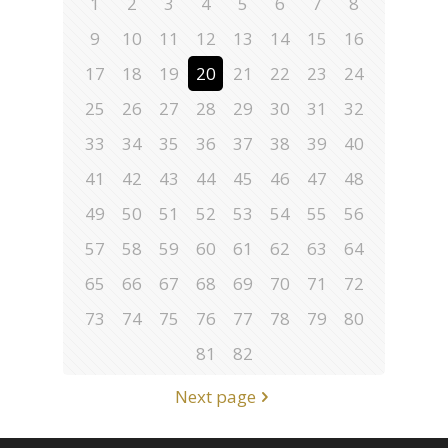
1
2
3
4
5
6
7
8
9
10
11
12
13
14
15
16
17
18
19
20
21
22
23
24
25
26
27
28
29
30
31
32
33
34
35
36
37
38
39
40
41
42
43
44
45
46
47
48
49
50
51
52
53
54
55
56
57
58
59
60
61
62
63
64
65
66
67
68
69
70
71
72
73
74
75
76
77
78
79
80
81
82
Next page