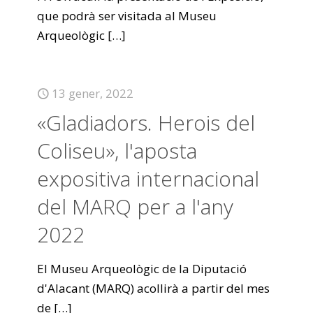
que podrà ser visitada al Museu
Arqueològic
[…]
13 gener, 2022
«Gladiadors. Herois del
Coliseu», l'aposta
expositiva internacional
del MARQ per a l'any
2022
El Museu Arqueològic de la Diputació
d'Alacant (MARQ) acollirà a partir del mes
de
[…]