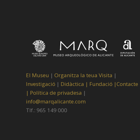
El Museu
|
Organitza la teua Visita
|
Investigació
|
Didàctica |
Fundació |
Contacte
|
Política de privadesa
|
info@marqalicante.com
Tlf.: 965 149 000