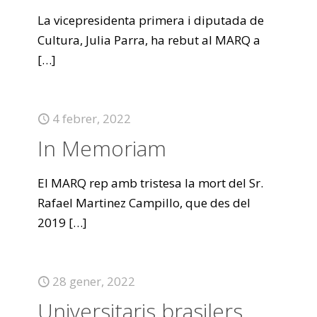
La vicepresidenta primera i diputada de
Cultura, Julia Parra, ha rebut al MARQ a
[…]
4 febrer, 2022
In Memoriam
El MARQ rep amb tristesa la mort del Sr.
Rafael Martinez Campillo, que des del
2019
[…]
28 gener, 2022
Universitaris brasilers