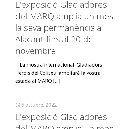
L'exposició Gladiadores
del MARQ amplia un mes
la seva permanència a
Alacant fins al 20 de
novembre
La mostra internacional 'Gladiadors.
Herois del Coliseu' ampliarà la vostra
estada al MARQ
[…]
6 octubre, 2022
L'exposició Gladiadores
del MARQ amplia un mes