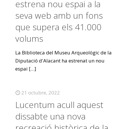
estrena nou espai a la
seva web amb un fons
que supera els 41.000
volums
La Biblioteca del Museu Arqueològic de la
Diputació d'Alacant ha estrenat un nou
espai
[…]
21 octubre, 2022
Lucentum acull aquest
dissabte una nova
recreació històrica de la