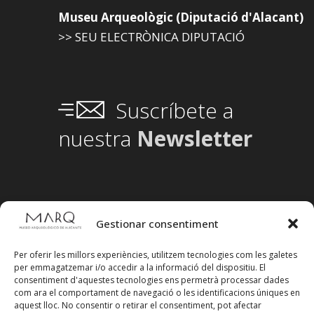
Museu Arqueològic (Diputació d'Alacant)
>> SEU ELECTRÒNICA DIPUTACIÓ
Suscríbete a
nuestra
Newsletter
Gestionar consentiment
Per oferir les millors experiències, utilitzem tecnologies com les galetes
per emmagatzemar i/o accedir a la informació del dispositiu. El
consentiment d'aquestes tecnologies ens permetrà processar dades
com ara el comportament de navegació o les identificacions úniques en
aquest lloc. No consentir o retirar el consentiment, pot afectar