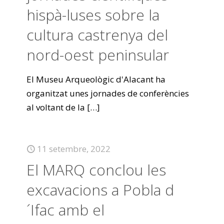
hispà-luses sobre la
cultura castrenya del
nord-oest peninsular
El Museu Arqueològic d'Alacant ha
organitzat unes jornades de conferències
al voltant de la
[…]
11 setembre, 2022
El MARQ conclou les
excavacions a Pobla d
´Ifac amb el