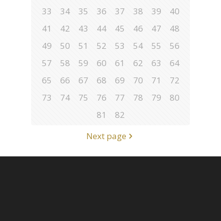
33
34
35
36
37
38
39
40
41
42
43
44
45
46
47
48
49
50
51
52
53
54
55
56
57
58
59
60
61
62
63
64
65
66
67
68
69
70
71
72
73
74
75
76
77
78
79
80
81
82
Next page