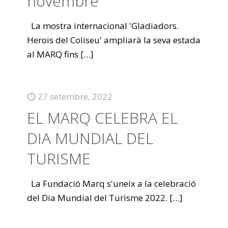
novembre
La mostra internacional 'Gladiadors.
Herois del Coliseu' ampliarà la seva estada
al MARQ fins
[…]
27 setembre, 2022
EL MARQ CELEBRA EL
DIA MUNDIAL DEL
TURISME
La Fundació Marq s'uneix a la celebració
del Dia Mundial del Turisme 2022.
[…]