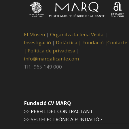
El Museu
|
Organitza la teua Visita
|
Investigació
|
Didàctica |
Fundació |
Contacte
|
Política de privadesa
|
info@marqalicante.com
Tlf.: 965 149 000
Fundació CV MARQ
>> PERFIL DEL CONTRACTANT
>> SEU ELECTRÒNICA FUNDACIÓ>