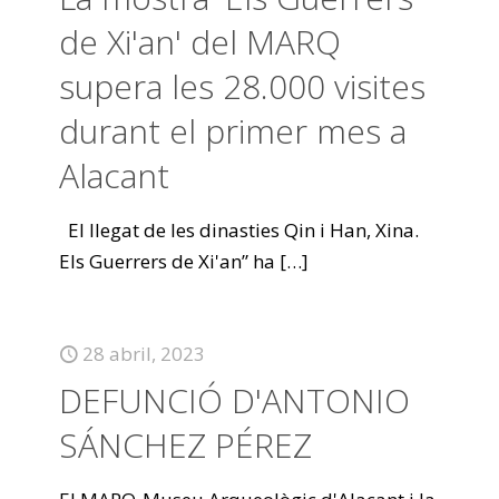
de Xi'an' del MARQ
supera les 28.000 visites
durant el primer mes a
Alacant
El llegat de les dinasties Qin i Han, Xina.
Els Guerrers de Xi'an” ha
[…]
28 abril, 2023
DEFUNCIÓ D'ANTONIO
SÁNCHEZ PÉREZ