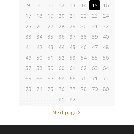
9
10
11
12
13
14
15
16
17
18
19
20
21
22
23
24
25
26
27
28
29
30
31
32
33
34
35
36
37
38
39
40
41
42
43
44
45
46
47
48
49
50
51
52
53
54
55
56
57
58
59
60
61
62
63
64
65
66
67
68
69
70
71
72
73
74
75
76
77
78
79
80
81
82
Next page