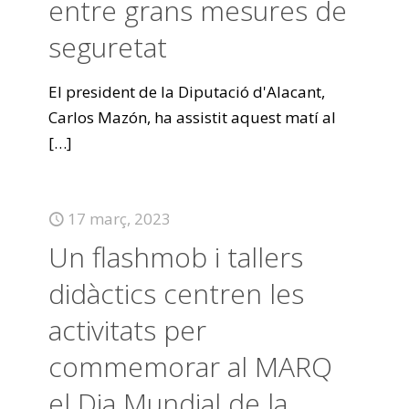
entre grans mesures de
seguretat
El president de la Diputació d'Alacant,
Carlos Mazón, ha assistit aquest matí al
[…]
17 març, 2023
Un flashmob i tallers
didàctics centren les
activitats per
commemorar al MARQ
el Dia Mundial de la