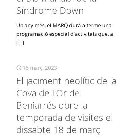
Síndrome Down
Un any més, el MARQ durà a terme una
programació especial d'activitats que, a
[…]
16 març, 2023
El jaciment neolític de la
Cova de l'Or de
Beniarrés obre la
temporada de visites el
dissabte 18 de març