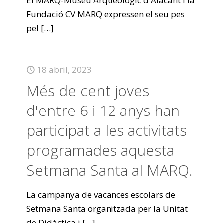
El MARQ-Museu Arqueològic d'Alacant i la
Fundació CV MARQ expressen el seu pes
pel
[…]
18 abril, 2023
Més de cent joves
d'entre 6 i 12 anys han
participat a les activitats
programades aquesta
Setmana Santa al MARQ.
La campanya de vacances escolars de
Setmana Santa organitzada per la Unitat
de Didàctica i
[…]