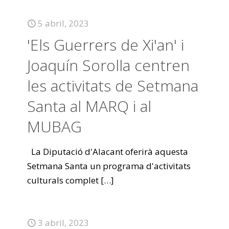
5 abril, 2023
'Els Guerrers de Xi'an' i
Joaquín Sorolla centren
les activitats de Setmana
Santa al MARQ i al
MUBAG
La Diputació d'Alacant oferirà aquesta
Setmana Santa un programa d'activitats
culturals complet
[…]
3 abril, 2023