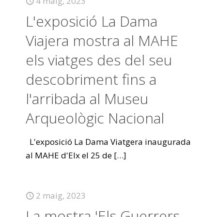
4 maig, 2023
L'exposició La Dama
Viajera mostra al MAHE
els viatges des del seu
descobriment fins a
l'arribada al Museu
Arqueològic Nacional
L'exposició La Dama Viatgera inaugurada
al MAHE d'Elx el 25 de
[…]
2 maig, 2023
La mostra 'Els Guerrers