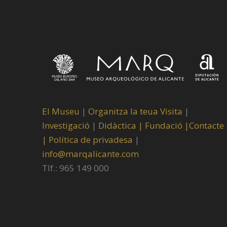
El Museu
|
Organitza la teua Visita
|
Investigació
|
Didàctica |
Fundació |
Contacte
|
Política de privadesa
|
info@marqalicante.com
Tlf.: 965 149 000