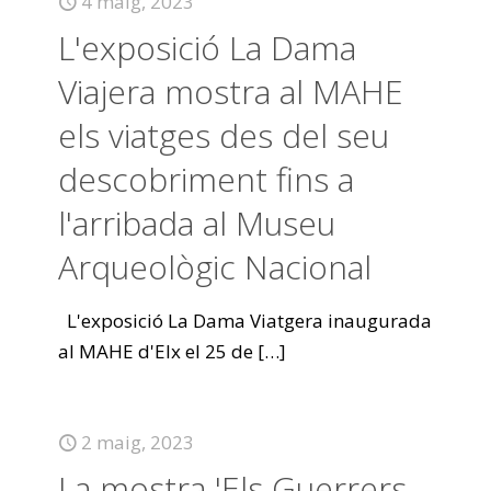
4 maig, 2023
L'exposició La Dama
Viajera mostra al MAHE
els viatges des del seu
descobriment fins a
l'arribada al Museu
Arqueològic Nacional
L'exposició La Dama Viatgera inaugurada
al MAHE d'Elx el 25 de
[…]
2 maig, 2023
La mostra 'Els Guerrers