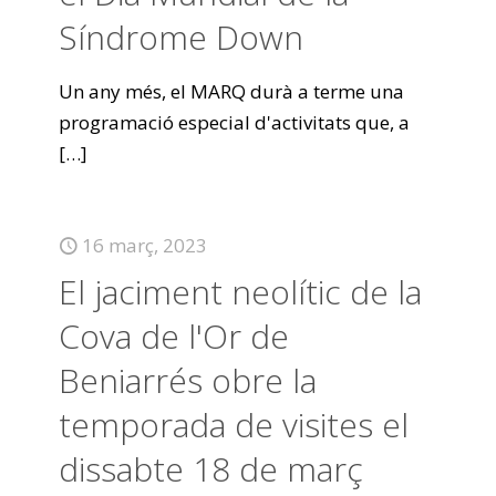
Síndrome Down
Un any més, el MARQ durà a terme una
programació especial d'activitats que, a
[…]
16 març, 2023
El jaciment neolític de la
Cova de l'Or de
Beniarrés obre la
temporada de visites el
dissabte 18 de març