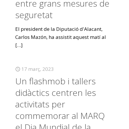
entre grans mesures de
seguretat
El president de la Diputació d'Alacant,
Carlos Mazón, ha assistit aquest matí al
[…]
17 març, 2023
Un flashmob i tallers
didàctics centren les
activitats per
commemorar al MARQ
el Dia Mundial de la