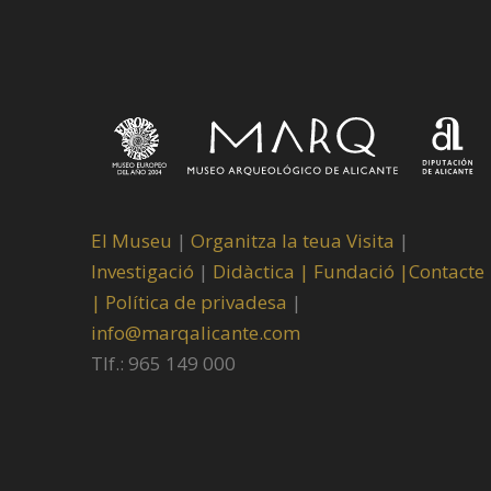
El Museu
|
Organitza la teua Visita
|
Investigació
|
Didàctica |
Fundació |
Contacte
|
Política de privadesa
|
info@marqalicante.com
Tlf.: 965 149 000