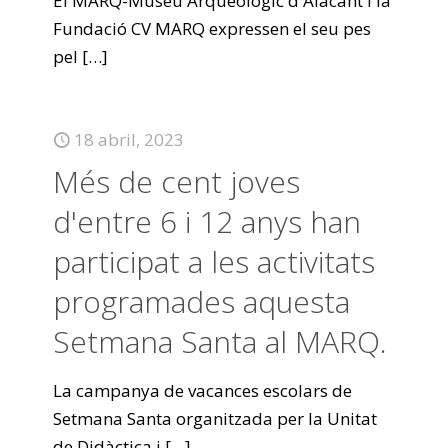
El MARQ-Museu Arqueològic d'Alacant i la
Fundació CV MARQ expressen el seu pes
pel
[…]
18 abril, 2023
Més de cent joves
d'entre 6 i 12 anys han
participat a les activitats
programades aquesta
Setmana Santa al MARQ.
La campanya de vacances escolars de
Setmana Santa organitzada per la Unitat
de Didàctica i
[…]