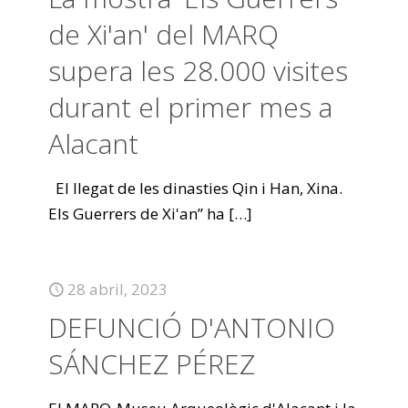
de Xi'an' del MARQ
supera les 28.000 visites
durant el primer mes a
Alacant
El llegat de les dinasties Qin i Han, Xina.
Els Guerrers de Xi'an” ha
[…]
28 abril, 2023
DEFUNCIÓ D'ANTONIO
SÁNCHEZ PÉREZ