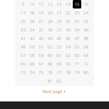
9
10
11
12
13
14
15
16
17
18
19
20
21
22
23
24
25
26
27
28
29
30
31
32
33
34
35
36
37
38
39
40
41
42
43
44
45
46
47
48
49
50
51
52
53
54
55
56
57
58
59
60
61
62
63
64
65
66
67
68
69
70
71
72
73
74
75
76
77
78
79
80
81
82
Next page