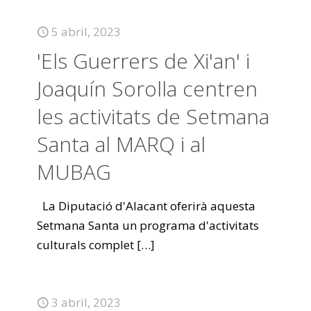
5 abril, 2023
'Els Guerrers de Xi'an' i
Joaquín Sorolla centren
les activitats de Setmana
Santa al MARQ i al
MUBAG
La Diputació d'Alacant oferirà aquesta
Setmana Santa un programa d'activitats
culturals complet
[…]
3 abril, 2023