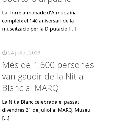
La Torre almohade d'Almudaina
compleix el 14è aniversari de la
museïtzació per la Diputació
[…]
24 juliol, 2023
Més de 1.600 persones
van gaudir de la Nit a
Blanc al MARQ
La Nit a Blanc celebrada el passat
divendres 21 de juliol al MARQ, Museu
[…]