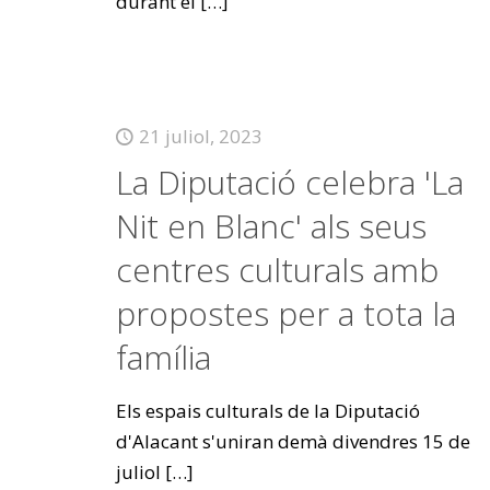
durant el
[…]
21 juliol, 2023
La Diputació celebra 'La
Nit en Blanc' als seus
centres culturals amb
propostes per a tota la
família
Els espais culturals de la Diputació
d'Alacant s'uniran demà divendres 15 de
juliol
[…]