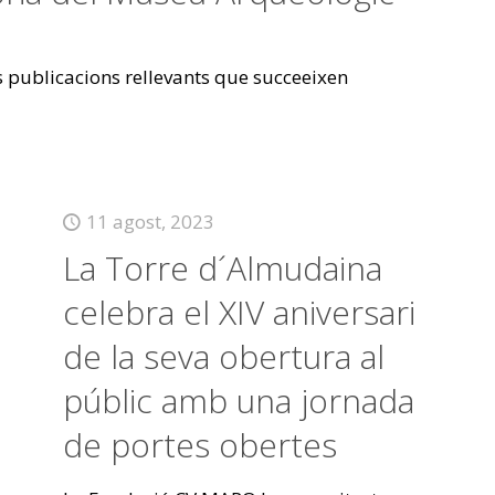
es publicacions rellevants que succeeixen
11 agost, 2023
La Torre d´Almudaina
celebra el XIV aniversari
de la seva obertura al
públic amb una jornada
de portes obertes