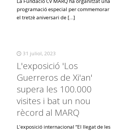
La Fundació CV MARQ ha organitzat una
programació especial per commemorar
el tretzè aniversari de
[…]
31 juliol, 2023
L'exposició 'Los
Guerreros de Xi'an'
supera les 100.000
visites i bat un nou
rècord al MARQ
L'exposició internacional “El llegat de les