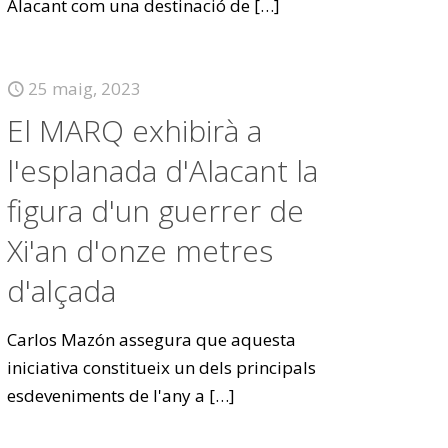
Alacant com una destinació de
[…]
25 maig, 2023
El MARQ exhibirà a
l'esplanada d'Alacant la
figura d'un guerrer de
Xi'an d'onze metres
d'alçada
Carlos Mazón assegura que aquesta
iniciativa constitueix un dels principals
esdeveniments de l'any a
[…]