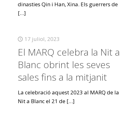
dinasties Qin i Han, Xina. Els guerrers de
[…]
17 juliol, 2023
El MARQ celebra la Nit a
Blanc obrint les seves
sales fins a la mitjanit
La celebració aquest 2023 al MARQ de la
Nit a Blanc el 21 de
[…]