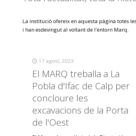
La institució ofereix en aquesta pàgina totes l
i han esdevingut al voltant de l'entorn Marq.
17 agost, 2023
El MARQ treballa a La
Pobla d'Ifac de Calp per
concloure les
excavacions de la Porta
de l'Oest