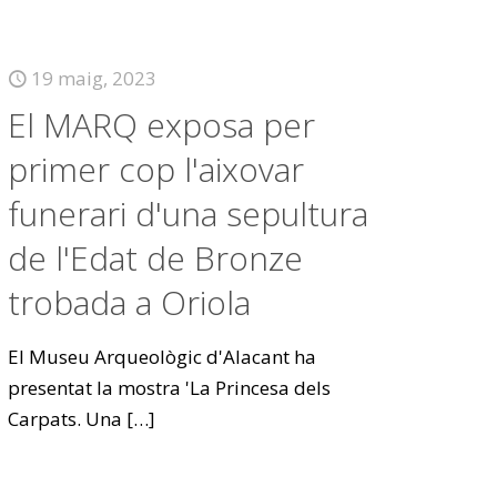
19 maig, 2023
El MARQ exposa per
primer cop l'aixovar
funerari d'una sepultura
de l'Edat de Bronze
trobada a Oriola
El Museu Arqueològic d'Alacant ha
presentat la mostra 'La Princesa dels
Carpats. Una
[…]