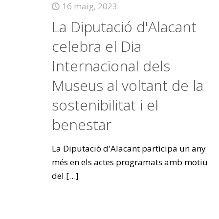
16 maig, 2023
La Diputació d'Alacant
celebra el Dia
Internacional dels
Museus al voltant de la
sostenibilitat i el
benestar
La Diputació d'Alacant participa un any
més en els actes programats amb motiu
del
[…]