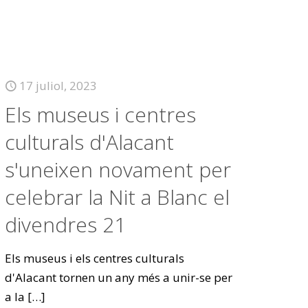
17 juliol, 2023
Els museus i centres
culturals d'Alacant
s'uneixen novament per
celebrar la Nit a Blanc el
divendres 21
Els museus i els centres culturals
d'Alacant tornen un any més a unir-se per
a la
[…]