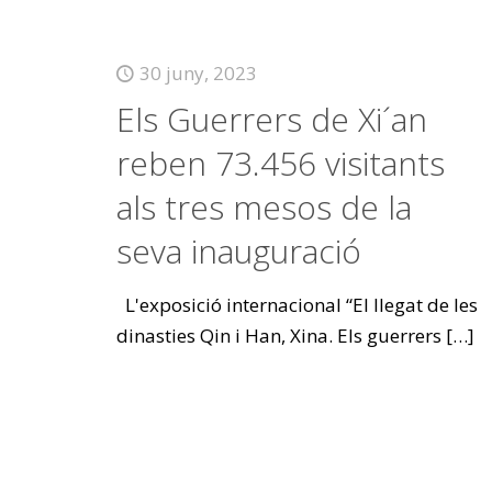
30 juny, 2023
Els Guerrers de Xi´an
reben 73.456 visitants
als tres mesos de la
seva inauguració
L'exposició internacional “El llegat de les
dinasties Qin i Han, Xina. Els guerrers
[…]