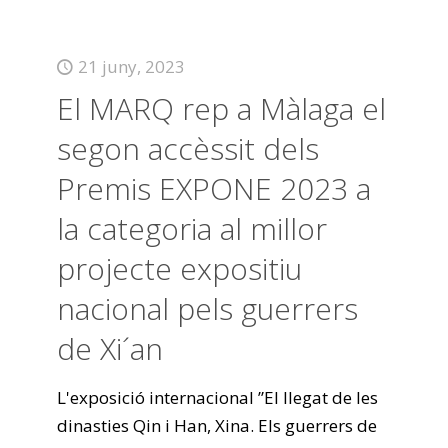
21 juny, 2023
El MARQ rep a Màlaga el
segon accèssit dels
Premis EXPONE 2023 a
la categoria al millor
projecte expositiu
nacional pels guerrers
de Xi´an
L'exposició internacional ”El llegat de les
dinasties Qin i Han, Xina. Els guerrers de