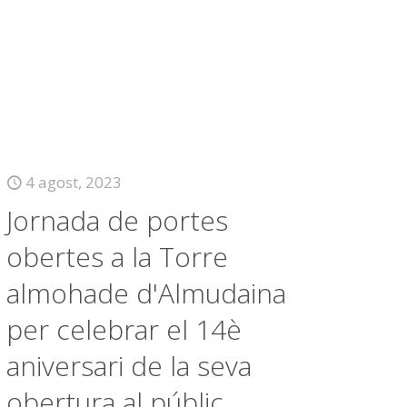
4 agost, 2023
Jornada de portes
obertes a la Torre
almohade d'Almudaina
per celebrar el 14è
aniversari de la seva
obertura al públic