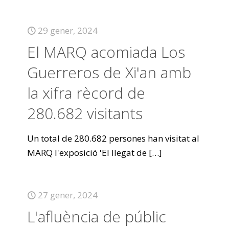
29 gener, 2024
El MARQ acomiada Los
Guerreros de Xi'an amb
la xifra rècord de
280.682 visitants
Un total de 280.682 persones han visitat al
MARQ l'exposició 'El llegat de
[…]
27 gener, 2024
L'afluència de públic