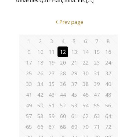
dinasties Qin i Han, Xina. Els
[…]
Prev page
1
2
3
4
5
6
7
8
9
10
11
12
13
14
15
16
17
18
19
20
21
22
23
24
25
26
27
28
29
30
31
32
33
34
35
36
37
38
39
40
41
42
43
44
45
46
47
48
49
50
51
52
53
54
55
56
57
58
59
60
61
62
63
64
65
66
67
68
69
70
71
72