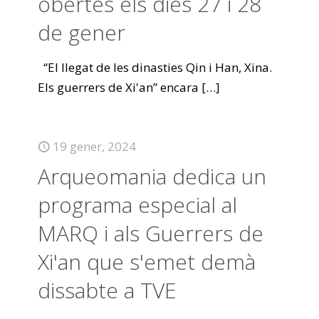
obertes els dies 27 i 28
de gener
“El llegat de les dinasties Qin i Han, Xina.
Els guerrers de Xi'an” encara
[…]
19 gener, 2024
Arqueomania dedica un
programa especial al
MARQ i als Guerrers de
Xi'an que s'emet demà
dissabte a TVE