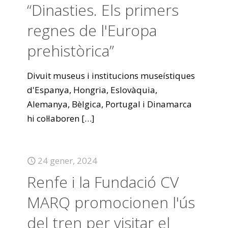
“Dinasties. Els primers
regnes de l'Europa
prehistòrica”
Divuit museus i institucions museístiques
d'Espanya, Hongria, Eslovàquia,
Alemanya, Bèlgica, Portugal i Dinamarca
hi col·laboren
[…]
24 gener, 2024
Renfe i la Fundació CV
MARQ promocionen l'ús
del tren per visitar el