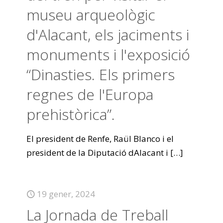
museu arqueològic
d'Alacant, els jaciments i
monuments i l'exposició
“Dinasties. Els primers
regnes de l'Europa
prehistòrica”.
El president de Renfe, Raül Blanco i el
president de la Diputació dAlacant i
[…]
19 gener, 2024
La Jornada de Treball