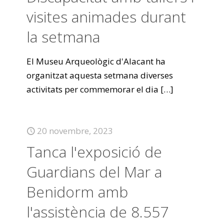
visites animades durant
la setmana
El Museu Arqueològic d'Alacant ha
organitzat aquesta setmana diverses
activitats per commemorar el dia
[…]
20 novembre, 2023
Tanca l'exposició de
Guardians del Mar a
Benidorm amb
l'assistència de 8.557