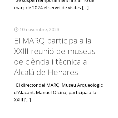
Se suspèn temporalment fins al 16 de
març de 2024 el servei de visites
[…]
10 novembre, 2023
El MARQ participa a la
XXIII reunió de museus
de ciència i tècnica a
Alcalá de Henares
El director del MARQ, Museu Arqueològic
d'Alacant, Manuel Olcina, participa a la
XXIII
[…]