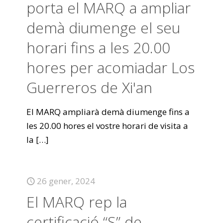
porta el MARQ a ampliar
demà diumenge el seu
horari fins a les 20.00
hores per acomiadar Los
Guerreros de Xi'an
El MARQ ampliarà demà diumenge fins a
les 20.00 hores el vostre horari de visita a
la
[…]
26 gener, 2024
El MARQ rep la
certificació “S” de