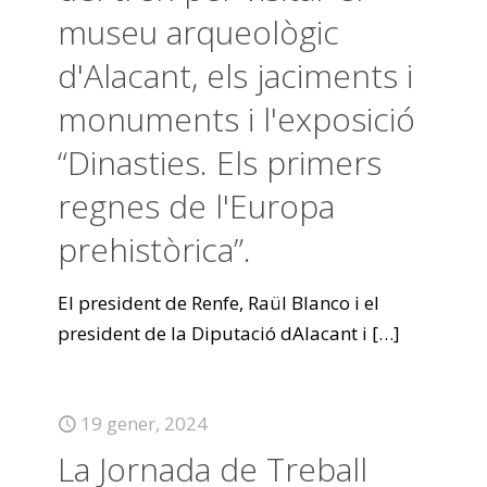
museu arqueològic
d'Alacant, els jaciments i
monuments i l'exposició
“Dinasties. Els primers
regnes de l'Europa
prehistòrica”.
El president de Renfe, Raül Blanco i el
president de la Diputació dAlacant i
[…]
19 gener, 2024
La Jornada de Treball