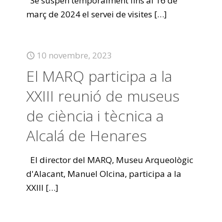
Se suspèn temporalment fins al 16 de
març de 2024 el servei de visites
[…]
10 novembre, 2023
El MARQ participa a la
XXIII reunió de museus
de ciència i tècnica a
Alcalá de Henares
El director del MARQ, Museu Arqueològic
d'Alacant, Manuel Olcina, participa a la
XXIII
[…]