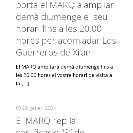
porta el MARQ a ampliar
demà diumenge el seu
horari fins a les 20.00
hores per acomiadar Los
Guerreros de Xi'an
El MARQ ampliarà demà diumenge fins a
les 20.00 hores el vostre horari de visita a
la
[…]
26 gener, 2024
El MARQ rep la
certificació “S” de