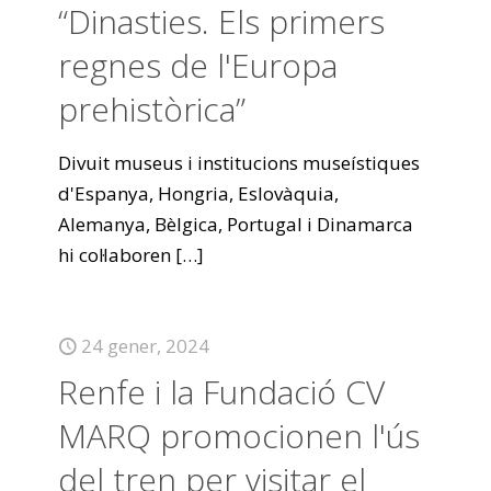
“Dinasties. Els primers
regnes de l'Europa
prehistòrica”
Divuit museus i institucions museístiques
d'Espanya, Hongria, Eslovàquia,
Alemanya, Bèlgica, Portugal i Dinamarca
hi col·laboren
[…]
24 gener, 2024
Renfe i la Fundació CV
MARQ promocionen l'ús
del tren per visitar el