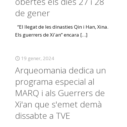
obertes els dies 27 i 28
de gener
“El llegat de les dinasties Qin i Han, Xina.
Els guerrers de Xi'an” encara
[…]
19 gener, 2024
Arqueomania dedica un
programa especial al
MARQ i als Guerrers de
Xi'an que s'emet demà
dissabte a TVE