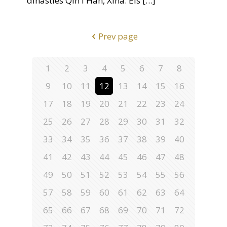
dinasties Qin i Han, Xina. Els
[…]
Prev page
1
2
3
4
5
6
7
8
9
10
11
12
13
14
15
16
17
18
19
20
21
22
23
24
25
26
27
28
29
30
31
32
33
34
35
36
37
38
39
40
41
42
43
44
45
46
47
48
49
50
51
52
53
54
55
56
57
58
59
60
61
62
63
64
65
66
67
68
69
70
71
72