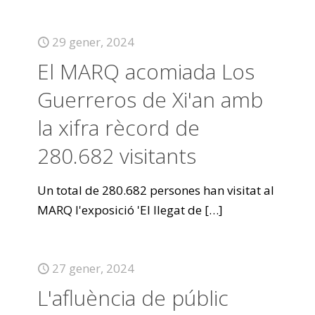
29 gener, 2024
El MARQ acomiada Los
Guerreros de Xi'an amb
la xifra rècord de
280.682 visitants
Un total de 280.682 persones han visitat al
MARQ l'exposició 'El llegat de
[…]
27 gener, 2024
L'afluència de públic