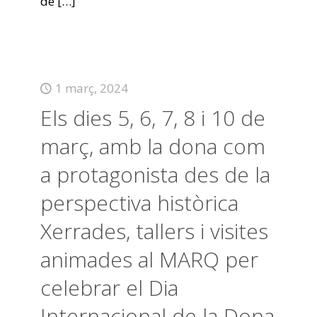
de
[…]
1 març, 2024
Els dies 5, 6, 7, 8 i 10 de
març, amb la dona com
a protagonista des de la
perspectiva històrica
Xerrades, tallers i visites
animades al MARQ per
celebrar el Dia
Internacional de la Dona