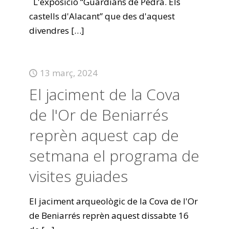
L'exposició “Guardians de Pedra. Els
castells d'Alacant” que des d'aquest
divendres
[…]
13 març, 2024
El jaciment de la Cova
de l'Or de Beniarrés
reprèn aquest cap de
setmana el programa de
visites guiades
El jaciment arqueològic de la Cova de l'Or
de Beniarrés reprèn aquest dissabte 16