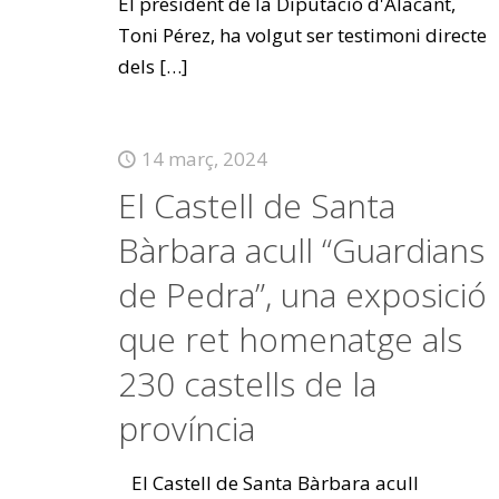
El president de la Diputació d'Alacant,
Toni Pérez, ha volgut ser testimoni directe
dels
[…]
14 març, 2024
El Castell de Santa
Bàrbara acull “Guardians
de Pedra”, una exposició
que ret homenatge als
230 castells de la
província
El Castell de Santa Bàrbara acull