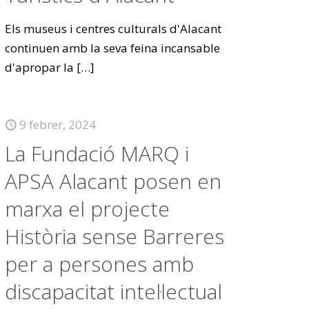
Els museus i centres culturals d'Alacant
continuen amb la seva feina incansable
d'apropar la
[…]
9 febrer, 2024
La Fundació MARQ i
APSA Alacant posen en
marxa el projecte
Història sense Barreres
per a persones amb
discapacitat intel·lectual