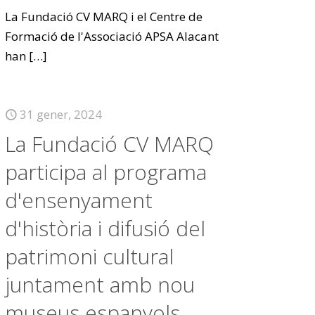
La Fundació CV MARQ i el Centre de
Formació de l'Associació APSA Alacant
han
[…]
31 gener, 2024
La Fundació CV MARQ
participa al programa
d'ensenyament
d'història i difusió del
patrimoni cultural
juntament amb nou
museus espanyols