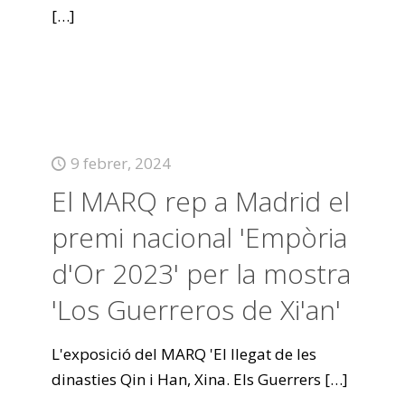
[…]
9 febrer, 2024
El MARQ rep a Madrid el
premi nacional 'Empòria
d'Or 2023' per la mostra
'Los Guerreros de Xi'an'
L'exposició del MARQ 'El llegat de les
dinasties Qin i Han, Xina. Els Guerrers
[…]