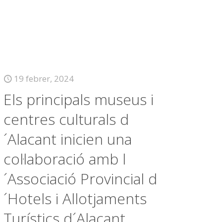
19 febrer, 2024
Els principals museus i
centres culturals d
´Alacant inicien una
col·laboració amb l
´Associació Provincial d
´Hotels i Allotjaments
Turístics d´Alacant