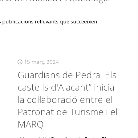
es publicacions rellevants que succeeixen
15 març, 2024
Guardians de Pedra. Els
castells d'Alacant” inicia
la col·laboració entre el
Patronat de Turisme i el
MARQ