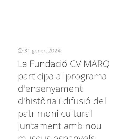
31 gener, 2024
La Fundació CV MARQ
participa al programa
d'ensenyament
d'història i difusió del
patrimoni cultural
juntament amb nou
museus espanyols