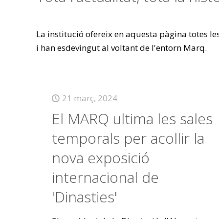
La institució ofereix en aquesta pàgina totes l
i han esdevingut al voltant de l'entorn Marq.
21 març, 2024
El MARQ ultima les sales
temporals per acollir la
nova exposició
internacional de
'Dinasties'