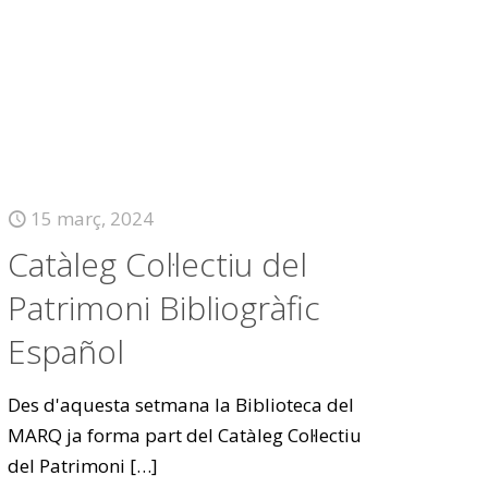
15 març, 2024
Catàleg Col·lectiu del
Patrimoni Bibliogràfic
Español
Des d'aquesta setmana la Biblioteca del
MARQ ja forma part del Catàleg Col·lectiu
del Patrimoni
[…]