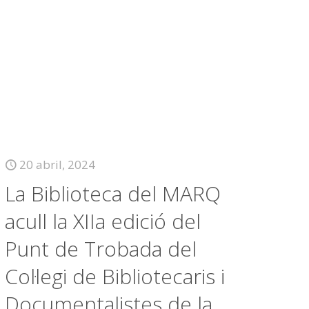
20 abril, 2024
La Biblioteca del MARQ
acull la XIIa edició del
Punt de Trobada del
Col·legi de Bibliotecaris i
Documentalistes de la