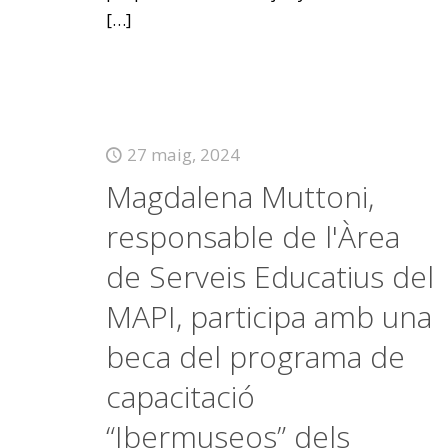
[…]
27 maig, 2024
Magdalena Muttoni,
responsable de l'Àrea
de Serveis Educatius del
MAPI, participa amb una
beca del programa de
capacitació
“Ibermuseos” dels