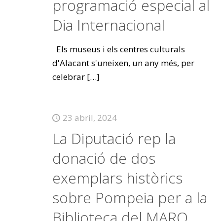
programació especial al
Dia Internacional
Els museus i els centres culturals
d'Alacant s'uneixen, un any més, per
celebrar
[…]
23 abril, 2024
La Diputació rep la
donació de dos
exemplars històrics
sobre Pompeia per a la
Biblioteca del MARQ