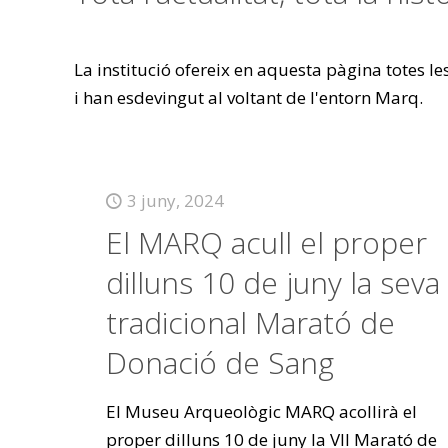
La institució ofereix en aquesta pàgina totes l
i han esdevingut al voltant de l'entorn Marq.
3 juny, 2024
El MARQ acull el proper
dilluns 10 de juny la seva
tradicional Marató de
Donació de Sang
El Museu Arqueològic MARQ acollirà el
proper dilluns 10 de juny la VII Marató de