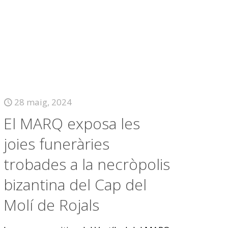
28 maig, 2024
El MARQ exposa les
joies funeràries
trobades a la necròpolis
bizantina del Cap del
Molí de Rojals