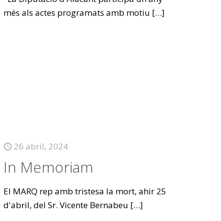
més als actes programats amb motiu
[…]
26 abril, 2024
In Memoriam
El MARQ rep amb tristesa la mort, ahir 25
d'abril, del Sr. Vicente Bernabeu
[…]