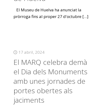
El Museu de Huelva ha anunciat la
pròrroga fins al proper 27 d'octubre
[…]
17 abril, 2024
El MARQ celebra demà
el Dia dels Monuments
amb unes jornades de
portes obertes als
jaciments