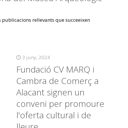
es publicacions rellevants que succeeixen
3 juny, 2024
Fundació CV MARQ i
Cambra de Comerç a
Alacant signen un
conveni per promoure
l'oferta cultural i de
lleure