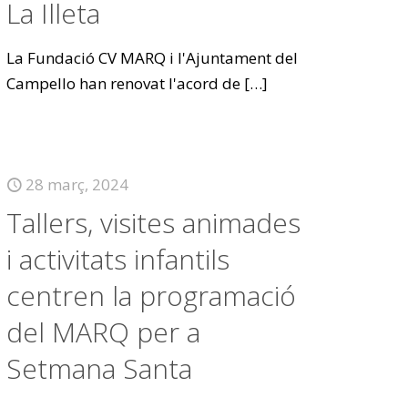
La Illeta
La Fundació CV MARQ i l'Ajuntament del
Campello han renovat l'acord de
[…]
28 març, 2024
Tallers, visites animades
i activitats infantils
centren la programació
del MARQ per a
Setmana Santa