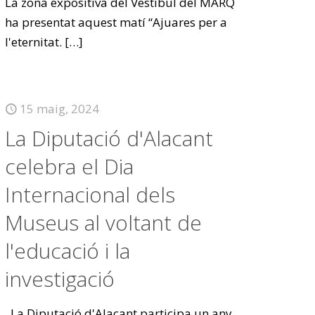
La zona expositiva del Vestíbul del MARQ
ha presentat aquest matí “Ajuares per a
l'eternitat.
[…]
15 maig, 2024
La Diputació d'Alacant
celebra el Dia
Internacional dels
Museus al voltant de
l'educació i la
investigació
La Diputació d'Alacant participa un any