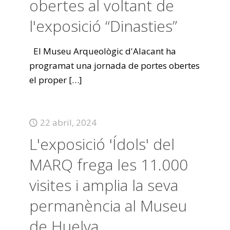
obertes al voltant de
l'exposició “Dinasties”
El Museu Arqueològic d'Alacant ha
programat una jornada de portes obertes
el proper
[…]
22 abril, 2024
L'exposició 'Ídols' del
MARQ frega les 11.000
visites i amplia la seva
permanència al Museu
de Huelva