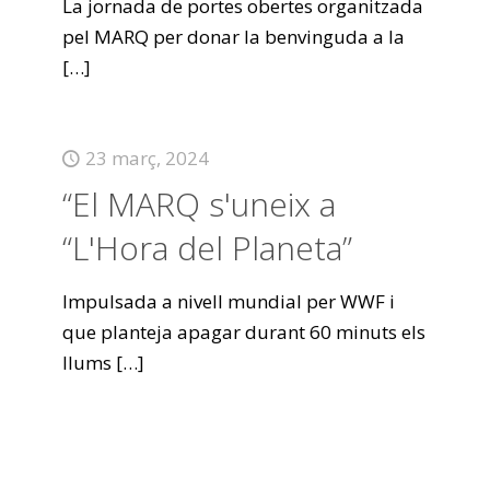
La jornada de portes obertes organitzada
pel MARQ per donar la benvinguda a la
[…]
23 març, 2024
“El MARQ s'uneix a
“L'Hora del Planeta”
Impulsada a nivell mundial per WWF i
que planteja apagar durant 60 minuts els
llums
[…]