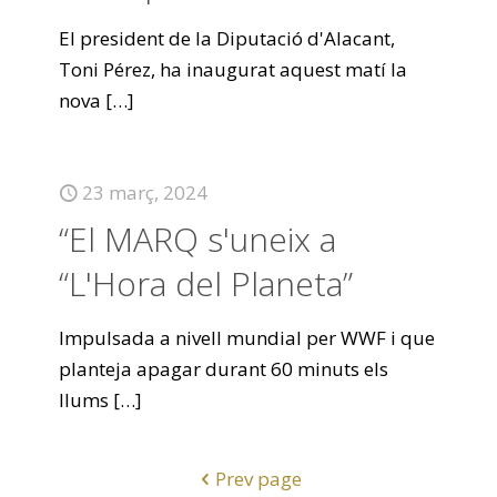
El president de la Diputació d'Alacant,
Toni Pérez, ha inaugurat aquest matí la
nova
[…]
23 març, 2024
“El MARQ s'uneix a
“L'Hora del Planeta”
Impulsada a nivell mundial per WWF i que
planteja apagar durant 60 minuts els
llums
[…]
Prev page