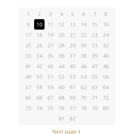
1
2
3
4
5
6
7
8
9
10
11
12
13
14
15
16
17
18
19
20
21
22
23
24
25
26
27
28
29
30
31
32
33
34
35
36
37
38
39
40
41
42
43
44
45
46
47
48
49
50
51
52
53
54
55
56
57
58
59
60
61
62
63
64
65
66
67
68
69
70
71
72
73
74
75
76
77
78
79
80
81
82
Next page