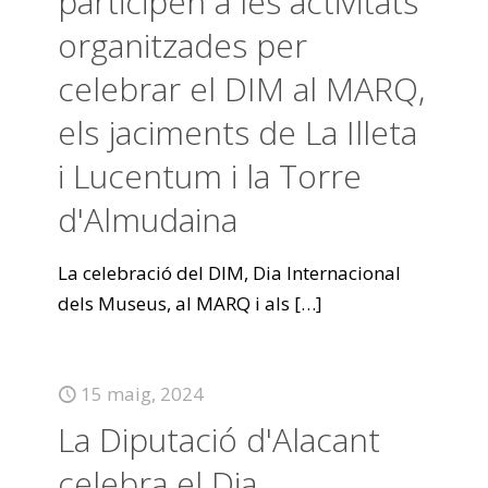
participen a les activitats
organitzades per
celebrar el DIM al MARQ,
els jaciments de La Illeta
i Lucentum i la Torre
d'Almudaina
La celebració del DIM, Dia Internacional
dels Museus, al MARQ i als
[…]
15 maig, 2024
La Diputació d'Alacant
celebra el Dia