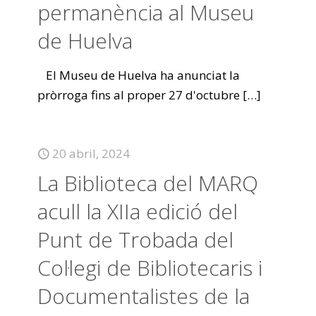
permanència al Museu
de Huelva
El Museu de Huelva ha anunciat la
pròrroga fins al proper 27 d'octubre
[…]
20 abril, 2024
La Biblioteca del MARQ
acull la XIIa edició del
Punt de Trobada del
Col·legi de Bibliotecaris i
Documentalistes de la