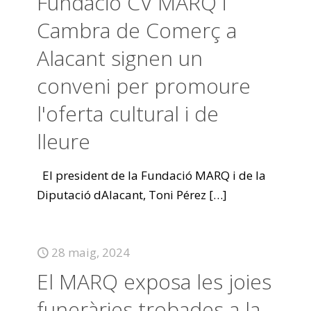
Fundació CV MARQ i
Cambra de Comerç a
Alacant signen un
conveni per promoure
l'oferta cultural i de
lleure
El president de la Fundació MARQ i de la
Diputació dAlacant, Toni Pérez
[…]
28 maig, 2024
El MARQ exposa les joies
funeràries trobades a la