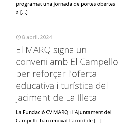
programat una jornada de portes obertes
a
[…]
8 abril, 2024
El MARQ signa un
conveni amb El Campello
per reforçar l'oferta
educativa i turística del
jaciment de La Illeta
La Fundació CV MARQ i l'Ajuntament del
Campello han renovat l'acord de
[…]