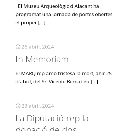
El Museu Arqueològic d'Alacant ha
programat una jornada de portes obertes
el proper
[…]
26 abril, 2024
In Memoriam
El MARQ rep amb tristesa la mort, ahir 25
d'abril, del Sr. Vicente Bernabeu
[…]
23 abril, 2024
La Diputació rep la
donació de dos