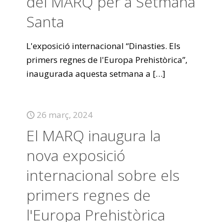
del MARQ per a Setmana
Santa
L'exposició internacional “Dinasties. Els
primers regnes de l'Europa Prehistòrica”,
inaugurada aquesta setmana a
[…]
26 març, 2024
El MARQ inaugura la
nova exposició
internacional sobre els
primers regnes de
l'Europa Prehistòrica