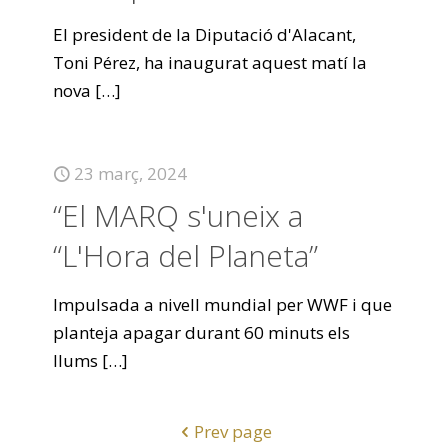
El president de la Diputació d'Alacant,
Toni Pérez, ha inaugurat aquest matí la
nova
[…]
23 març, 2024
“El MARQ s'uneix a
“L'Hora del Planeta”
Impulsada a nivell mundial per WWF i que
planteja apagar durant 60 minuts els
llums
[…]
Prev page