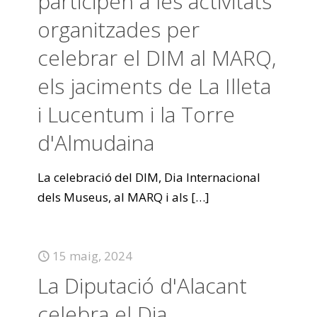
participen a les activitats
organitzades per
celebrar el DIM al MARQ,
els jaciments de La Illeta
i Lucentum i la Torre
d'Almudaina
La celebració del DIM, Dia Internacional
dels Museus, al MARQ i als
[…]
15 maig, 2024
La Diputació d'Alacant
celebra el Dia