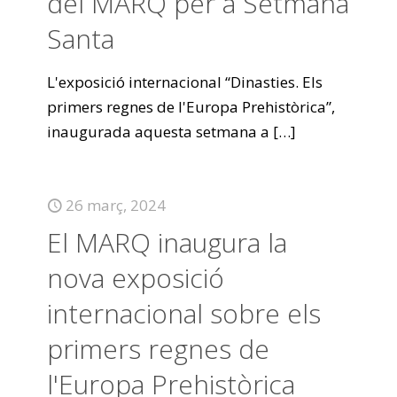
del MARQ per a Setmana
Santa
L'exposició internacional “Dinasties. Els
primers regnes de l'Europa Prehistòrica”,
inaugurada aquesta setmana a
[…]
26 març, 2024
El MARQ inaugura la
nova exposició
internacional sobre els
primers regnes de
l'Europa Prehistòrica