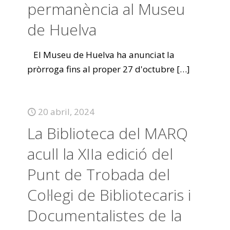
permanència al Museu
de Huelva
El Museu de Huelva ha anunciat la
pròrroga fins al proper 27 d'octubre
[…]
20 abril, 2024
La Biblioteca del MARQ
acull la XIIa edició del
Punt de Trobada del
Col·legi de Bibliotecaris i
Documentalistes de la