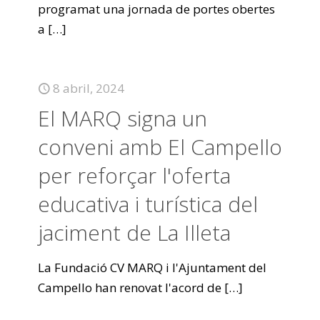
programat una jornada de portes obertes
a
[…]
8 abril, 2024
El MARQ signa un
conveni amb El Campello
per reforçar l'oferta
educativa i turística del
jaciment de La Illeta
La Fundació CV MARQ i l'Ajuntament del
Campello han renovat l'acord de
[…]