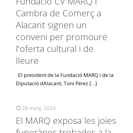
Fundació CV MARQ i
Cambra de Comerç a
Alacant signen un
conveni per promoure
l'oferta cultural i de
lleure
El president de la Fundació MARQ i de la
Diputació dAlacant, Toni Pérez
[…]
28 maig, 2024
El MARQ exposa les joies
funeràries trobades a la