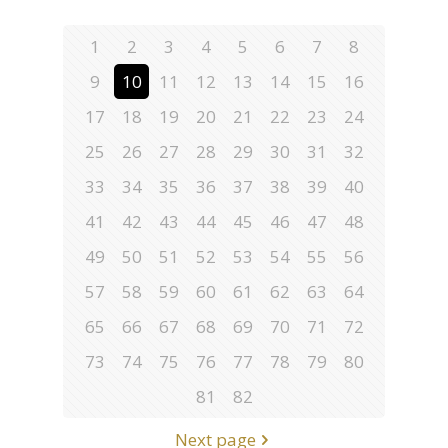
1
2
3
4
5
6
7
8
9
10
11
12
13
14
15
16
17
18
19
20
21
22
23
24
25
26
27
28
29
30
31
32
33
34
35
36
37
38
39
40
41
42
43
44
45
46
47
48
49
50
51
52
53
54
55
56
57
58
59
60
61
62
63
64
65
66
67
68
69
70
71
72
73
74
75
76
77
78
79
80
81
82
Next page