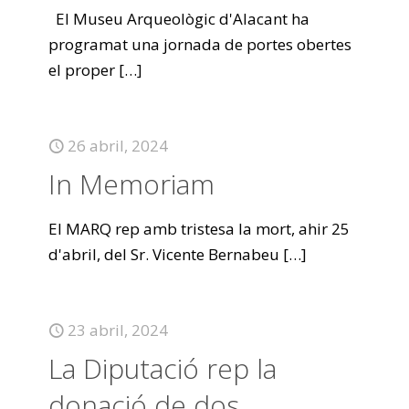
El Museu Arqueològic d'Alacant ha
programat una jornada de portes obertes
el proper
[…]
26 abril, 2024
In Memoriam
El MARQ rep amb tristesa la mort, ahir 25
d'abril, del Sr. Vicente Bernabeu
[…]
23 abril, 2024
La Diputació rep la
donació de dos