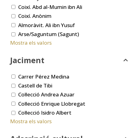
Coixí. Abd al-Mumin ibn Ali
Coixí. Anònim
Almoràvit. Ali ibn Yusuf
Arse/Saguntum (Sagunt)
Mostra els valors
Jaciment
Carrer Pérez Medina
Castell de Tibi
Col·lecció Andrea Azuar
Col·lecció Enrique Llobregat
Col·lecció Isidro Albert
Mostra els valors