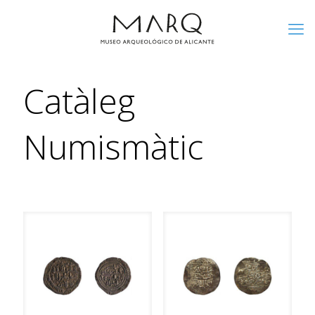
Catàleg
Numismàtic