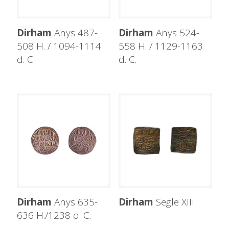
Dirham
Anys 487-
Dirham
Anys 524-
508 H. / 1094-1114
558 H. / 1129-1163
d. C.
d. C.
Dirham
Anys 635-
Dirham
Segle XIII.
636 H./1238 d. C.