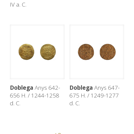
IV a. C.
Doblega
Anys 642-
Doblega
Anys 647-
656 H. / 1244-1258
675 H. / 1249-1277
d. C.
d. C.