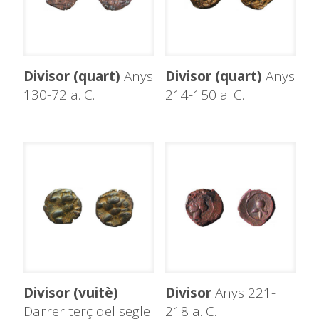
Divisor (quart)
Anys
Divisor (quart)
Anys
130-72 a. C.
214-150 a. C.
Divisor (vuitè)
Divisor
Anys 221-
Darrer terç del segle
218 a. C.