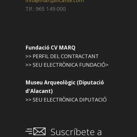
info@marqalicante.com
Tlf.: 965 149 000
Fundació CV MARQ
>> PERFIL DEL CONTRACTANT
>> SEU ELECTRÒNICA FUNDACIÓ>
Museu Arqueològic (Diputació
d'Alacant)
>> SEU ELECTRÒNICA DIPUTACIÓ
Suscríbete a