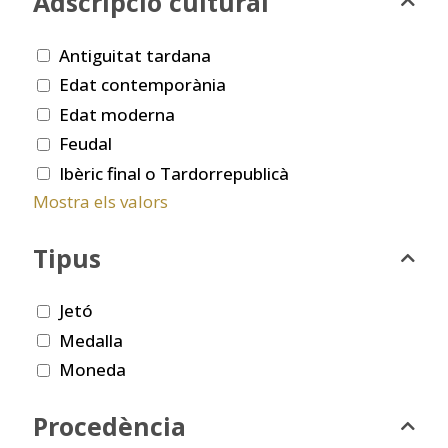
Adscripció cultural
Antiguitat tardana
Edat contemporània
Edat moderna
Feudal
Ibèric final o Tardorrepublicà
Mostra els valors
Tipus
Jetó
Medalla
Moneda
Procedència