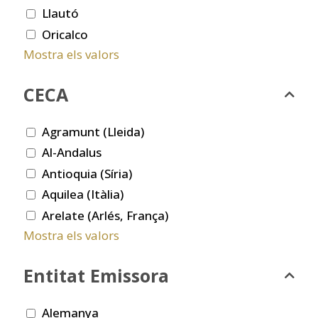
Llautó
Oricalco
Mostra els valors
CECA
Agramunt (Lleida)
Al-Andalus
Antioquia (Síria)
Aquilea (Itàlia)
Arelate (Arlés, França)
Mostra els valors
Entitat Emissora
Alemanya