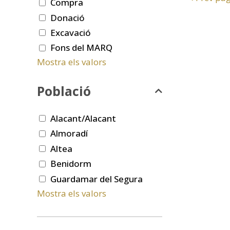
Compra
Donació
Excavació
Fons del MARQ
Mostra els valors
Població
Alacant/Alacant
Almoradí
Altea
Benidorm
Guardamar del Segura
Mostra els valors