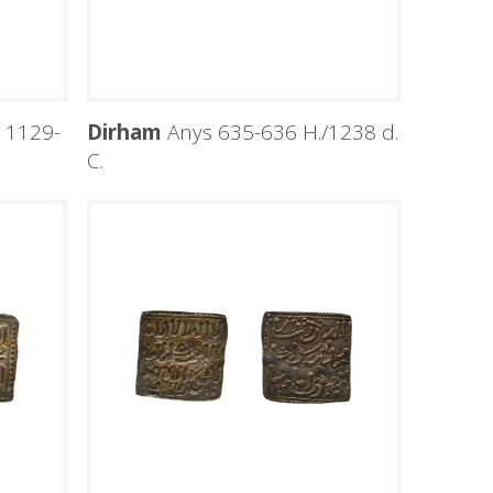
 1129-
Dirham
Anys 635-636 H./1238 d.
C.