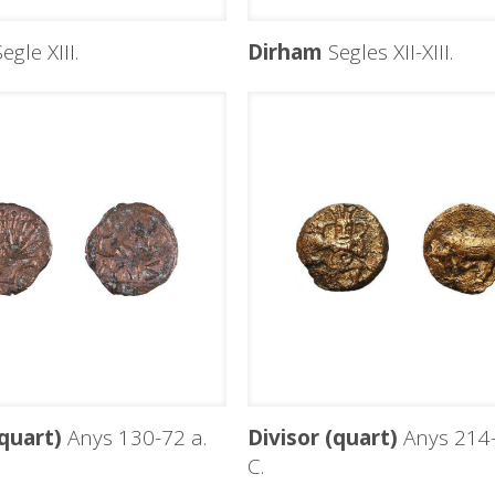
egle XIII.
Dirham
Segles XII-XIII.
(quart)
Anys 130-72 a.
Divisor (quart)
Anys 214-
C.