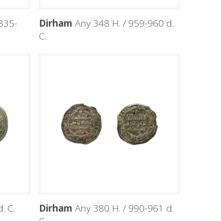
835-
Dirham
Any 348 H. / 959-960 d.
C.
. C.
Dirham
Any 380 H. / 990-961 d.