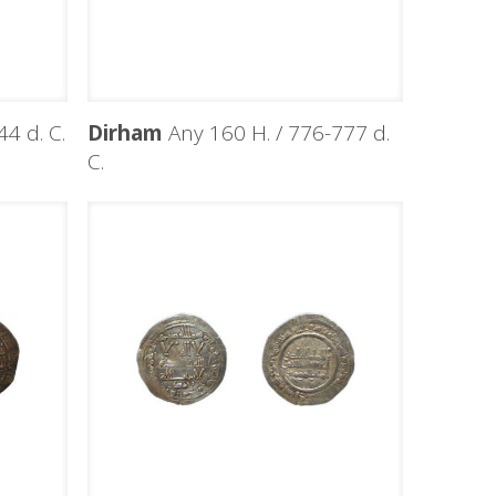
4 d. C.
Dirham
Any 160 H. / 776-777 d.
C.