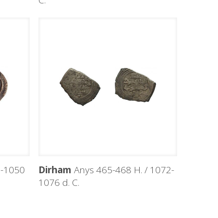
C.
9-1050
Dirham
Anys 465-468 H. / 1072-
1076 d. C.