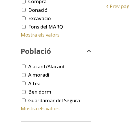
Compra
Prev pa
Donació
Excavació
Fons del MARQ
Mostra els valors
Població
Alacant/Alacant
Almoradí
Altea
Benidorm
Guardamar del Segura
Mostra els valors