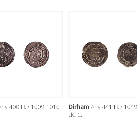
ny 400 H. / 1009-1010
Dirham
Any 441 H. / 104
dC C.