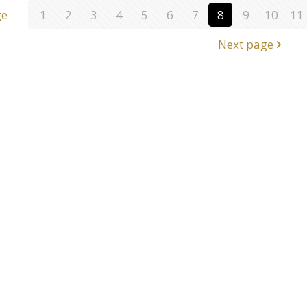
ge
1
2
3
4
5
6
7
8
9
10
11
Next page