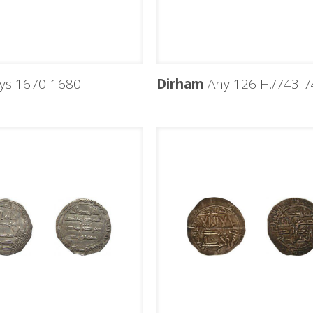
ys 1670-1680.
Dirham
Any 126 H./743-74