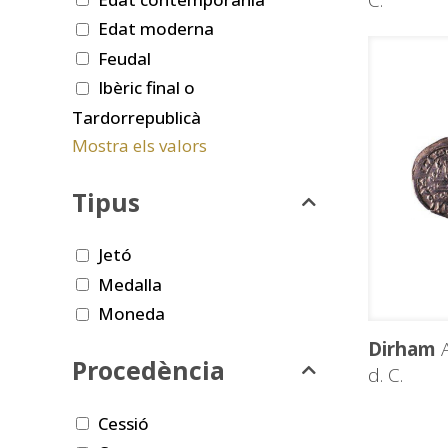
C.
Edat moderna
Feudal
Ibèric final o
Tardorrepublicà
Mostra els valors
Tipus
Jetó
Medalla
Moneda
Dirham
A
Procedència
d. C.
Cessió