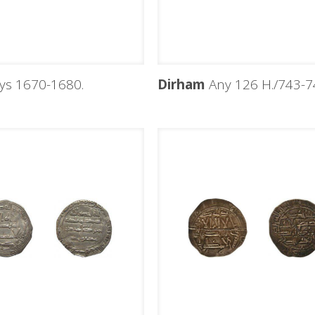
ys 1670-1680.
Dirham
Any 126 H./743-74