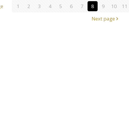
ge
1
2
3
4
5
6
7
8
9
10
11
Next page