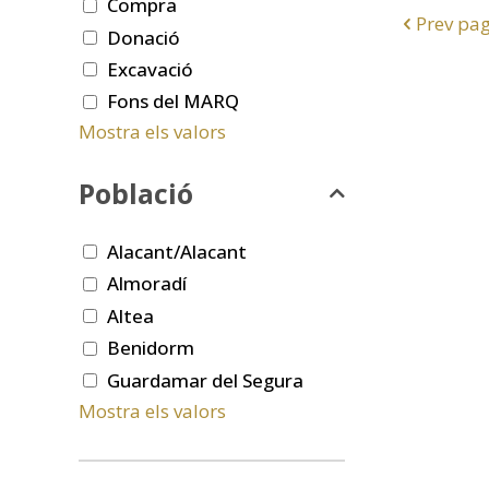
Compra
Prev pa
Donació
Excavació
Fons del MARQ
Mostra els valors
Població
Alacant/Alacant
Almoradí
Altea
Benidorm
Guardamar del Segura
Mostra els valors