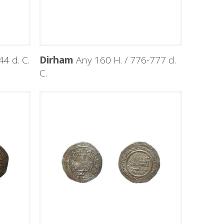
4 d. C.
Dirham
Any 160 H. / 776-777 d.
C.