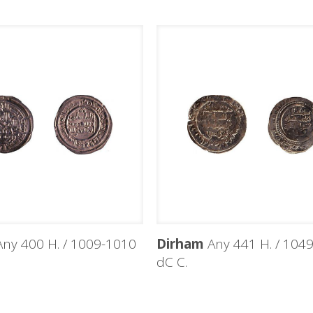
ny 400 H. / 1009-1010
Dirham
Any 441 H. / 104
dC C.