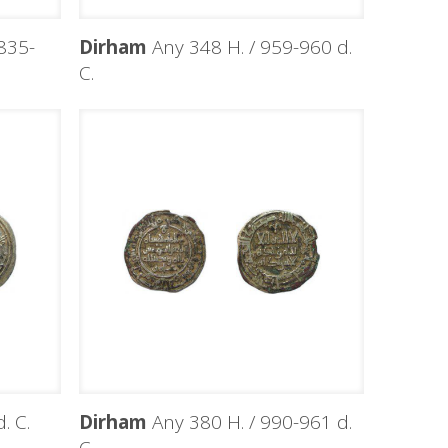
835-
Dirham
Any 348 H. / 959-960 d.
C.
. C.
Dirham
Any 380 H. / 990-961 d.