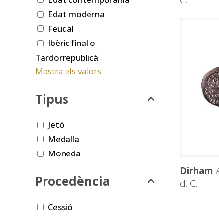
C.
Edat moderna
Feudal
Ibèric final o
Tardorrepublicà
Mostra els valors
Tipus
Jetó
Medalla
Moneda
Dirham
A
Procedència
d. C.
Cessió