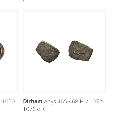
C.
9-1050
Dirham
Anys 465-468 H. / 1072-
1076 d. C.