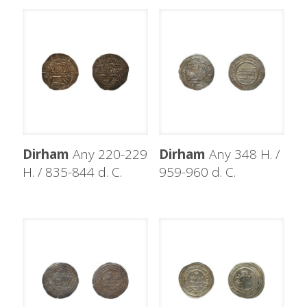
Dirham
Any 220-229
Dirham
Any 348 H. /
H. / 835-844 d. C.
959-960 d. C.