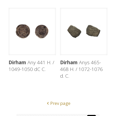
Dirham
Any 441 H. /
Dirham
Anys 465-
1049-1050 dC C.
468 H. / 1072-1076
d. C.
Prev page