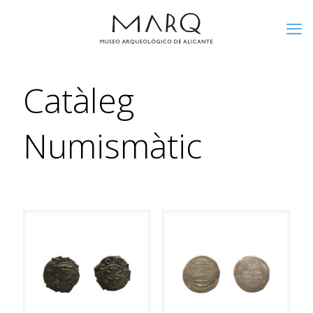
Catàleg
Numismàtic