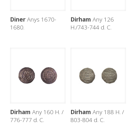
Diner
Anys 1670-
Dirham
Any 126
1680.
H./743-744 d. C.
Dirham
Any 160 H. /
Dirham
Any 188 H. /
776-777 d. C.
803-804 d. C.