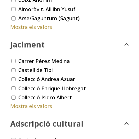
Almoràvit. Ali ibn Yusuf
Arse/Saguntum (Sagunt)
Mostra els valors
Jaciment
Carrer Pérez Medina
Castell de Tibi
Col·lecció Andrea Azuar
Col·lecció Enrique Llobregat
Col·lecció Isidro Albert
Mostra els valors
Adscripció cultural