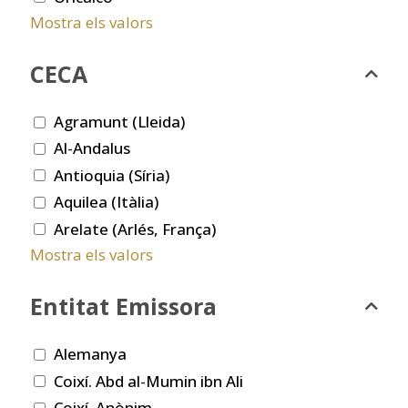
Mostra els valors
CECA
Agramunt (Lleida)
Al-Andalus
Antioquia (Síria)
Aquilea (Itàlia)
Arelate (Arlés, França)
Mostra els valors
Entitat Emissora
Alemanya
Coixí. Abd al-Mumin ibn Ali
Coixí. Anònim