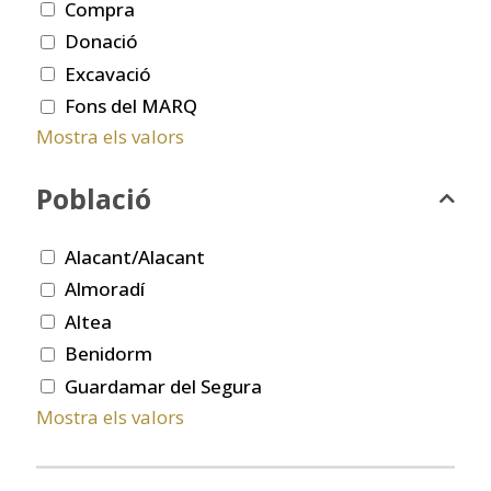
Compra
Donació
Excavació
Fons del MARQ
Mostra els valors
Població
Alacant/Alacant
Almoradí
Altea
Benidorm
Guardamar del Segura
Mostra els valors