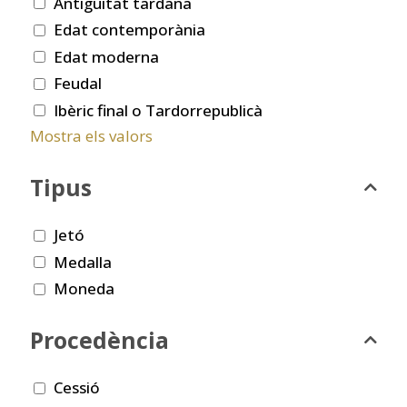
Antiguitat tardana
Edat contemporània
Edat moderna
Feudal
Ibèric final o Tardorrepublicà
Mostra els valors
Tipus
Jetó
Medalla
Moneda
Procedència
Cessió