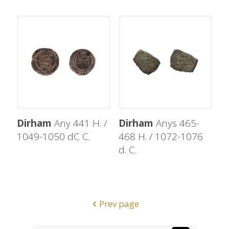
Dirham
Any 441 H. /
Dirham
Anys 465-
1049-1050 dC C.
468 H. / 1072-1076
d. C.
Prev page