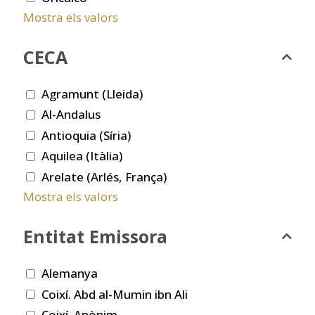
Mostra els valors
CECA
Agramunt (Lleida)
Al-Andalus
Antioquia (Síria)
Aquilea (Itàlia)
Arelate (Arlés, França)
Mostra els valors
Entitat Emissora
Alemanya
Coixí. Abd al-Mumin ibn Ali
Coixí. Anònim