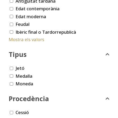
Antiguitat tardana
Edat contemporània
Edat moderna
Feudal
Ibèric final o Tardorrepublicà
Mostra els valors
Tipus
Jetó
Medalla
Moneda
Procedència
Cessió