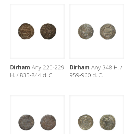
Dirham
Any 220-229
Dirham
Any 348 H. /
H. / 835-844 d. C.
959-960 d. C.