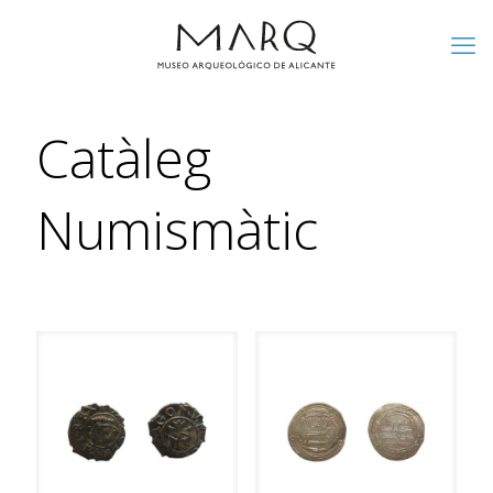
Catàleg
Numismàtic