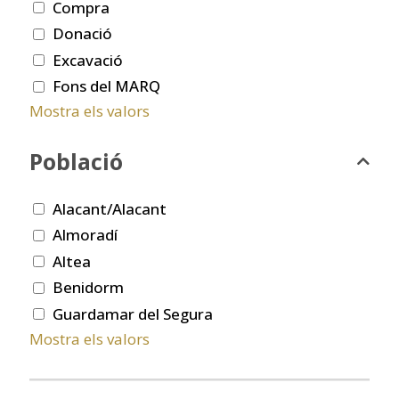
Compra
Donació
Excavació
Fons del MARQ
Mostra els valors
Població
Alacant/Alacant
Almoradí
Altea
Benidorm
Guardamar del Segura
Mostra els valors