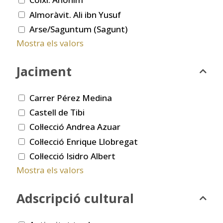
Almoràvit. Ali ibn Yusuf
Arse/Saguntum (Sagunt)
Mostra els valors
Jaciment
Carrer Pérez Medina
Castell de Tibi
Col·lecció Andrea Azuar
Col·lecció Enrique Llobregat
Col·lecció Isidro Albert
Mostra els valors
Adscripció cultural