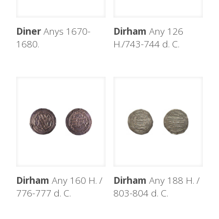
Diner
Anys 1670-
Dirham
Any 126
1680.
H./743-744 d. C.
Dirham
Any 160 H. /
Dirham
Any 188 H. /
776-777 d. C.
803-804 d. C.