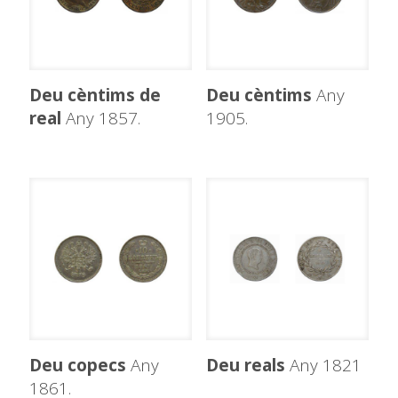
Deu cèntims de
Deu cèntims
Any
real
Any 1857.
1905.
Deu copecs
Any
Deu reals
Any 1821
1861.