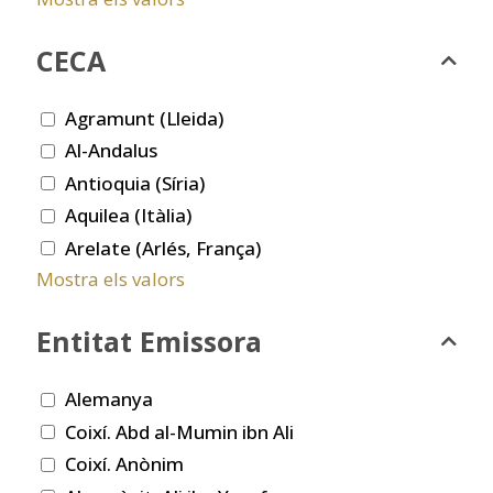
CECA
Agramunt (Lleida)
Al-Andalus
Antioquia (Síria)
Aquilea (Itàlia)
Arelate (Arlés, França)
Mostra els valors
Entitat Emissora
Alemanya
Coixí. Abd al-Mumin ibn Ali
Coixí. Anònim