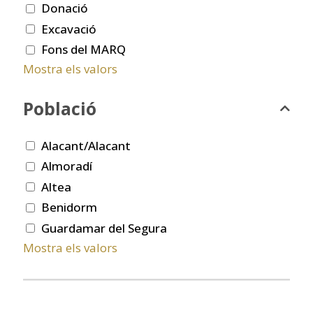
Donació
Excavació
Fons del MARQ
Mostra els valors
Població
Alacant/Alacant
Almoradí
Altea
Benidorm
Guardamar del Segura
Mostra els valors