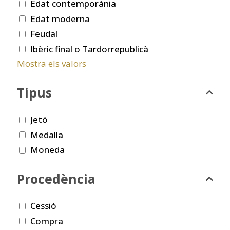
Edat contemporània
Edat moderna
Feudal
Ibèric final o Tardorrepublicà
Mostra els valors
Tipus
Jetó
Medalla
Moneda
Procedència
Cessió
Compra