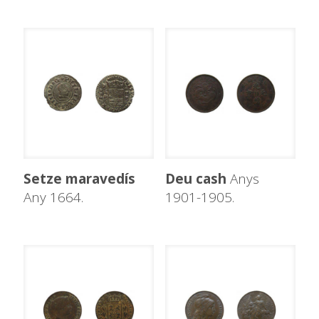
Setze maravedís
Deu cash
Anys
Any 1664.
1901-1905.