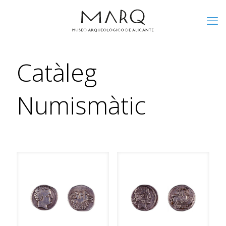
Catàleg
Numismàtic