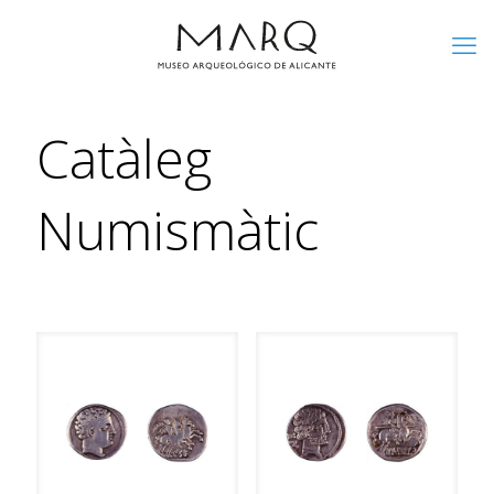
Catàleg
Numismàtic