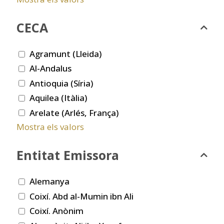
CECA
Agramunt (Lleida)
Al-Andalus
Antioquia (Síria)
Aquilea (Itàlia)
Arelate (Arlés, França)
Mostra els valors
Entitat Emissora
Alemanya
Coixí. Abd al-Mumin ibn Ali
Coixí. Anònim