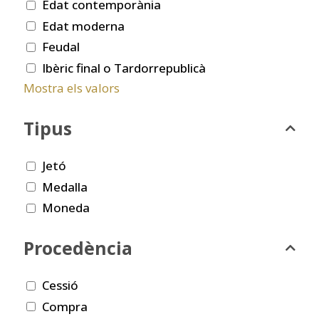
Edat contemporània
Edat moderna
Feudal
Ibèric final o Tardorrepublicà
Mostra els valors
Tipus
Jetó
Medalla
Moneda
Procedència
Cessió
Compra