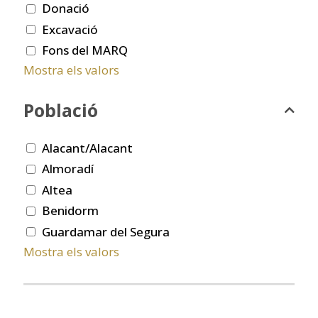
Donació
Excavació
Fons del MARQ
Mostra els valors
Població
Alacant/Alacant
Almoradí
Altea
Benidorm
Guardamar del Segura
Mostra els valors