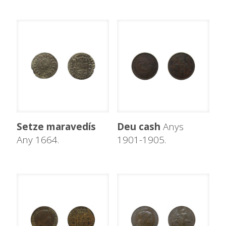
Setze maravedís
Deu cash
Anys
Any 1664.
1901-1905.