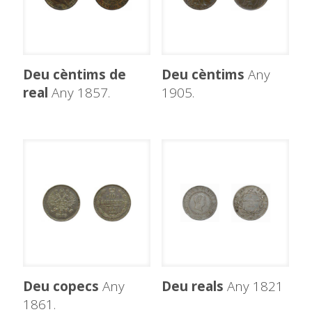
Deu cèntims de
Deu cèntims
Any
real
Any 1857.
1905.
Deu copecs
Any
Deu reals
Any 1821
1861.