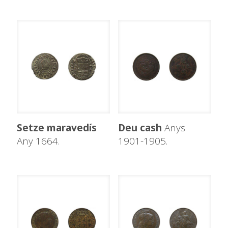
Setze maravedís
Deu cash
Anys
Any 1664.
1901-1905.