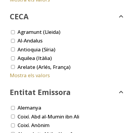
CECA
Agramunt (Lleida)
Al-Andalus
Antioquia (Síria)
Aquilea (Itàlia)
Arelate (Arlés, França)
Mostra els valors
Entitat Emissora
Alemanya
Coixí. Abd al-Mumin ibn Ali
Coixí. Anònim