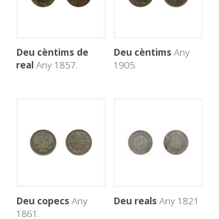
Deu cèntims de
Deu cèntims
Any
real
Any 1857.
1905.
Deu copecs
Any
Deu reals
Any 1821
1861.