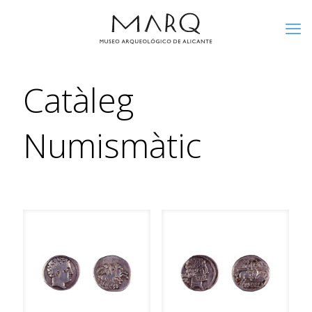
Catàleg
Numismàtic