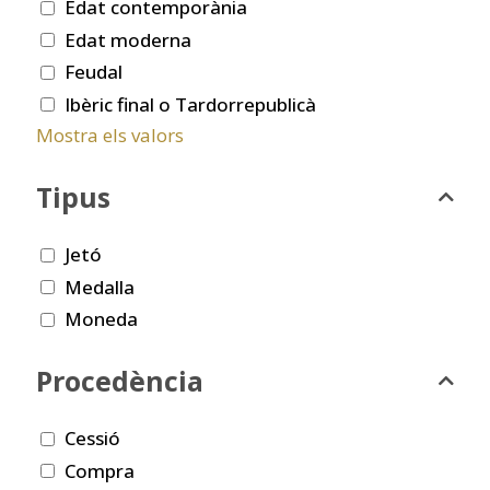
Edat contemporània
Edat moderna
Feudal
Ibèric final o Tardorrepublicà
Mostra els valors
Tipus
Jetó
Medalla
Moneda
Procedència
Cessió
Compra