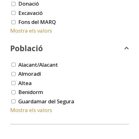
Donació
Excavació
Fons del MARQ
Mostra els valors
Població
Alacant/Alacant
Almoradí
Altea
Benidorm
Guardamar del Segura
Mostra els valors