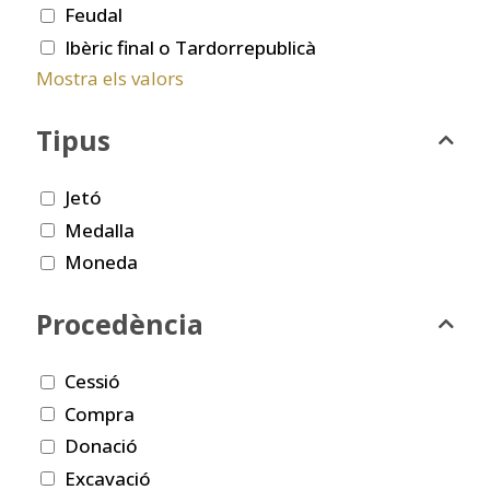
Feudal
Ibèric final o Tardorrepublicà
Mostra els valors
Tipus
Jetó
Medalla
Moneda
Procedència
Cessió
Compra
Donació
Excavació