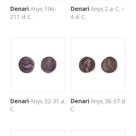
Denari
Anys 196-
Denari
Anys 2 a. C. –
211 d. C.
4 d. C.
Denari
Anys 32-31 a.
Denari
Anys 36-37 d.
C.
C.