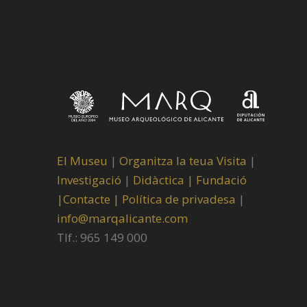
El Museu
|
Organitza la teua Visita
|
Investigació
|
Didàctica |
Fundació
|
Contacte |
Política de privadesa
|
info@marqalicante.com
Tlf.: 965 149 000