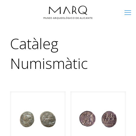
Catàleg
Numismàtic