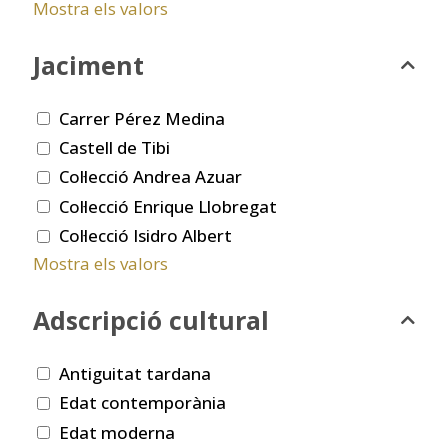
Mostra els valors
Jaciment
Carrer Pérez Medina
Castell de Tibi
Col·lecció Andrea Azuar
Col·lecció Enrique Llobregat
Col·lecció Isidro Albert
Mostra els valors
Adscripció cultural
Antiguitat tardana
Edat contemporània
Edat moderna