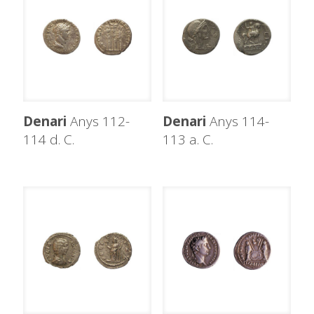
Denari
Anys 112-
Denari
Anys 114-
114 d. C.
113 a. C.