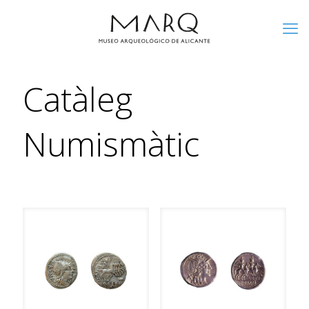
Catàleg
Numismàtic