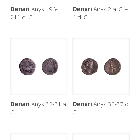
Denari
Anys 196-
Denari
Anys 2 a. C. –
211 d. C.
4 d. C.
Denari
Anys 32-31 a.
Denari
Anys 36-37 d.
C.
C.