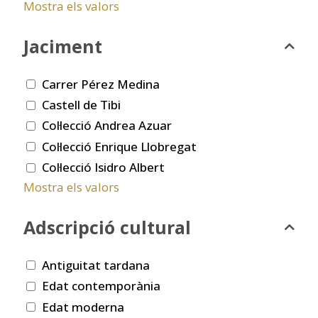
Mostra els valors
Jaciment
Carrer Pérez Medina
Castell de Tibi
Col·lecció Andrea Azuar
Col·lecció Enrique Llobregat
Col·lecció Isidro Albert
Mostra els valors
Adscripció cultural
Antiguitat tardana
Edat contemporània
Edat moderna