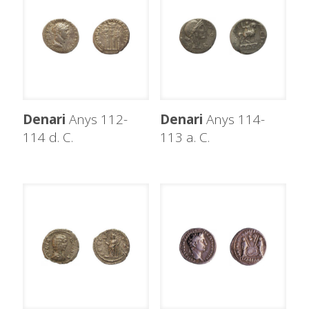
Denari
Anys 112-
Denari
Anys 114-
114 d. C.
113 a. C.