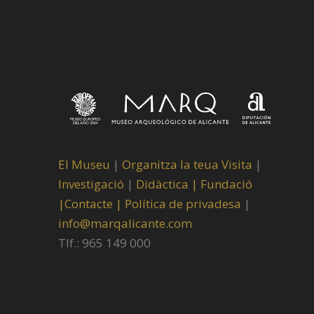
El Museu
|
Organitza la teua Visita
|
Investigació
|
Didàctica |
Fundació
|
Contacte |
Política de privadesa
|
info@marqalicante.com
Tlf.: 965 149 000