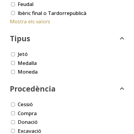
Feudal
Ibèric final o Tardorrepublicà
Mostra els valors
Tipus
Jetó
Medalla
Moneda
Procedència
Cessió
Compra
Donació
Excavació