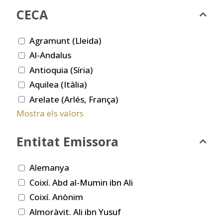
CECA
Agramunt (Lleida)
Al-Andalus
Antioquia (Síria)
Aquilea (Itàlia)
Arelate (Arlés, França)
Mostra els valors
Entitat Emissora
Alemanya
Coixí. Abd al-Mumin ibn Ali
Coixí. Anònim
Almoràvit. Ali ibn Yusuf