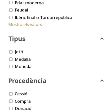
Edat moderna
Feudal
Ibèric final o Tardorrepublicà
Mostra els valors
Tipus
Jetó
Medalla
Moneda
Procedència
Cessió
Compra
Donació