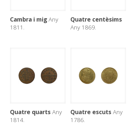
Cambra i mig
Any
Quatre centèsims
1811.
Any 1869.
Quatre quarts
Any
Quatre escuts
Any
1814.
1786.