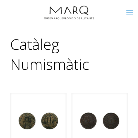
Catàleg
Numismàtic