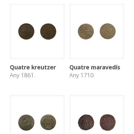
Quatre kreutzer
Quatre maravedís
Any 1861.
Any 1710.