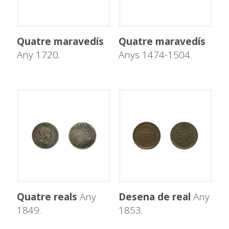
Quatre maravedís
Quatre maravedís
Any 1720.
Anys 1474-1504.
Quatre reals
Any
Desena de real
Any
1849.
1853.