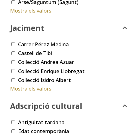
Arse/Saguntum (Sagunt)
Mostra els valors
Jaciment
Carrer Pérez Medina
Castell de Tibi
Col·lecció Andrea Azuar
Col·lecció Enrique Llobregat
Col·lecció Isidro Albert
Mostra els valors
Adscripció cultural
Antiguitat tardana
Edat contemporània