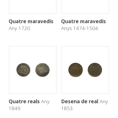
Quatre maravedís
Quatre maravedís
Any 1720.
Anys 1474-1504.
Quatre reals
Any
Desena de real
Any
1849.
1853.