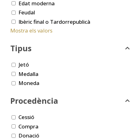
Edat moderna
Feudal
Ibèric final o Tardorrepublicà
Mostra els valors
Tipus
Jetó
Medalla
Moneda
Procedència
Cessió
Compra
Donació