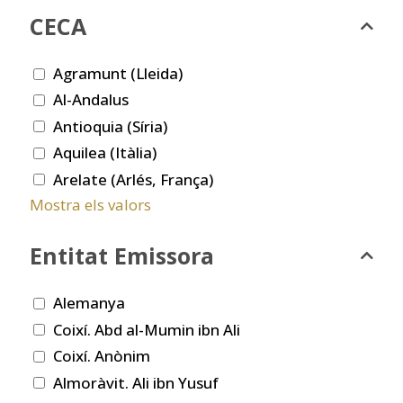
CECA
Agramunt (Lleida)
Al-Andalus
Antioquia (Síria)
Aquilea (Itàlia)
Arelate (Arlés, França)
Mostra els valors
Entitat Emissora
Alemanya
Coixí. Abd al-Mumin ibn Ali
Coixí. Anònim
Almoràvit. Ali ibn Yusuf