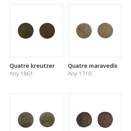
Quatre kreutzer
Quatre maravedís
Any 1861.
Any 1710.