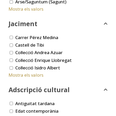
Arse/Saguntum (Sagunt)
Mostra els valors
Jaciment
Carrer Pérez Medina
Castell de Tibi
Col·lecció Andrea Azuar
Col·lecció Enrique Llobregat
Col·lecció Isidro Albert
Mostra els valors
Adscripció cultural
Antiguitat tardana
Edat contemporània