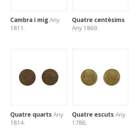
Cambra i mig
Any
Quatre centèsims
1811.
Any 1869.
Quatre quarts
Any
Quatre escuts
Any
1814.
1786.