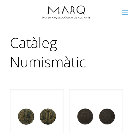
Catàleg
Numismàtic