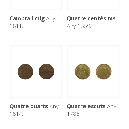
Cambra i mig
Any
Quatre centèsims
1811.
Any 1869.
Quatre quarts
Any
Quatre escuts
Any
1814.
1786.