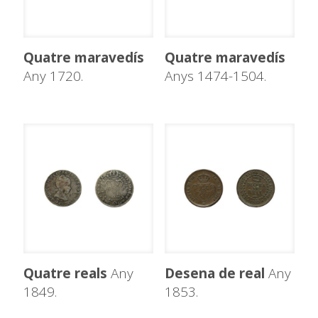
Quatre maravedís
Quatre maravedís
Any 1720.
Anys 1474-1504.
Quatre reals
Any
Desena de real
Any
1849.
1853.