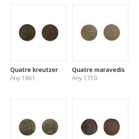
Quatre kreutzer
Quatre maravedís
Any 1861.
Any 1710.