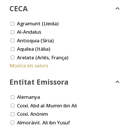
CECA
Agramunt (Lleida)
Al-Andalus
Antioquia (Síria)
Aquilea (Itàlia)
Arelate (Arlés, França)
Mostra els valors
Entitat Emissora
Alemanya
Coixí. Abd al-Mumin ibn Ali
Coixí. Anònim
Almoràvit. Ali ibn Yusuf