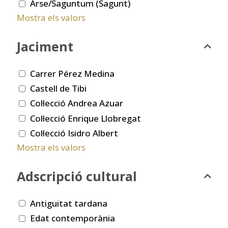
Arse/Saguntum (Sagunt)
Mostra els valors
Jaciment
Carrer Pérez Medina
Castell de Tibi
Col·lecció Andrea Azuar
Col·lecció Enrique Llobregat
Col·lecció Isidro Albert
Mostra els valors
Adscripció cultural
Antiguitat tardana
Edat contemporània