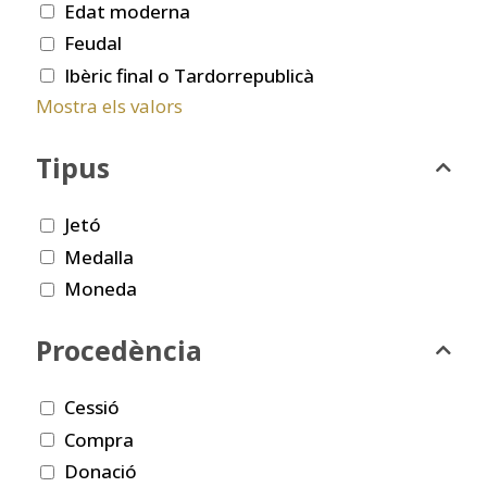
Edat moderna
Feudal
Ibèric final o Tardorrepublicà
Mostra els valors
Tipus
Jetó
Medalla
Moneda
Procedència
Cessió
Compra
Donació