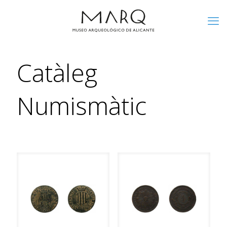
Catàleg
Numismàtic