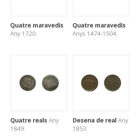
Quatre maravedís
Quatre maravedís
Any 1720.
Anys 1474-1504.
Quatre reals
Any
Desena de real
Any
1849.
1853.