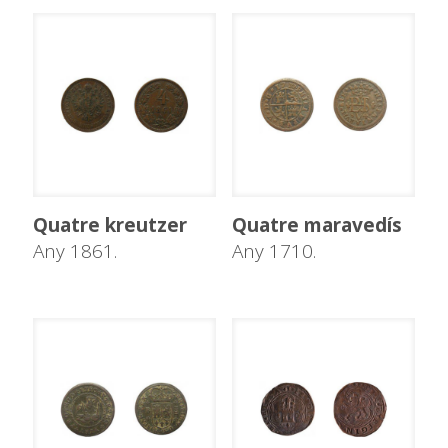
Quatre kreutzer
Quatre maravedís
Any 1861.
Any 1710.