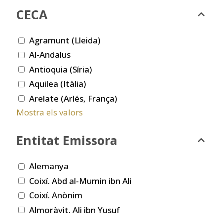
CECA
Agramunt (Lleida)
Al-Andalus
Antioquia (Síria)
Aquilea (Itàlia)
Arelate (Arlés, França)
Mostra els valors
Entitat Emissora
Alemanya
Coixí. Abd al-Mumin ibn Ali
Coixí. Anònim
Almoràvit. Ali ibn Yusuf