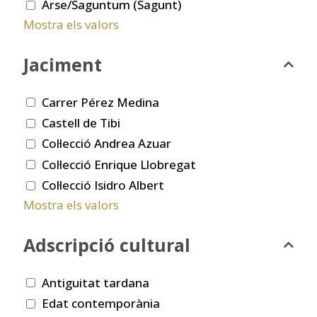
Arse/Saguntum (Sagunt)
Mostra els valors
Jaciment
Carrer Pérez Medina
Castell de Tibi
Col·lecció Andrea Azuar
Col·lecció Enrique Llobregat
Col·lecció Isidro Albert
Mostra els valors
Adscripció cultural
Antiguitat tardana
Edat contemporània