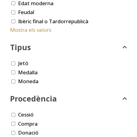
Edat moderna
Feudal
Ibèric final o Tardorrepublicà
Mostra els valors
Tipus
Jetó
Medalla
Moneda
Procedència
Cessió
Compra
Donació