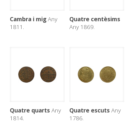
Cambra i mig
Any
Quatre centèsims
1811.
Any 1869.
Quatre quarts
Any
Quatre escuts
Any
1814.
1786.