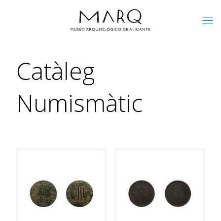
Catàleg
Numismàtic