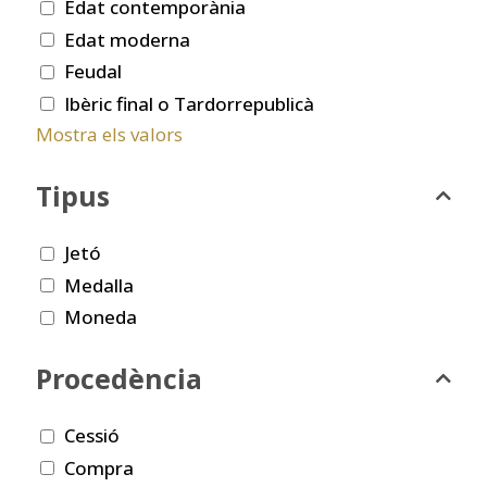
Edat contemporània
Edat moderna
Feudal
Ibèric final o Tardorrepublicà
Mostra els valors
Tipus
Jetó
Medalla
Moneda
Procedència
Cessió
Compra