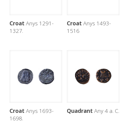
Croat
Anys 1291-
Croat
Anys 1493-
1327.
1516
Croat
Anys 1693-
Quadrant
Any 4 a. C.
1698.