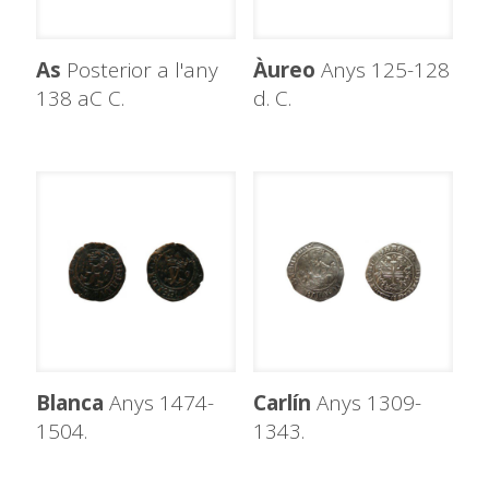
As
Posterior a l'any
Àureo
Anys 125-128
138 aC C.
d. C.
Blanca
Anys 1474-
Carlín
Anys 1309-
1504.
1343.