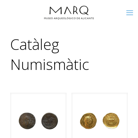
Catàleg
Numismàtic