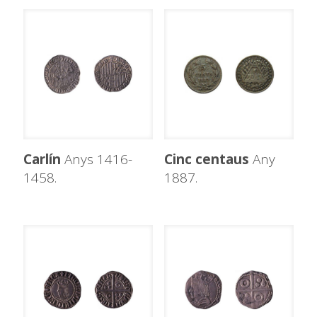
Carlín
Anys 1416-
Cinc centaus
Any
1458.
1887.