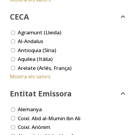
CECA
Agramunt (Lleida)
Al-Andalus
Antioquia (Síria)
Aquilea (Itàlia)
Arelate (Arlés, França)
Mostra els valors
Entitat Emissora
Alemanya
Coixí. Abd al-Mumin ibn Ali
Coixí. Anònim