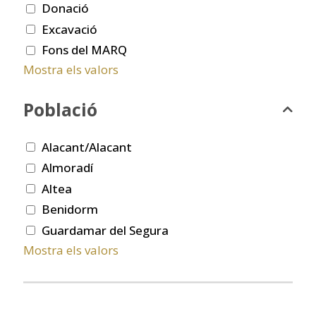
Donació
Excavació
Fons del MARQ
Mostra els valors
Població
Alacant/Alacant
Almoradí
Altea
Benidorm
Guardamar del Segura
Mostra els valors