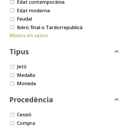
Edat contemporània
Edat moderna
Feudal
Ibèric final o Tardorrepublicà
Mostra els valors
Tipus
Jetó
Medalla
Moneda
Procedència
Cessió
Compra