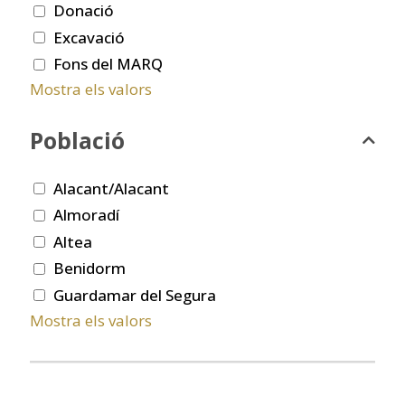
Donació
Excavació
Fons del MARQ
Mostra els valors
Població
Alacant/Alacant
Almoradí
Altea
Benidorm
Guardamar del Segura
Mostra els valors