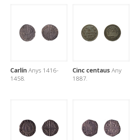
Carlín
Anys 1416-
Cinc centaus
Any
1458.
1887.