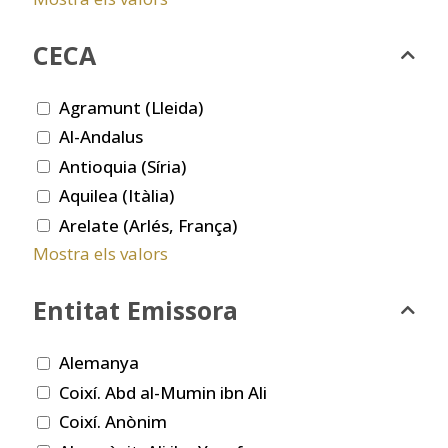
CECA
Agramunt (Lleida)
Al-Andalus
Antioquia (Síria)
Aquilea (Itàlia)
Arelate (Arlés, França)
Mostra els valors
Entitat Emissora
Alemanya
Coixí. Abd al-Mumin ibn Ali
Coixí. Anònim