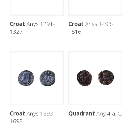
Croat
Anys 1291-
Croat
Anys 1493-
1327.
1516
Croat
Anys 1693-
Quadrant
Any 4 a. C.
1698.