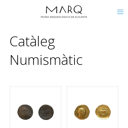
Catàleg
Numismàtic