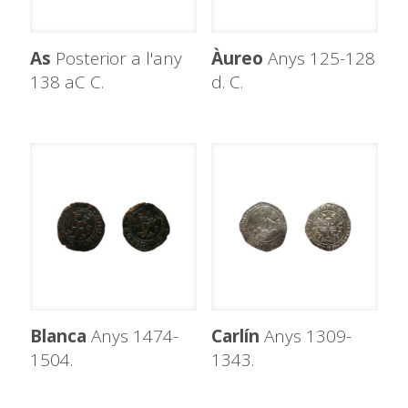
As
Posterior a l'any
Àureo
Anys 125-128
138 aC C.
d. C.
Blanca
Anys 1474-
Carlín
Anys 1309-
1504.
1343.