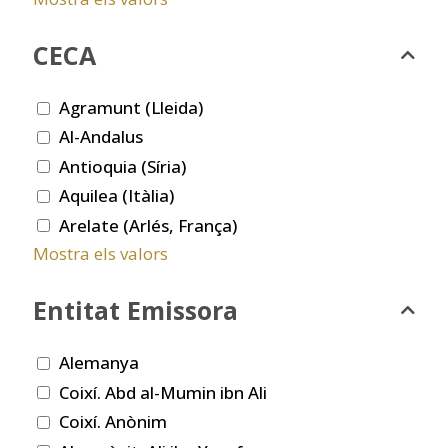
CECA
Agramunt (Lleida)
Al-Andalus
Antioquia (Síria)
Aquilea (Itàlia)
Arelate (Arlés, França)
Mostra els valors
Entitat Emissora
Alemanya
Coixí. Abd al-Mumin ibn Ali
Coixí. Anònim