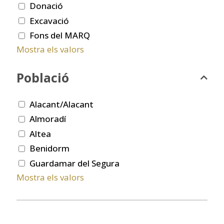
Donació
Excavació
Fons del MARQ
Mostra els valors
Població
Alacant/Alacant
Almoradí
Altea
Benidorm
Guardamar del Segura
Mostra els valors