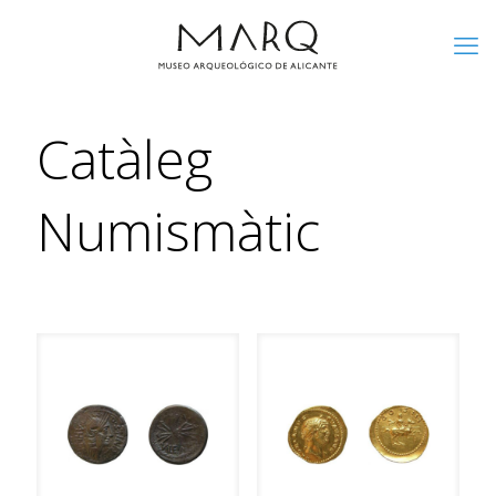
Catàleg
Numismàtic