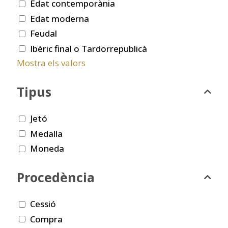
Edat contemporània
Edat moderna
Feudal
Ibèric final o Tardorrepublicà
Mostra els valors
Tipus
Jetó
Medalla
Moneda
Procedència
Cessió
Compra