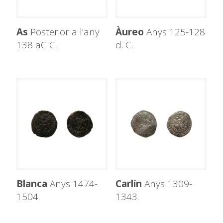
As
Posterior a l'any
Àureo
Anys 125-128
138 aC C.
d. C.
Blanca
Anys 1474-
Carlín
Anys 1309-
1504.
1343.