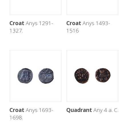
Croat
Anys 1291-
Croat
Anys 1493-
1327.
1516
Croat
Anys 1693-
Quadrant
Any 4 a. C.
1698.