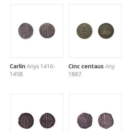
Carlín
Anys 1416-
Cinc centaus
Any
1458.
1887.